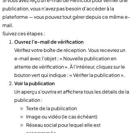
Si vous avez reçu un e-mail de Metricool pour vérifier une
publication, vous n’avez pas besoin d’accéder à la
plateforme — vous pouvez tout gérer depuis ce même e-
mail.
Suivez ces étapes :
Ouvrez l’e-mail de vérification
Vérifiez votre boîte de réception. Vous recevrez un
e-mail avec l’objet : « Nouvelle publication en
attente de vérification ». À l’intérieur, cliquez sur le
bouton vert qui indique : « Vérifier la publication ».
Voir la publication
Un aperçu s’ouvrira et affichera tous les détails de la
publication :
Texte de la publication
Image ou vidéo (le cas échéant)
Réseau social pour lequel elle est