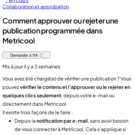
… en cours
Collaboration et approbation
Comment approuver ou rejeter une
publication programmée dans
Metricool
Demander à l'IA
Mis à jour il y a 3 semaines
Vous avez été chargé(e) de vérifier une publication ? Vous
pouvez
vérifier le contenu et l’approuver ou le rejeter en
quelques clics seulement
, depuis votre e-mail ou
directement dans Metricool.
Il existe trois façons de le faire :
Depuis la
notification par e-mail
, sans avoir besoin
de vous connecter à Metricool. Cela s’applique si