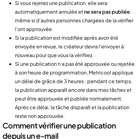
Si vous rejetez une publication, elle sera
automatiquement annulée et
ne sera pas publiée
,
même si d’autres personnes chargées de la vérifier
l’ont approuvée.
Si la publication est modifiée après avoir été
envoyée en revue, le créateur devra l’envoyer à
nouveau pour que vous la vérifiiez.
Si une publication n’a pas été approuvée ou rejetée
à son heure de programmation, Metricool applique
un délai de grâce de 3 heures : pendant ce temps,
la publication apparaît encore dans mes tâches et
peut être approuvée et publiée normalement.
Après ce délai, la tâche disparaît et la publication
reste non approuvée.
Comment vérifier une publication
depuis un e-mail