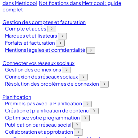
dans Metricool
Notifications dans Metricool : guide
complet
Gestion des comptes et facturation
Compte et accès
Marques et utilisateurs
Forfaits et facturation
Mentions légales et confidentialité
Connecter vos réseaux sociaux
Gestion des connexions
Connexion des réseaux sociaux
Résolution des problèmes de connexion
Planification
Premiers pas avec la Planification
Création et planification de contenu
Optimisez votre programmation
Publication par réseau social
Collaboration et approbation