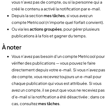
vous n’avez pas de compte, ou si la personne qui a
créé le contenu a activé la notification par e-mail.
Depuis la section
mes tâches
, si vous avez un
compte Metricool (n’importe quel forfait convient).
Ou via les
actions groupées
, pour gérer plusieurs
publications à la fois et gagner du temps.
À noter
Vous n’avez pas besoin d’un compte Metricool pour
vérifier des publications — vous pouvez le faire
directement depuis votre e-mail. Si vous n’avez pas
de compte, vous recevrez toujours un e-mail pour
chaque publication qui vous est attribuée. Si vous
avez un compte, il se peut que vous ne receviez pas
d’e-mail si la notification a été désactivée ; dans ce
cas, consultez
mes tâches
.