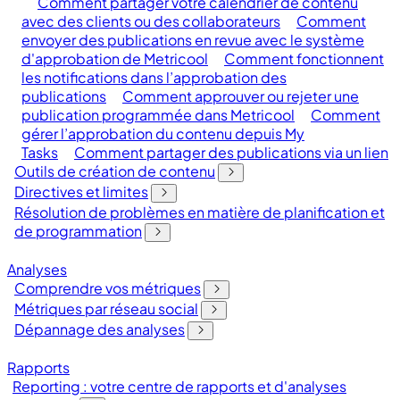
Comment partager votre calendrier de contenu
avec des clients ou des collaborateurs
Comment
envoyer des publications en revue avec le système
d'approbation de Metricool
Comment fonctionnent
les notifications dans l’approbation des
publications
Comment approuver ou rejeter une
publication programmée dans Metricool
Comment
gérer l’approbation du contenu depuis My
Tasks
Comment partager des publications via un lien
Outils de création de contenu
Directives et limites
Résolution de problèmes en matière de planification et
de programmation
Analyses
Comprendre vos métriques
Métriques par réseau social
Dépannage des analyses
Rapports
Reporting : votre centre de rapports et d'analyses