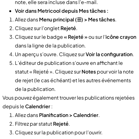
note, elle sera incluse dans l’e-mail.
Voir dans Metricool depuis Mes tâches :
Allez dans
Menu principal (☰) > Mes tâches
.
Cliquez sur l’onglet
Rejeté
.
Cliquez sur le badge
« Rejeté »
ou sur l’
icône crayon
dans la ligne de la publication.
Un aperçu s’ouvre. Cliquez sur
Voir la configuration
.
L’éditeur de publication s’ouvre en affichant le
statut « Rejeté ». Cliquez sur
Notes
pour voir la note
de rejet (le cas échéant) et les autres événements
de la publication.
Vous pouvez également trouver les publications rejetées
depuis le
Calendrier
:
Allez dans
Planification > Calendrier
.
Filtrez par statut
Rejeté
.
Cliquez sur la publication pour l’ouvrir.