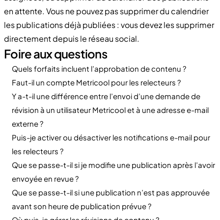
en attente. Vous ne pouvez pas supprimer du calendrier
les publications déjà publiées : vous devez les supprimer
directement depuis le réseau social.
Foire aux questions
Quels forfaits incluent l’approbation de contenu ?
Faut-il un compte Metricool pour les relecteurs ?
Y a-t-il une différence entre l’envoi d’une demande de
révision à un utilisateur Metricool et à une adresse e-mail
externe ?
Puis-je activer ou désactiver les notifications e-mail pour
les relecteurs ?
Que se passe-t-il si je modifie une publication après l’avoir
envoyée en revue ?
Que se passe-t-il si une publication n’est pas approuvée
avant son heure de publication prévue ?
Où puis-je gérer les révisions de contenu ?