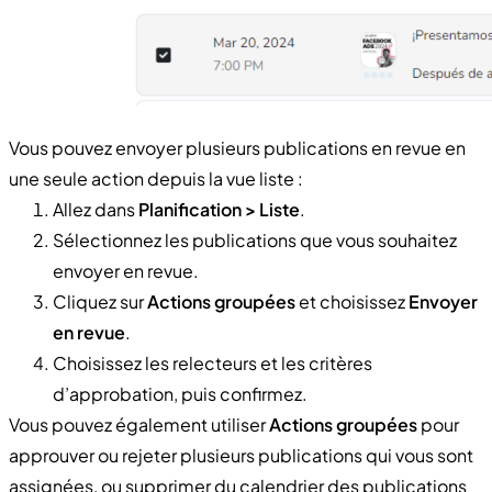
Vous pouvez envoyer plusieurs publications en revue en
une seule action depuis la vue liste :
Allez dans
Planification > Liste
.
Sélectionnez les publications que vous souhaitez
envoyer en revue.
Cliquez sur
Actions groupées
et choisissez
Envoyer
en revue
.
Choisissez les relecteurs et les critères
d’approbation, puis confirmez.
Vous pouvez également utiliser
Actions groupées
pour
approuver ou rejeter plusieurs publications qui vous sont
assignées, ou supprimer du calendrier des publications