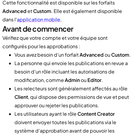
Cette fonctionnalité est disponible sur les forfaits
Advanced
et
Custom
. Elle est également disponible
dans l'
application mobile
.
Avant de commencer
Vérifiez que votre compte et votre équipe sont
configurés pour les approbations :
Vous avez besoin d’un forfait
Advanced
ou
Custom
.
La personne qui envoie les publications en revue a
besoin d’un rôle incluant les autorisations de
modification, comme
Admin
ou
Editor
.
Les relecteurs sont généralement affectés au rôle
Client
, qui dispose des permissions de vue et peut
approuver ou rejeter les publications.
Les utilisateurs ayant le rôle
Content Creator
doivent envoyer toutes les publications via le
système d’approbation avant de pouvoir les