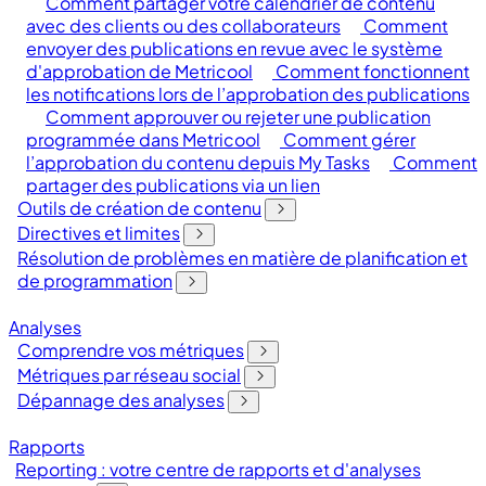
Comment partager votre calendrier de contenu
avec des clients ou des collaborateurs
Comment
envoyer des publications en revue avec le système
d'approbation de Metricool
Comment fonctionnent
les notifications lors de l’approbation des publications
Comment approuver ou rejeter une publication
programmée dans Metricool
Comment gérer
l’approbation du contenu depuis My Tasks
Comment
partager des publications via un lien
Outils de création de contenu
Directives et limites
Résolution de problèmes en matière de planification et
de programmation
Analyses
Comprendre vos métriques
Métriques par réseau social
Dépannage des analyses
Rapports
Reporting : votre centre de rapports et d'analyses