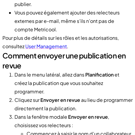
publier.
Vous pouvez également ajouter des relecteurs
externes par e-mail, même s’ils n’ont pas de
compte Metricool.
Pour plus de détails sur les rôles et les autorisations,
consultez
User Management
.
Comment envoyer une publication en
revue
Dans le menu latéral, allez dans
Planification
et
créez la publication que vous souhaitez
programmer.
Cliquez sur
Envoyer en revue
au lieu de programmer
directement la publication.
Dans la fenêtre modale
Envoyer en revue
,
choisissez vos relecteurs :
Commencez à saisir le nom d’un collaborateur