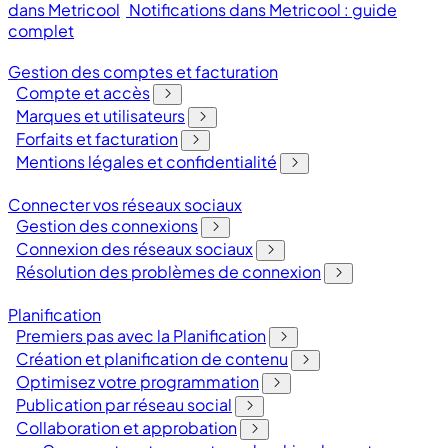
dans Metricool
Notifications dans Metricool : guide
complet
Gestion des comptes et facturation
Compte et accès
Marques et utilisateurs
Forfaits et facturation
Mentions légales et confidentialité
Connecter vos réseaux sociaux
Gestion des connexions
Connexion des réseaux sociaux
Résolution des problèmes de connexion
Planification
Premiers pas avec la Planification
Création et planification de contenu
Optimisez votre programmation
Publication par réseau social
Collaboration et approbation