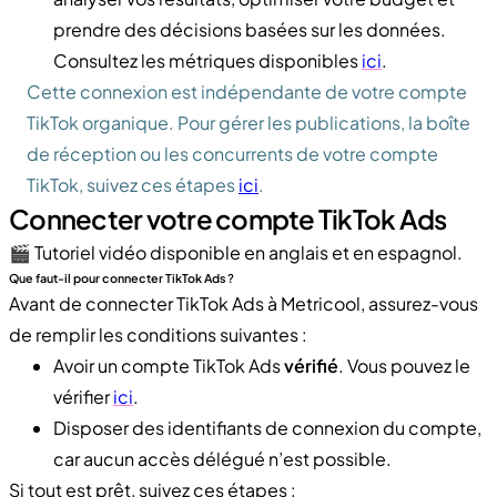
prendre des décisions basées sur les données.
Consultez les métriques disponibles
ici
.
Cette connexion est indépendante de votre compte
TikTok organique. Pour gérer les publications, la boîte
de réception ou les concurrents de votre compte
TikTok, suivez ces étapes
ici
.
Connecter votre compte TikTok Ads
🎬 Tutoriel vidéo disponible en anglais et en espagnol.
Que faut-il pour connecter TikTok Ads ?
Avant de connecter TikTok Ads à Metricool, assurez-vous
de remplir les conditions suivantes :
Avoir un compte TikTok Ads
vérifié
. Vous pouvez le
vérifier
ici
.
Disposer des identifiants de connexion du compte,
car aucun accès délégué n’est possible.
Si tout est prêt, suivez ces étapes :