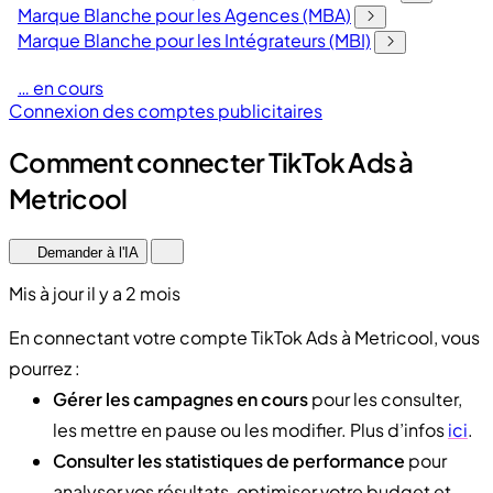
Marque Blanche pour les Agences (MBA)
Marque Blanche pour les Intégrateurs (MBI)
… en cours
Connexion des comptes publicitaires
Comment connecter TikTok Ads à
Metricool
Demander à l'IA
Mis à jour il y a 2 mois
En connectant votre compte TikTok Ads à Metricool, vous
pourrez :
Gérer les campagnes en cours
pour les consulter,
les mettre en pause ou les modifier. Plus d’infos
ici
.
Consulter les statistiques de performance
pour
analyser vos résultats, optimiser votre budget et