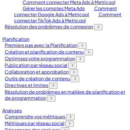
Comment connecter Meta Ads à Metricool
Gérer les comptes Meta Ads
Comment
connecter Google Ads à Metricool
Comment
connecter TikTok Ads à Metricool
Résolution des problèmes de connexion
Planification
Premiers pas avec la Planification
Création et planification de contenu
Optimisez votre programmation
Publication par réseau social
Collaboration et approbation
Outils de création de contenu
Directives et limites
Résolution de problèmes en matière de planification et
de programmation
Analyses
Comprendre vos métriques
Métriques par réseau social
Dépannage des analyses