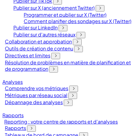
Publier sur TikTok
Publier sur X (anciennement Twitter)
Programmer et publier sur X (Twitter)
Comment planifier des sondages sur X (Twitter)
Publier sur LinkedIn
Publier sur d'autres réseaux
Collaboration et approbation
Outils de création de contenu
Directives et limites
Résolution de problèmes en matière de planification et
de programmation
Analyses
Comprendre vos métriques
Métriques par réseau social
Dépannage des analyses
Rapports
Reporting : votre centre de rapports et d'analyses
Rapports
Tableaux de bord de campagne