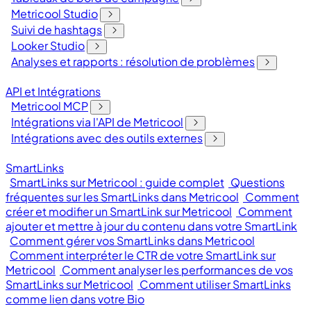
Metricool Studio
Suivi de hashtags
Looker Studio
Analyses et rapports : résolution de problèmes
API et Intégrations
Metricool MCP
Intégrations via l'API de Metricool
Intégrations avec des outils externes
SmartLinks
SmartLinks sur Metricool : guide complet
Questions
fréquentes sur les SmartLinks dans Metricool
Comment
créer et modifier un SmartLink sur Metricool
Comment
ajouter et mettre à jour du contenu dans votre SmartLink
Comment gérer vos SmartLinks dans Metricool
Comment interpréter le CTR de votre SmartLink sur
Metricool
Comment analyser les performances de vos
SmartLinks sur Metricool
Comment utiliser SmartLinks
comme lien dans votre Bio