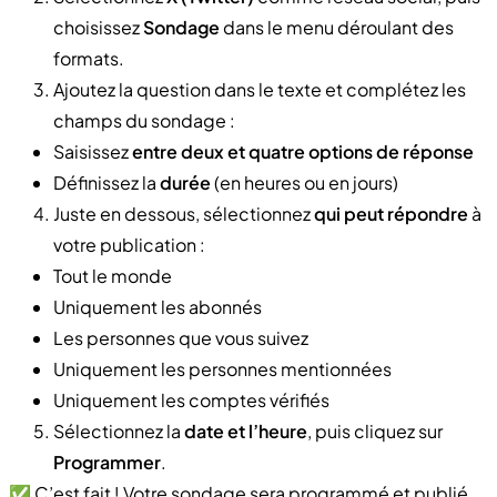
choisissez
Sondage
dans le menu déroulant des
formats.
Ajoutez la question dans le texte et complétez les
champs du sondage :
Saisissez
entre deux et quatre options de réponse
Définissez la
durée
(en heures ou en jours)
Juste en dessous, sélectionnez
qui peut répondre
à
votre publication :
Tout le monde
Uniquement les abonnés
Les personnes que vous suivez
Uniquement les personnes mentionnées
Uniquement les comptes vérifiés
Sélectionnez la
date et l’heure
, puis cliquez sur
Programmer
.
✅ C’est fait ! Votre sondage sera programmé et publié