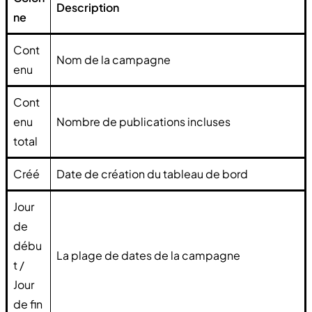
Description
ne
Cont
Nom de la campagne
enu
Cont
enu
Nombre de publications incluses
total
Créé
Date de création du tableau de bord
Jour
de
débu
La plage de dates de la campagne
t /
Jour
de fin