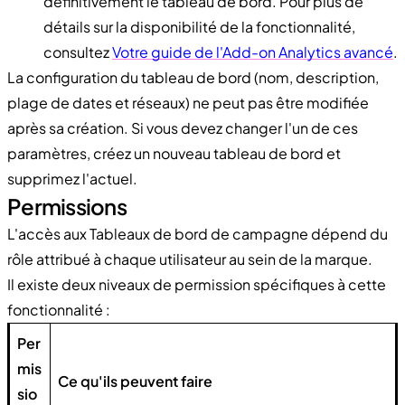
définitivement le tableau de bord. Pour plus de
détails sur la disponibilité de la fonctionnalité,
consultez
Votre guide de l'Add-on Analytics avancé
.
La configuration du tableau de bord (nom, description,
plage de dates et réseaux) ne peut pas être modifiée
après sa création. Si vous devez changer l'un de ces
paramètres, créez un nouveau tableau de bord et
supprimez l'actuel.
Permissions
L'accès aux Tableaux de bord de campagne dépend du
rôle attribué à chaque utilisateur au sein de la marque.
Il existe deux niveaux de permission spécifiques à cette
fonctionnalité :
Per
mis
Ce qu'ils peuvent faire
sio