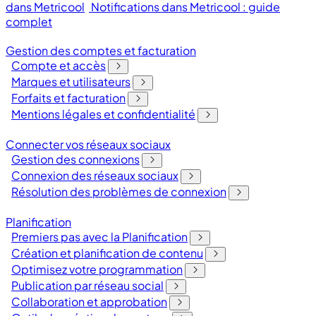
dans Metricool
Notifications dans Metricool : guide
complet
Gestion des comptes et facturation
Compte et accès
Marques et utilisateurs
Forfaits et facturation
Mentions légales et confidentialité
Connecter vos réseaux sociaux
Gestion des connexions
Connexion des réseaux sociaux
Résolution des problèmes de connexion
Planification
Premiers pas avec la Planification
Création et planification de contenu
Optimisez votre programmation
Publication par réseau social
Collaboration et approbation