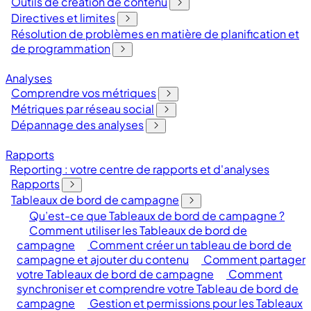
Outils de création de contenu
Directives et limites
Résolution de problèmes en matière de planification et
de programmation
Analyses
Comprendre vos métriques
Métriques par réseau social
Dépannage des analyses
Rapports
Reporting : votre centre de rapports et d'analyses
Rapports
Tableaux de bord de campagne
Qu’est-ce que Tableaux de bord de campagne ?
Comment utiliser les Tableaux de bord de
campagne
Comment créer un tableau de bord de
campagne et ajouter du contenu
Comment partager
votre Tableaux de bord de campagne
Comment
synchroniser et comprendre votre Tableau de bord de
campagne
Gestion et permissions pour les Tableaux