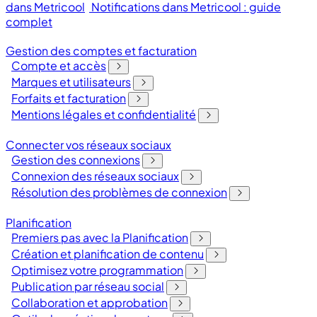
dans Metricool
Notifications dans Metricool : guide
complet
Gestion des comptes et facturation
Compte et accès
Marques et utilisateurs
Forfaits et facturation
Mentions légales et confidentialité
Connecter vos réseaux sociaux
Gestion des connexions
Connexion des réseaux sociaux
Résolution des problèmes de connexion
Planification
Premiers pas avec la Planification
Création et planification de contenu
Optimisez votre programmation
Publication par réseau social
Collaboration et approbation