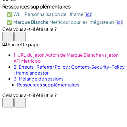
Ressources supplémentaires
✅ WLI : Personnalisation de l'Iframe (
ici
)
✅
Marque Blanche
Metricool pour les intégrateurs (
ici
)
Cela vous a-t-il été utile ?
Sur cette page
1. URL du jeton Autoin de Marque Blanche vs jeton
API Metricool
2. Erreurs : Referrer Policy ; Content-Security-Policy
: frame ancestor
3. Mélange de sessions
Ressources supplémentaires
Cela vous a-t-il été utile ?