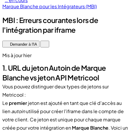
… en cours
Marque Blanche pour les Intégrateurs (MBI)
MBI : Erreurs courantes lors de
l'intégration par iframe
Demander à l'IA
Mis à jour hier
1. URL du jeton Autoin de Marque
Blanche vs jeton API Metricool
Vous pouvez distinguer deux types de jetons sur
Metricool :
Le
premier
jeton est ajouté en tant que clé d'accès au
lien
autoin
utilisé pour créer l'iframe dans le compte de
votre client. Ce jeton est unique pour chaque marque
créée pour votre intégration en
Marque Blanche
. Voici un