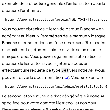
exemple de la structure générale d'un lien autoin pour la
création d'un iframe :
https://app.metricool.com/autoin/[WL_TOKEN]?redirect=
Vous pouvez obtenir ce « Jeton de Marque Blanche » en
accédant au
Menu > Paramètres de la marque > Marque
Blanche
et en sélectionnant l'une des deux URL d'accès
disponibles. Le jeton est unique et varie selon chaque
marque créée. Vous pouvez également automatiser la
création du lien autoin avec le jeton d'accès en
effectuant une requête de type
vers notre API (vous
Get
pouvez trouver la documentation
ici
). Voici un exemple :
https://app.metricool.com/api/admin/profile?blogId=&u
Le
second
jeton est une clé d'accès générale à notre API,
spécifiée pour votre compte Metricool, et non pour
l'intégration en
Marque Blanche
. Ce jeton permet