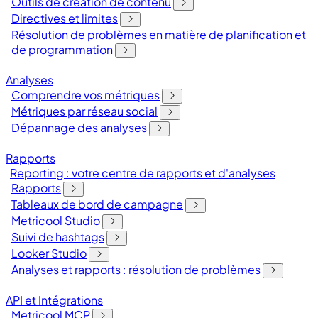
Outils de création de contenu
Directives et limites
Résolution de problèmes en matière de planification et
de programmation
Analyses
Comprendre vos métriques
Métriques par réseau social
Dépannage des analyses
Rapports
Reporting : votre centre de rapports et d'analyses
Rapports
Tableaux de bord de campagne
Metricool Studio
Suivi de hashtags
Looker Studio
Analyses et rapports : résolution de problèmes
API et Intégrations
Metricool MCP