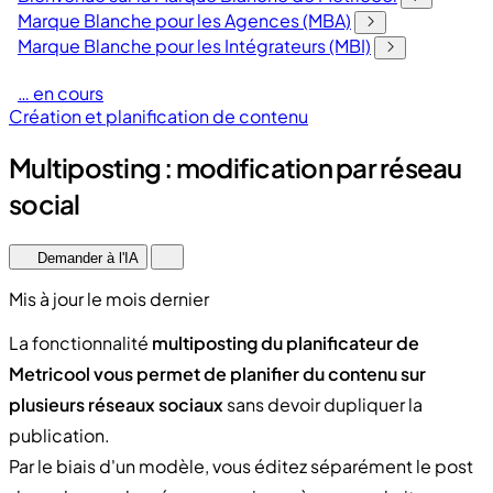
Marque Blanche pour les Agences (MBA)
Marque Blanche pour les Intégrateurs (MBI)
… en cours
Création et planification de contenu
Multiposting : modification par réseau
social
Demander à l'IA
Mis à jour le mois dernier
La fonctionnalité
multiposting du planificateur de
Metricool vous permet de planifier du contenu sur
plusieurs réseaux sociaux
sans devoir dupliquer la
publication.
Par le biais d'un modèle, vous éditez séparément le post