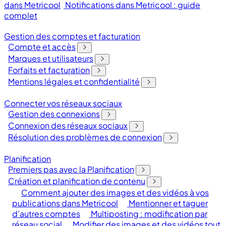
dans Metricool
Notifications dans Metricool : guide
complet
Gestion des comptes et facturation
Compte et accès
Marques et utilisateurs
Forfaits et facturation
Mentions légales et confidentialité
Connecter vos réseaux sociaux
Gestion des connexions
Connexion des réseaux sociaux
Résolution des problèmes de connexion
Planification
Premiers pas avec la Planification
Création et planification de contenu
Comment ajouter des images et des vidéos à vos
publications dans Metricool
Mentionner et taguer
d’autres comptes
Multiposting : modification par
réseau social
Modifier des images et des vidéos tout