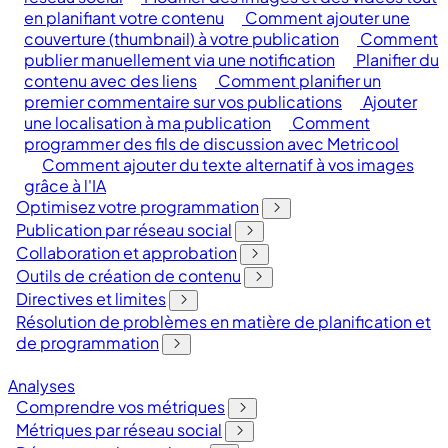
en planifiant votre contenu
Comment ajouter une
couverture (thumbnail) à votre publication
Comment
publier manuellement via une notification
Planifier du
contenu avec des liens
Comment planifier un
premier commentaire sur vos publications
Ajouter
une localisation à ma publication
Comment
programmer des fils de discussion avec Metricool
Comment ajouter du texte alternatif à vos images
grâce à l'IA
Optimisez votre programmation
Publication par réseau social
Collaboration et approbation
Outils de création de contenu
Directives et limites
Résolution de problèmes en matière de planification et
de programmation
Analyses
Comprendre vos métriques
Métriques par réseau social