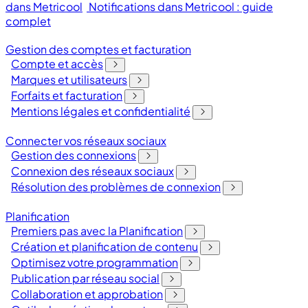
dans Metricool
Notifications dans Metricool : guide
complet
Gestion des comptes et facturation
Compte et accès
Marques et utilisateurs
Forfaits et facturation
Mentions légales et confidentialité
Connecter vos réseaux sociaux
Gestion des connexions
Connexion des réseaux sociaux
Résolution des problèmes de connexion
Planification
Premiers pas avec la Planification
Création et planification de contenu
Optimisez votre programmation
Publication par réseau social
Collaboration et approbation