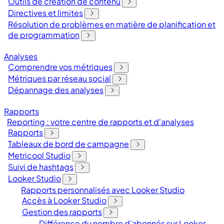
Outils de création de contenu
Directives et limites
Résolution de problèmes en matière de planification et
de programmation
Analyses
Comprendre vos métriques
Métriques par réseau social
Dépannage des analyses
Rapports
Reporting : votre centre de rapports et d'analyses
Rapports
Tableaux de bord de campagne
Metricool Studio
Suivi de hashtags
Looker Studio
Rapports personnalisés avec Looker Studio
Accès à Looker Studio
Gestion des rapports
Différence du nombre d'abonnés sur Looker