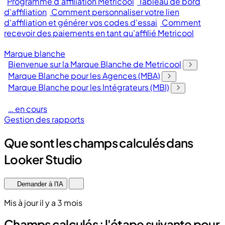
Programme d’affiliation Metricool
Tableau de bord
d’affiliation
Comment personnaliser votre lien
d'affiliation et générer vos codes d'essai
Comment
recevoir des paiements en tant qu’affilié Metricool
Marque blanche
Bienvenue sur la Marque Blanche de Metricool
Marque Blanche pour les Agences (MBA)
Marque Blanche pour les Intégrateurs (MBI)
… en cours
Gestion des rapports
Que sont les champs calculés dans
Looker Studio
Demander à l'IA
Mis à jour il y a 3 mois
Champs calculés : l'étape suivante pour