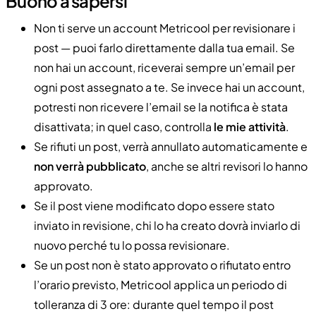
Buono a sapersi
Non ti serve un account Metricool per revisionare i
post — puoi farlo direttamente dalla tua email. Se
non hai un account, riceverai sempre un’email per
ogni post assegnato a te. Se invece hai un account,
potresti non ricevere l’email se la notifica è stata
disattivata; in quel caso, controlla
le mie attività
.
Se rifiuti un post, verrà annullato automaticamente e
non verrà pubblicato
, anche se altri revisori lo hanno
approvato.
Se il post viene modificato dopo essere stato
inviato in revisione, chi lo ha creato dovrà inviarlo di
nuovo perché tu lo possa revisionare.
Se un post non è stato approvato o rifiutato entro
l’orario previsto, Metricool applica un periodo di
tolleranza di 3 ore: durante quel tempo il post