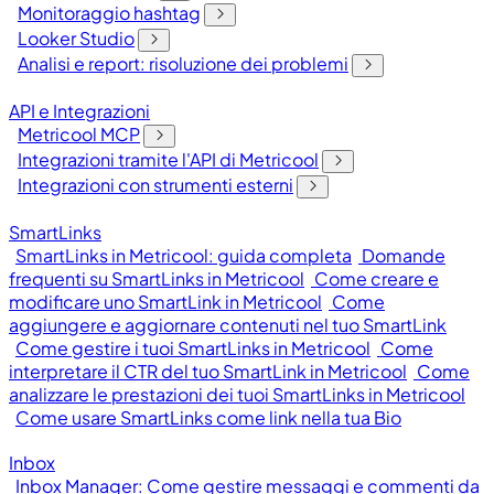
Monitoraggio hashtag
Looker Studio
Analisi e report: risoluzione dei problemi
API e Integrazioni
Metricool MCP
Integrazioni tramite l'API di Metricool
Integrazioni con strumenti esterni
SmartLinks
SmartLinks in Metricool: guida completa
Domande
frequenti su SmartLinks in Metricool
Come creare e
modificare uno SmartLink in Metricool
Come
aggiungere e aggiornare contenuti nel tuo SmartLink
Come gestire i tuoi SmartLinks in Metricool
Come
interpretare il CTR del tuo SmartLink in Metricool
Come
analizzare le prestazioni dei tuoi SmartLinks in Metricool
Come usare SmartLinks come link nella tua Bio
Inbox
Inbox Manager: Come gestire messaggi e commenti da