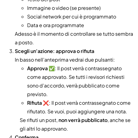
Immagine o video (se presente)
Social network per cui è programmato
Data e ora programmate
Adesso è il momento di controllare se tutto sembra
a posto.
Scegli un'azione: approva o rifiuta
In basso nell’anteprima vedrai due pulsanti:
Approva
✅: Il post verrà contrassegnato
come approvato. Se tutti i revisori richiesti
sono d’accordo, verrà pubblicato come
previsto.
Rifiuta
❌: Il post verrà contrassegnato come
rifiutato. Se vuoi, puoi aggiungere una nota.
Se rifiuti un post,
non verrà pubblicato
, anche se
gli altri lo approvano.
Conferma