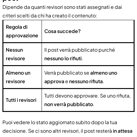
Dipende da quanti revisori sono stati assegnati e dai
criteri scelti da chi ha creato il contenuto:
Regola di
Cosa succede?
approvazione
Nessun
Il post verrà pubblicato purché
revisore
nessuno lo rifiuti
.
Almeno un
Verrà pubblicato se
almeno uno
revisore
approva
e
nessuno rifiuta
.
Tutti devono approvare. Se uno rifiuta,
Tutti i revisori
non verrà pubblicato
.
Puoi vedere lo stato aggiornato subito dopo la tua
decisione. Se ci sono altri revisori, il post resterà
in attesa