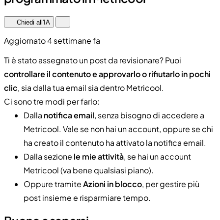
Chiedi all'IA
Aggiornato 4 settimane fa
Ti è stato assegnato un post da revisionare? Puoi
controllare il contenuto e approvarlo o rifiutarlo in pochi
clic
, sia dalla tua email sia dentro Metricool.
Ci sono tre modi per farlo:
Dalla
notifica email
, senza bisogno di accedere a
Metricool. Vale se non hai un account, oppure se chi
ha creato il contenuto ha attivato la notifica email.
Dalla sezione
le mie attività
, se hai un account
Metricool (va bene qualsiasi piano).
Oppure tramite
Azioni in blocco
, per gestire più
post insieme e risparmiare tempo.