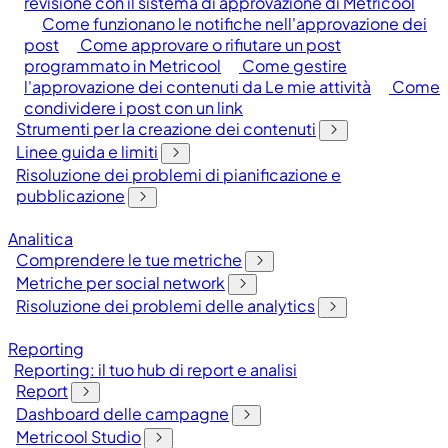
revisione con il sistema di approvazione di Metricool
Come funzionano le notifiche nell'approvazione dei
post
Come approvare o rifiutare un post
programmato in Metricool
Come gestire
l'approvazione dei contenuti da Le mie attività
Come
condividere i post con un link
Strumenti per la creazione dei contenuti
Linee guida e limiti
Risoluzione dei problemi di pianificazione e
pubblicazione
Analitica
Comprendere le tue metriche
Metriche per social network
Risoluzione dei problemi delle analytics
Reporting
Reporting: il tuo hub di report e analisi
Report
Dashboard delle campagne
Metricool Studio