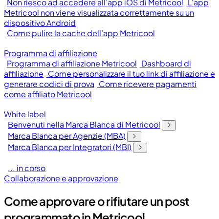
Non riesco ad accedere all’app iOS di Metricool
L'app
Metricool non viene visualizzata correttamente su un
dispositivo Android
Come pulire la cache dell’app Metricool
Programma di affiliazione
Programma di affiliazione Metricool
Dashboard di
affiliazione
Come personalizzare il tuo link di affiliazione e
generare codici di prova
Come ricevere pagamenti
come affiliato Metricool
White label
Benvenuti nella Marca Blanca di Metricool
Marca Blanca per Agenzie (MBA)
Marca Blanca per Integratori (MBI)
... in corso
Collaborazione e approvazione
Come approvare o rifiutare un post
programmato in Metricool