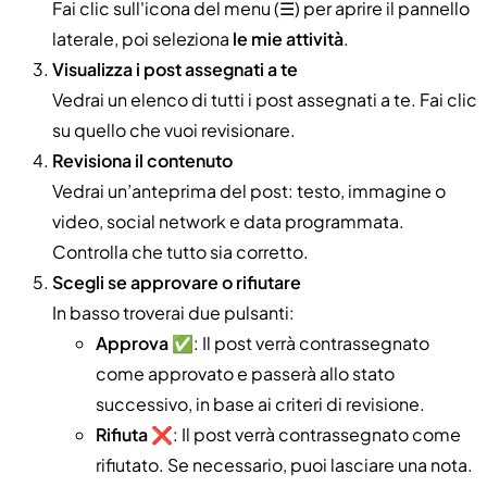
Fai clic sull'icona del menu (☰) per aprire il pannello
laterale, poi seleziona
le mie attività
.
Visualizza i post assegnati a te
Vedrai un elenco di tutti i post assegnati a te. Fai clic
su quello che vuoi revisionare.
Revisiona il contenuto
Vedrai un’anteprima del post: testo, immagine o
video, social network e data programmata.
Controlla che tutto sia corretto.
Scegli se approvare o rifiutare
In basso troverai due pulsanti:
Approva
✅: Il post verrà contrassegnato
come approvato e passerà allo stato
successivo, in base ai criteri di revisione.
Rifiuta
❌: Il post verrà contrassegnato come
rifiutato. Se necessario, puoi lasciare una nota.