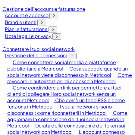
Gestione dell'account e fatturazione
Account e accesso
Brand e utenti
Piani e fatturazione
Note legali e privacy
Connettere i tuoi social network
Gestione delle connessioni
Come connettere social media e piattaforme
pubblicitarie a Metricool
Cosa succede quando un
social network viene disconnesso in Metricool
Come
revocare le autorizzazioni di accesso a Metricool
Come condividere un link per permettere ai tuoi
clienti di collegare i loro social network senza un
account Metricool
Che cos'è un feed RSS e come
funziona in Metricool
I social network si sono
disconnessi: come riconnetterli in Metricool
Come
aggiornare la connessione dei tuoi social network in
Metricool
Durata delle connessioni e dei token sui
social network con Metricool
L'account connesso