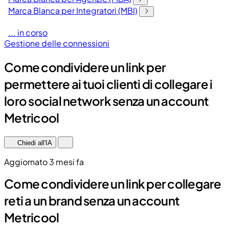
Marca Blanca per Integratori (MBI)
... in corso
Gestione delle connessioni
Come condividere un link per
permettere ai tuoi clienti di collegare i
loro social network senza un account
Metricool
Chiedi all'IA
Aggiornato 3 mesi fa
Come condividere un link per collegare
reti a un brand senza un account
Metricool