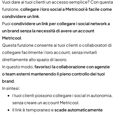
Vuoi dare ai tuoi clienti un accesso semplice? Con questa
funzione,
collegare i loro social a Metricool è facile come
condividere un link
.
Puoi
condividere un link per collegare i social network a
un brand senza la necessità di avere un account
Metricool
.
Questa funzione consente ai tuoi clienti o collaboratori di
collegare facilmente i loro account, senza invitarli
direttamente allo spazio di lavoro.
In questo modo,
favorisci la collaborazione con agenzie
o team esterni mantenendo il pieno controllo dei tuoi
brand
.
In sintesi:
I tuoi clienti possono collegare i social in autonomia,
senza creare un account Metricool.
Il link è temporaneo e
scade automaticamente