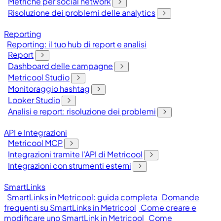
Metriche per social network
Risoluzione dei problemi delle analytics
Reporting
Reporting: il tuo hub di report e analisi
Report
Dashboard delle campagne
Metricool Studio
Monitoraggio hashtag
Looker Studio
Analisi e report: risoluzione dei problemi
API e Integrazioni
Metricool MCP
Integrazioni tramite l'API di Metricool
Integrazioni con strumenti esterni
SmartLinks
SmartLinks in Metricool: guida completa
Domande
frequenti su SmartLinks in Metricool
Come creare e
modificare uno SmartLink in Metricool
Come