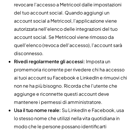
revocare l'accesso a Metricool dalle impostazioni
del tuo account social. Quando aggiungi un
account social a Metricool, l'applicazione viene
autorizzata nell'elenco delle integrazioni del tuo
account social. Se Metricool viene rimosso da
quell'elenco (revoca dell'accesso), l'account sarà
disconnesso.
Rivedi regolarmente gli accessi:
Imposta un
promemoria ricorrente per rivedere chi ha accesso
ai tuoi account su Facebook e LinkedIn e rimuovi chi
non ne ha più bisogno. Ricorda che l'utente che
aggiunge e riconnette questi account deve
mantenere i permessi di amministratore.
Usa il tuo nome reale:
Su LinkedIn e Facebook, usa
lo stesso nome che utilizzi nella vita quotidiana in
modo che le persone possano identificarti