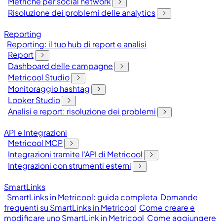
Metriche per social network
Risoluzione dei problemi delle analytics
Reporting
Reporting: il tuo hub di report e analisi
Report
Dashboard delle campagne
Metricool Studio
Monitoraggio hashtag
Looker Studio
Analisi e report: risoluzione dei problemi
API e Integrazioni
Metricool MCP
Integrazioni tramite l'API di Metricool
Integrazioni con strumenti esterni
SmartLinks
SmartLinks in Metricool: guida completa
Domande
frequenti su SmartLinks in Metricool
Come creare e
modificare uno SmartLink in Metricool
Come aggiungere