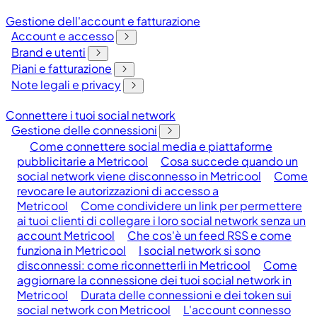
Gestione dell'account e fatturazione
Account e accesso
Brand e utenti
Piani e fatturazione
Note legali e privacy
Connettere i tuoi social network
Gestione delle connessioni
Come connettere social media e piattaforme
pubblicitarie a Metricool
Cosa succede quando un
social network viene disconnesso in Metricool
Come
revocare le autorizzazioni di accesso a
Metricool
Come condividere un link per permettere
ai tuoi clienti di collegare i loro social network senza un
account Metricool
Che cos'è un feed RSS e come
funziona in Metricool
I social network si sono
disconnessi: come riconnetterli in Metricool
Come
aggiornare la connessione dei tuoi social network in
Metricool
Durata delle connessioni e dei token sui
social network con Metricool
L'account connesso