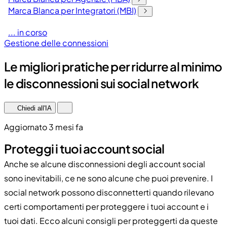
Marca Blanca per Integratori (MBI)
... in corso
Gestione delle connessioni
Le migliori pratiche per ridurre al minimo
le disconnessioni sui social network
Chiedi all'IA
Aggiornato 3 mesi fa
Proteggi i tuoi account social
Anche se alcune disconnessioni degli account social
sono inevitabili, ce ne sono alcune che puoi prevenire. I
social network possono disconnetterti quando rilevano
certi comportamenti per proteggere i tuoi account e i
tuoi dati. Ecco alcuni consigli per proteggerti da queste