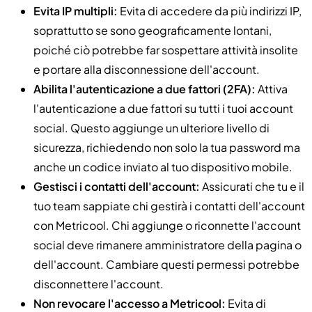
Evita IP multipli:
Evita di accedere da più indirizzi IP,
soprattutto se sono geograficamente lontani,
poiché ciò potrebbe far sospettare attività insolite
e portare alla disconnessione dell'account.
Abilita l'autenticazione a due fattori (2FA):
Attiva
l'autenticazione a due fattori su tutti i tuoi account
social. Questo aggiunge un ulteriore livello di
sicurezza, richiedendo non solo la tua password ma
anche un codice inviato al tuo dispositivo mobile.
Gestisci i contatti dell'account:
Assicurati che tu e il
tuo team sappiate chi gestirà i contatti dell'account
con Metricool. Chi aggiunge o riconnette l'account
social deve rimanere amministratore della pagina o
dell'account. Cambiare questi permessi potrebbe
disconnettere l'account.
Non revocare l'accesso a Metricool:
Evita di