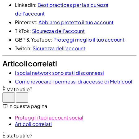
LinkedIn:
Best practices per la sicurezza
dell'account
Pinterest:
Abbiamo protetto il tuo account
TikTok:
Sicurezza dell'account
GBP & YouTube:
Proteggi meglio il tuo account
Twitch:
Sicurezza dell'account
Articoli correlati
I social network sono stati disconnessi
Come revocare i permessi di accesso di Metricool
È stato utile?
In questa pagina
Proteggi i tuoi account social
Articoli correlati
È stato utile?