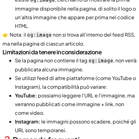
immagine disponibile nella pagina, di solito il logo o
un'altra immagine che appare per prima nel codice
HTML.
👉 Nota: il
non si trova all'interno del feed RSS,
og:image
ma nella pagina di ciascun articolo.
Limitazioni da tenere in considerazione
Se la pagina non contiene il tag
, non verrà
og:image
pubblicata alcuna immagine.
Se utilizzi feed di altre piattaforme (come YouTube o
Instagram), la compatibilità può variare:
YouTube:
possiamo leggere l'URL e l'immagine, ma
verranno pubblicati come immagine + link, non
come video.
Instagram:
le immagini possono scadere, poiché gli
URL sono temporanei.