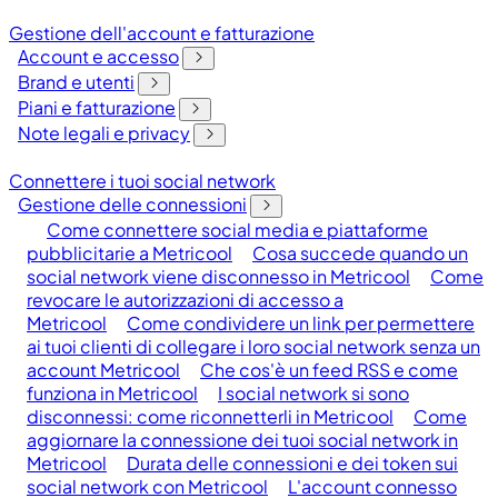
Gestione dell'account e fatturazione
Account e accesso
Brand e utenti
Piani e fatturazione
Note legali e privacy
Connettere i tuoi social network
Gestione delle connessioni
Come connettere social media e piattaforme
pubblicitarie a Metricool
Cosa succede quando un
social network viene disconnesso in Metricool
Come
revocare le autorizzazioni di accesso a
Metricool
Come condividere un link per permettere
ai tuoi clienti di collegare i loro social network senza un
account Metricool
Che cos'è un feed RSS e come
funziona in Metricool
I social network si sono
disconnessi: come riconnetterli in Metricool
Come
aggiornare la connessione dei tuoi social network in
Metricool
Durata delle connessioni e dei token sui
social network con Metricool
L'account connesso