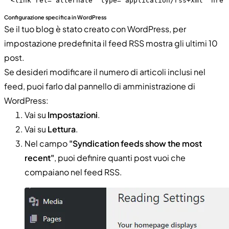
<link rel="alternate" type="application/rss+xml" href
Configurazione specifica in WordPress
Se il tuo blog è stato creato con WordPress, per
impostazione predefinita il feed RSS mostra gli ultimi 10
post.
Se desideri modificare il numero di articoli inclusi nel
feed, puoi farlo dal pannello di amministrazione di
WordPress:
Vai su
Impostazioni
.
Vai su
Lettura
.
Nel campo
"Syndication feeds show the most
recent"
, puoi definire quanti post vuoi che
compaiano nel feed RSS.