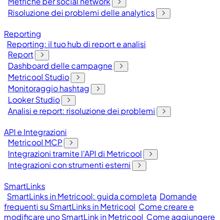
Metriche per social network
Risoluzione dei problemi delle analytics
Reporting
Reporting: il tuo hub di report e analisi
Report
Dashboard delle campagne
Metricool Studio
Monitoraggio hashtag
Looker Studio
Analisi e report: risoluzione dei problemi
API e Integrazioni
Metricool MCP
Integrazioni tramite l'API di Metricool
Integrazioni con strumenti esterni
SmartLinks
SmartLinks in Metricool: guida completa
Domande
frequenti su SmartLinks in Metricool
Come creare e
modificare uno SmartLink in Metricool
Come aggiungere