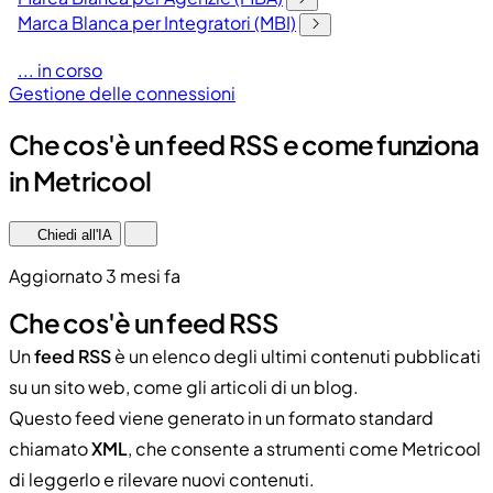
Marca Blanca per Integratori (MBI)
... in corso
Gestione delle connessioni
Che cos'è un feed RSS e come funziona
in Metricool
Chiedi all'IA
Aggiornato 3 mesi fa
Che cos'è un feed RSS
Un
feed RSS
è un elenco degli ultimi contenuti pubblicati
su un sito web, come gli articoli di un blog.
Questo feed viene generato in un formato standard
chiamato
XML
, che consente a strumenti come Metricool
di leggerlo e rilevare nuovi contenuti.