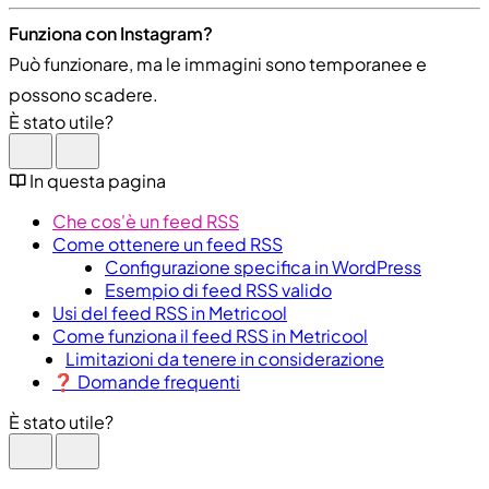
Funziona con Instagram?
Può funzionare, ma le immagini sono temporanee e
possono scadere.
È stato utile?
In questa pagina
Che cos'è un feed RSS
Come ottenere un feed RSS
Configurazione specifica in WordPress
Esempio di feed RSS valido
Usi del feed RSS in Metricool
Come funziona il feed RSS in Metricool
Limitazioni da tenere in considerazione
❓ Domande frequenti
È stato utile?