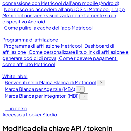
connessione con Metricool dall'app mobile (Android)
Non riesco ad accedere all’app iOS di Metricool
L'app
Metricool non viene visualizzata correttamente su un
dispositivo Android
Come pulire la cache dell’app Metricool
Programma di affiliazione
Programma di affiliazione Metricool
Dashboard di
affiliazione
Come personalizzare il tuo link di affiliazione e
generare codici di prova
Come ricevere pagamenti
come affiliato Metricool
White label
Benvenuti nella Marca Blanca di Metricool
Marca Blanca per Agenzie (MBA)
Marca Blanca per Integratori (MBI)
... in corso
Accesso a Looker Studio
Modifica della chiave API / token in