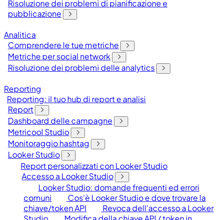
Risoluzione dei problemi di pianificazione e
pubblicazione
Analitica
Comprendere le tue metriche
Metriche per social network
Risoluzione dei problemi delle analytics
Reporting
Reporting: il tuo hub di report e analisi
Report
Dashboard delle campagne
Metricool Studio
Monitoraggio hashtag
Looker Studio
Report personalizzati con Looker Studio
Accesso a Looker Studio
Looker Studio: domande frequenti ed errori
comuni
Cos'è Looker Studio e dove trovare la
chiave/token API
Revoca dell'accesso a Looker
Studio
Modifica della chiave API / token in