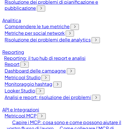
Risoluzione dei problemi di pianificazione e
pubblicazione
Analitica
Comprendere le tue metriche
Metriche per social network
Risoluzione dei problemi delle analytics
Reporting
Reporting: il tuo hub di report e analisi
Report
Dashboard delle campagne
Metricool Studio
Monitoraggio hashtag
Looker Studio
Analisi e report: risoluzione dei problemi
API e Integrazioni
Metricool MCP
Capire i MCP: cosa sono e come possono aiutare il
vostro flusso di lavoro
Come collegare l’MCP di