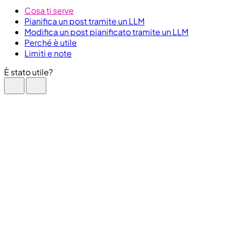
Cosa ti serve
Pianifica un post tramite un LLM
Modifica un post pianificato tramite un LLM
Perché è utile
Limiti e note
È stato utile?