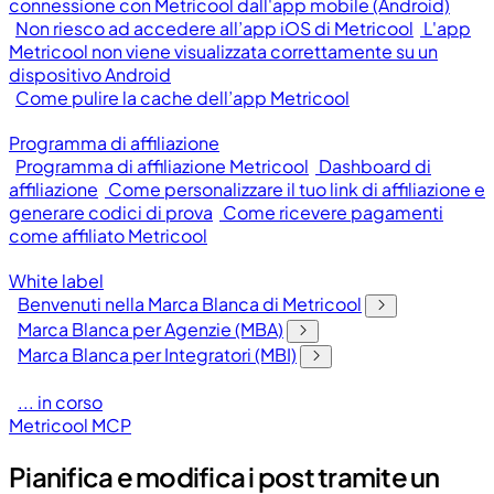
connessione con Metricool dall'app mobile (Android)
Non riesco ad accedere all’app iOS di Metricool
L'app
Metricool non viene visualizzata correttamente su un
dispositivo Android
Come pulire la cache dell’app Metricool
Programma di affiliazione
Programma di affiliazione Metricool
Dashboard di
affiliazione
Come personalizzare il tuo link di affiliazione e
generare codici di prova
Come ricevere pagamenti
come affiliato Metricool
White label
Benvenuti nella Marca Blanca di Metricool
Marca Blanca per Agenzie (MBA)
Marca Blanca per Integratori (MBI)
... in corso
Metricool MCP
Pianifica e modifica i post tramite un