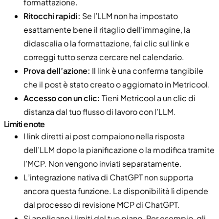
formattazione.
Ritocchi rapidi:
Se l’LLM non ha impostato
esattamente bene il ritaglio dell’immagine, la
didascalia o la formattazione, fai clic sul link e
correggi tutto senza cercare nel calendario.
Prova dell’azione:
Il link è una conferma tangibile
che il post è stato creato o aggiornato in Metricool.
Accesso con un clic:
Tieni Metricool a un clic di
distanza dal tuo flusso di lavoro con l’LLM.
Limiti e note
I link diretti ai post compaiono nella risposta
dell’LLM dopo la pianificazione o la modifica tramite
l’MCP. Non vengono inviati separatamente.
L’integrazione nativa di ChatGPT non supporta
ancora questa funzione. La disponibilità lì dipende
dal processo di revisione MCP di ChatGPT.
Si applicano i limiti del tuo piano. Per esempio, gli