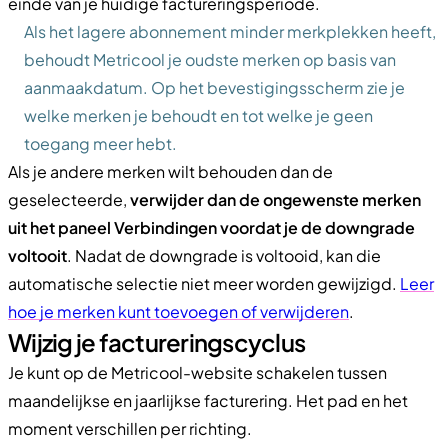
einde van je huidige factureringsperiode.
Als het lagere abonnement minder merkplekken heeft,
behoudt Metricool je oudste merken op basis van
aanmaakdatum. Op het bevestigingsscherm zie je
welke merken je behoudt en tot welke je geen
toegang meer hebt.
Als je andere merken wilt behouden dan de
geselecteerde,
verwijder dan de ongewenste merken
uit het paneel Verbindingen voordat je de downgrade
voltooit
. Nadat de downgrade is voltooid, kan die
automatische selectie niet meer worden gewijzigd.
Leer
hoe je merken kunt toevoegen of verwijderen
.
Wijzig je factureringscyclus
Je kunt op de Metricool-website schakelen tussen
maandelijkse en jaarlijkse facturering. Het pad en het
moment verschillen per richting.