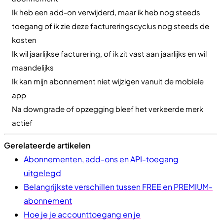
Ik heb een add-on verwijderd, maar ik heb nog steeds
toegang of ik zie deze factureringscyclus nog steeds de
kosten
Ik wil jaarlijkse facturering, of ik zit vast aan jaarlijks en wil
maandelijks
Ik kan mijn abonnement niet wijzigen vanuit de mobiele
app
Na downgrade of opzegging bleef het verkeerde merk
actief
Gerelateerde artikelen
Abonnementen, add-ons en API-toegang
uitgelegd
Belangrijkste verschillen tussen FREE en PREMIUM-
abonnement
Hoe je je accounttoegang en je