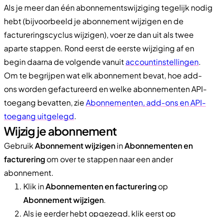
Als je meer dan één abonnementswijziging tegelijk nodig
hebt (bijvoorbeeld je abonnement wijzigen en de
factureringscyclus wijzigen), voer ze dan uit als twee
aparte stappen. Rond eerst de eerste wijziging af en
begin daarna de volgende vanuit
accountinstellingen
.
Om te begrijpen wat elk abonnement bevat, hoe add-
ons worden gefactureerd en welke abonnementen API-
toegang bevatten, zie
Abonnementen, add-ons en API-
toegang uitgelegd
.
Wijzig je abonnement
Gebruik
Abonnement wijzigen
in
Abonnementen en
facturering
om over te stappen naar een ander
abonnement.
Klik in
Abonnementen en facturering
op
Abonnement wijzigen
.
Als je eerder hebt opgezegd, klik eerst op