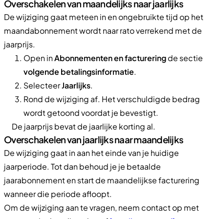
Overschakelen van maandelijks naar jaarlijks
De wijziging gaat meteen in en ongebruikte tijd op het
maandabonnement wordt naar rato verrekend met de
jaarprijs.
Open in
Abonnementen en facturering
de sectie
volgende betalingsinformatie
.
Selecteer
Jaarlijks
.
Rond de wijziging af. Het verschuldigde bedrag
wordt getoond voordat je bevestigt.
De jaarprijs bevat de jaarlijke korting al.
Overschakelen van jaarlijks naar maandelijks
De wijziging gaat in aan het einde van je huidige
jaarperiode. Tot dan behoud je je betaalde
jaarabonnement en start de maandelijkse facturering
wanneer die periode afloopt.
Om de wijziging aan te vragen, neem contact op met