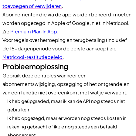
toevoegen of verwijderen
.
Abonnementen die via de app worden beheerd, moeten
worden opgezegd in Apple of Google, niet in Metricool.
Zie
Premium Plan In App
.
Voor regels over herroeping en terugbetaling (inclusief
de 15-dagenperiode voor de eerste aankoop), zie
Metricool-restitutiebeleid
.
Probleemoplossing
Gebruik deze controles wanneer een
abonnementswijziging, opzegging of het ontgrendelen
van een functie niet overeenkomt met wat je verwacht.
Ik heb geüpgraded, maar ik kan de API nog steeds niet
gebruiken
Ik heb opgezegd, maar er worden nog steeds kosten in
rekening gebracht of ik zie nog steeds een betaald
abonnement