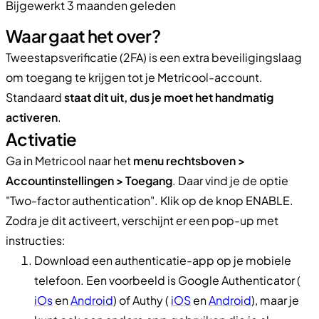
Bijgewerkt 3 maanden geleden
Waar gaat het over?
Tweestapsverificatie (2FA) is een extra beveiligingslaag
om toegang te krijgen tot je Metricool-account.
Standaard
staat dit uit, dus je moet het handmatig
activeren
.
Activatie
Ga in Metricool naar het
menu rechtsboven >
Accountinstellingen > Toegang
. Daar vind je de optie
"Two-factor authentication". Klik op de knop ENABLE.
Zodra je dit activeert, verschijnt er een pop-up met
instructies:
Download een authenticatie-app op je mobiele
telefoon. Een voorbeeld is Google Authenticator (
iOs
en
Android
) of Authy (
iOS
en
Android
), maar je