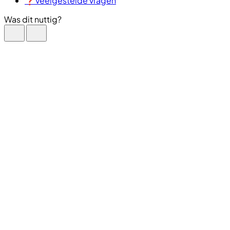
❓​Veelgestelde vragen
Was dit nuttig?