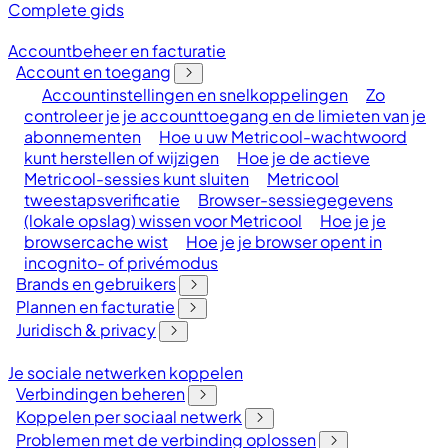
Complete gids
Accountbeheer en facturatie
Account en toegang
Accountinstellingen en snelkoppelingen
Zo
controleer je je accounttoegang en de limieten van je
abonnementen
Hoe u uw Metricool-wachtwoord
kunt herstellen of wijzigen
Hoe je de actieve
Metricool-sessies kunt sluiten
Metricool
tweestapsverificatie
Browser-sessiegegevens
(lokale opslag) wissen voor Metricool
Hoe je je
browsercache wist
Hoe je je browser opent in
incognito- of privémodus
Brands en gebruikers
Plannen en facturatie
Juridisch & privacy
Je sociale netwerken koppelen
Verbindingen beheren
Koppelen per sociaal netwerk
Problemen met de verbinding oplossen