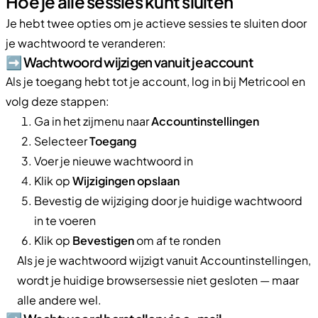
Hoe je alle sessies kunt sluiten
Je hebt twee opties om je actieve sessies te sluiten door
je wachtwoord te veranderen:
➡️ Wachtwoord wijzigen vanuit je account
Als je toegang hebt tot je account, log in bij Metricool en
volg deze stappen:
Ga in het zijmenu naar
Accountinstellingen
Selecteer
Toegang
Voer je nieuwe wachtwoord in
Klik op
Wijzigingen opslaan
Bevestig de wijziging door je huidige wachtwoord
in te voeren
Klik op
Bevestigen
om af te ronden
Als je je wachtwoord wijzigt vanuit Accountinstellingen,
wordt je huidige browsersessie niet gesloten — maar
alle andere wel.