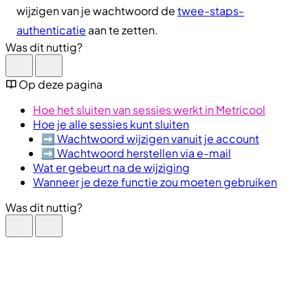
wijzigen van je wachtwoord de
twee-staps-
authenticatie
aan te zetten.
Was dit nuttig?
Op deze pagina
Hoe het sluiten van sessies werkt in Metricool
Hoe je alle sessies kunt sluiten
➡️ Wachtwoord wijzigen vanuit je account
➡️ Wachtwoord herstellen via e-mail
Wat er gebeurt na de wijziging
Wanneer je deze functie zou moeten gebruiken
Was dit nuttig?