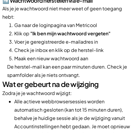
➡️ Wachtwoord herstellen via e-mail
Als je je wachtwoord niet meer weet of geen toegang
hebt:
Ga naar de loginpagina van Metricool
Klik op
"Ik ben mijn wachtwoord vergeten"
Voer je geregistreerde e-mailadres in
Check je inbox en klik op de herstel-link
Maak een nieuw wachtwoord aan
De herstel-mail kan een paar minuten duren. Check je
spamfolder als je niets ontvangt.
Wat er gebeurt na de wijziging
Zodra je je wachtwoord wijzigt:
Alle actieve webbrowsersessies worden
automatisch gesloten (kan tot 15 minuten duren),
behalve je huidige sessie als je de wijziging vanuit
Accountinstellingen hebt gedaan. Je moet opnieuw