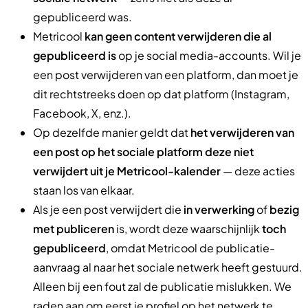
gepubliceerd was.
Metricool
kan geen content verwijderen die al
gepubliceerd is
op je social media-accounts. Wil je
een post verwijderen van een platform, dan moet je
dit rechtstreeks doen op dat platform (Instagram,
Facebook, X, enz.).
Op dezelfde manier geldt dat
het verwijderen van
een post op het sociale platform deze niet
verwijdert uit je Metricool-kalender
— deze acties
staan los van elkaar.
Als je een post verwijdert die
in verwerking
of
bezig
met publiceren
is, wordt deze waarschijnlijk
toch
gepubliceerd
, omdat Metricool de publicatie-
aanvraag al naar het sociale netwerk heeft gestuurd.
Alleen bij een fout zal de publicatie mislukken. We
raden aan om eerst je profiel op het netwerk te