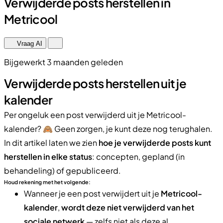
Verwijderde posts herstellen in
Metricool
Vraag AI
Bijgewerkt 3 maanden geleden
Verwijderde posts herstellen uit je
kalender
Per ongeluk een post verwijderd uit je Metricool-
kalender? 🙈 Geen zorgen, je kunt deze nog terughalen.
In dit artikel laten we zien
hoe je verwijderde posts kunt
herstellen in elke status
: concepten, gepland (in
behandeling) of gepubliceerd.
Houd rekening met het volgende:
Wanneer je een post verwijdert uit je
Metricool-
kalender
,
wordt deze niet verwijderd van het
sociale netwerk
— zelfs niet als deze al