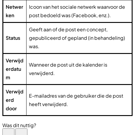
Netwer
Icoon van het sociale netwerk waarvoor de
ken
post bedoeld was (Facebook, enz.).
Geeft aan of de post een concept,
Status
gepubliceerd of gepland (in behandeling)
was.
Verwijd
Wanneer de post uit de kalender is
erdatu
verwijderd.
m
Verwijd
E-mailadres van de gebruiker die de post
erd
heeft verwijderd.
door
Was dit nuttig?