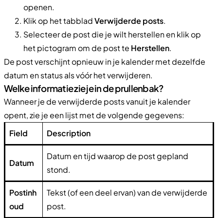
openen.
Klik op het tabblad
Verwijderde posts
.
Selecteer de post die je wilt herstellen en klik op
het pictogram om de post te
Herstellen
.
De post verschijnt opnieuw in je kalender met dezelfde
datum en status als vóór het verwijderen.
Welke informatie zie je in de prullenbak?
Wanneer je de verwijderde posts vanuit je kalender
opent, zie je een lijst met de volgende gegevens:
Field
Description
Datum en tijd waarop de post gepland
Datum
stond.
Postinh
Tekst (of een deel ervan) van de verwijderde
oud
post.