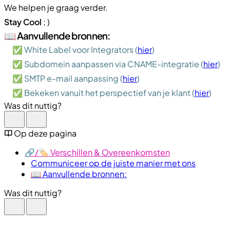
We helpen je graag verder.
Stay Cool
; )
📖 Aanvullende bronnen:
✅ White Label voor Integrators (
hier
)
✅ Subdomein aanpassen via CNAME-integratie (
hier
)
✅ SMTP e-mail aanpassing (
hier
)
✅ Bekeken vanuit het perspectief van je klant (
hier
)
Was dit nuttig?
Op deze pagina
🔗​/🏷️ Verschillen & Overeenkomsten
Communiceer op de juiste manier met ons
📖 Aanvullende bronnen:
Was dit nuttig?