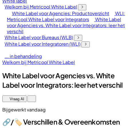
White label
Welkom bij Metricool White Label
White Label voor Agencies: Productoverzicht
WLI:
Metricool White Label voor Integrators
White Label
voor Agencies vs. White Label voor Integrators: leer het
verschil
White Label voor Bureaus (WLB)
White Label voor Integratoren (WLI)
... in behandeling
Welkom bij Metricool White Label
White Label voor Agencies vs. White
Label voor Integrators: leer het verschil
Vraag AI
Bijgewerkt vandaag
🔗​/🏷️ Verschillen & Overeenkomsten