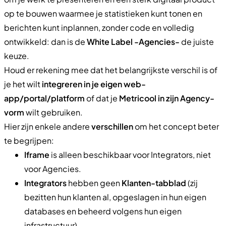
op te bouwen waarmee je statistieken kunt tonen en
berichten kunt inplannen, zonder code en volledig
ontwikkeld: dan is de
White Label -Agencies-
de juiste
keuze.
Houd er rekening mee dat het belangrijkste verschil is of
je het wilt
integreren in je eigen web-
app/portal/platform
of dat je
Metricool in zijn Agency-
vorm
wilt gebruiken.
Hier zijn enkele andere
verschillen
om het concept beter
te begrijpen:
Iframe
is alleen beschikbaar voor Integrators, niet
voor Agencies.
Integrators
hebben geen
Klanten-tabblad
(zij
bezitten hun klanten al, opgeslagen in hun eigen
databases en beheerd volgens hun eigen
infrastructuur).