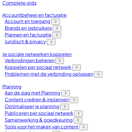
Complete gids
Accountbeheer en facturatie
Account en toegang
Brands en gebruikers
Plannen en facturatie
Juridisch & privacy
Je sociale netwerken koppelen
Verbindingen beheren
Koppelen per sociaal netwerk
Problemen met de verbinding oplossen
Planning
Aan de slag met Planning
Content creëren & inplannen
Optimaliseer je planning
Publiceren per sociaal netwerk
Samenwerking & goedkeuring
Tools voor het maken van content