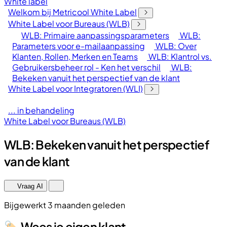
White label
Welkom bij Metricool White Label
White Label voor Bureaus (WLB)
WLB: Primaire aanpassingsparameters
WLB:
Parameters voor e-mailaanpassing
WLB: Over
Klanten, Rollen, Merken en Teams
WLB: Klantrol vs.
Gebruikersbeheer rol - Ken het verschil
WLB:
Bekeken vanuit het perspectief van de klant
White Label voor Integratoren (WLI)
... in behandeling
White Label voor Bureaus (WLB)
WLB: Bekeken vanuit het perspectief
van de klant
Vraag AI
Bijgewerkt 3 maanden geleden
🏷️ Wees je eigen klant