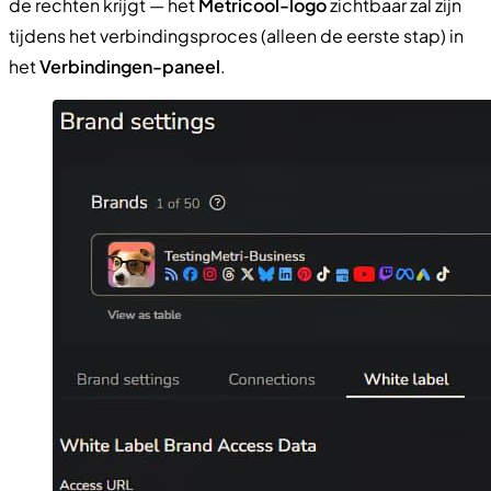
de rechten krijgt — het
Metricool-logo
zichtbaar zal zijn
tijdens het verbindingsproces (alleen de eerste stap) in
het
Verbindingen-paneel
.