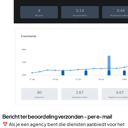
Bericht ter beoordeling verzonden - per e-mail
📅 Als je een agency bent die diensten aanbiedt voor het