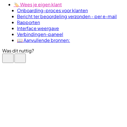
🏷️ Wees je eigen klant
Onboarding-proces voor klanten
Bericht ter beoordeling verzonden - per e-mail
Rapporten
Interface weergave
Verbindingen-paneel
📖 Aanvullende bronnen:
Was dit nuttig?