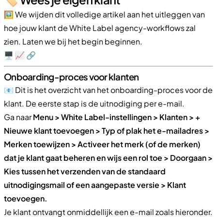
🖼️ We wijden dit volledige artikel aan het uitleggen van
hoe jouw klant de White Label agency-workflows zal
zien. Laten we bij het begin beginnen.
🖥️ 📈 🔗
Onboarding-proces voor klanten
📧 Dit is het overzicht van het onboarding-proces voor de
klant. De eerste stap is de uitnodiging per e-mail.
Ga naar
Menu > White Label-instellingen > Klanten > +
Nieuwe klant toevoegen > Typ of plak het e-mailadres >
Merken toewijzen > Activeer het merk (of de merken)
dat je klant gaat beheren en wijs een rol toe > Doorgaan >
Kies tussen het verzenden van de standaard
uitnodigingsmail of een aangepaste versie > Klant
toevoegen.
Je klant ontvangt onmiddellijk een e-mail zoals hieronder.