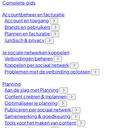
Complete gids
Accountbeheer en facturatie
Account en toegang
Brands en gebruikers
Plannen en facturatie
Juridisch & privacy
Je sociale netwerken koppelen
Verbindingen beheren
Koppelen per sociaal netwerk
Problemen met de verbinding oplossen
Planning
Aan de slag met Planning
Content creëren & inplannen
Optimaliseer je planning
Publiceren per sociaal netwerk
Samenwerking & goedkeuring
Tools voor het maken van content