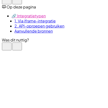
Op deze pagina
🔗 Integratietypen
1. Via iframe-integratie
2. API-oproepen gebruiken
Aanvullende bronnen
Was dit nuttig?