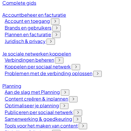
Complete gids
Accountbeheer en facturatie
Account en toegang
Brands en gebruikers
Plannen en facturatie
Juridisch & privacy
Je sociale netwerken koppelen
Verbindingen beheren
Koppelen per sociaal netwerk
Problemen met de verbinding oplossen
Planning
Aan de slag met Planning
Content creëren & inplannen
Optimaliseer je planning
Publiceren per sociaal netwerk
Samenwerking & goedkeuring
Tools voor het maken van content