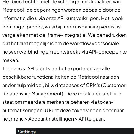
Het biedt echter niet de volledige functionaliteit van
Metricool; de beperkingen worden bepaald door de
informatie die u via onze API kunt verkrijgen. Het is ook
een trager proces, waarbij meer inspanning vereist is
vergeleken met de iframe-integratie. We benadrukken
dat het niet mogelijk is om de workflow voor sociale
netwerkverbindingen rechtstreeks via API-oproepen te
maken.
Toegangs-API dient voor het exporteren van alle
beschikbare functionaliteiten op Metricool naar een
ander hulpmiddel, bijv. databases of CRM's (Customer
Relationship Management). Deze modaliteit stelt u in
staat om meerdere merken te beheren via token-
automatiseringen. U kunt deze token vinden door naar
het menu > Accountinstellingen > API te gaan.