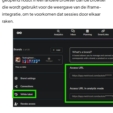
die wordt gebruikt voor de weergave van de iframe-
integratie, om te voorkomen dat sessies door elkaar
raken.