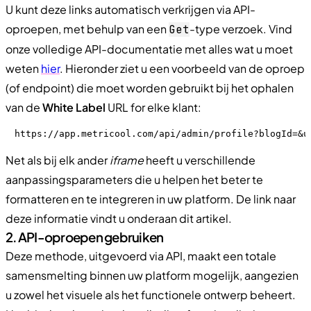
U kunt deze links automatisch verkrijgen via API-
oproepen, met behulp van een
-type verzoek. Vind
Get
onze volledige API-documentatie met alles wat u moet
weten
hier
. Hieronder ziet u een voorbeeld van de oproep
(of endpoint) die moet worden gebruikt bij het ophalen
van de
White Label
URL for elke klant:
https://app.metricool.com/api/admin/profile?blogId=&u
Net als bij elk ander
iframe
heeft u verschillende
aanpassingsparameters die u helpen het beter te
formatteren en te integreren in uw platform. De link naar
deze informatie vindt u onderaan dit artikel.
2. API-oproepen gebruiken
Deze methode, uitgevoerd via API, maakt een totale
samensmelting binnen uw platform mogelijk, aangezien
u zowel het visuele als het functionele ontwerp beheert.