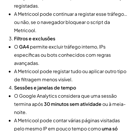
registadas.
A Metricool pode continuar a registar esse tráfego…
ou não, se o navegador bloquear o script da
Metricool.
Filtros e exclusões
O
GA4
permite excluir tráfego interno, IPs
específicas ou bots conhecidos com regras
avançadas.
A Metricool pode registar tudo ou aplicar outro tipo
de filtragem menos visível.
Sessões e janelas de tempo
O Google Analytics considera que uma sessão
termina após
30 minutos sem atividade
ou à meia-
noite.
A Metricool pode contar várias páginas visitadas
pelo mesmo IP em pouco tempo como
uma só