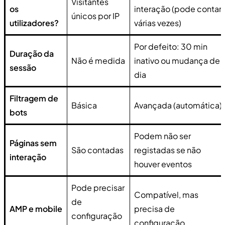
Visitantes
os
interação (pode contar
únicos por IP
utilizadores?
várias vezes)
Por defeito: 30 min
Duração da
Não é medida
inativo ou mudança de
sessão
dia
Filtragem de
Básica
Avançada (automática)
bots
Podem não ser
Páginas sem
São contadas
registadas se não
interação
houver eventos
Pode precisar
Compatível, mas
de
AMP e mobile
precisa de
configuração
configuração