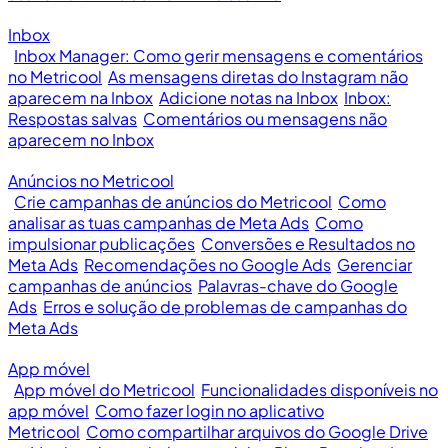
Inbox
Inbox Manager: Como gerir mensagens e comentários
no Metricool
As mensagens diretas do Instagram não
aparecem na Inbox
Adicione notas na Inbox
Inbox:
Respostas salvas
Comentários ou mensagens não
aparecem no Inbox
Anúncios no Metricool
Crie campanhas de anúncios do Metricool
Como
analisar as tuas campanhas de Meta Ads
Como
impulsionar publicações
Conversões e Resultados no
Meta Ads
Recomendações no Google Ads
Gerenciar
campanhas de anúncios
Palavras-chave do Google
Ads
Erros e solução de problemas de campanhas do
Meta Ads
App móvel
App móvel do Metricool
Funcionalidades disponíveis no
app móvel
Como fazer login no aplicativo
Metricool
Como compartilhar arquivos do Google Drive