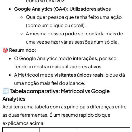
conta só uma vez.
Google Analytics (GA4): Utilizadores ativos
Qualquer pessoa que tenha feito uma ação
(como um clique ou scroll).
A mesma pessoa pode ser contada mais de
uma vez se fizer várias sessões num só dia.
🎯
Resumindo:
O Google Analytics mede
interações
, por isso
tende a mostrar mais utilizadores ativos.
A Metricool mede
visitantes únicos reais
, o que dá
uma noção mais fiel do alcance.
🧾 Tabela comparativa: Metricool vs Google
Analytics
Aqui tens uma tabela com as principais diferenças entre
as duas ferramentas. É um resumo rápido do que
explicámos acima: