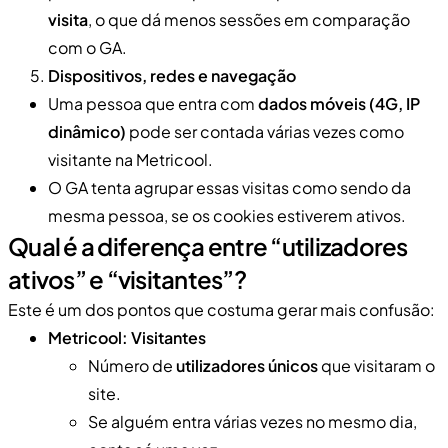
visita
, o que dá menos sessões em comparação
com o GA.
Dispositivos, redes e navegação
Uma pessoa que entra com
dados móveis (4G, IP
dinâmico)
pode ser contada várias vezes como
visitante na Metricool.
O GA tenta agrupar essas visitas como sendo da
mesma pessoa, se os cookies estiverem ativos.
Qual é a diferença entre “utilizadores
ativos” e “visitantes”?
Este é um dos pontos que costuma gerar mais confusão:
Metricool: Visitantes
Número de
utilizadores únicos
que visitaram o
site.
Se alguém entra várias vezes no mesmo dia,