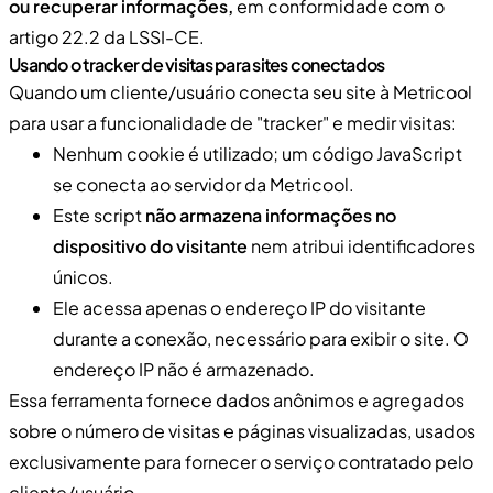
ou recuperar informações,
em conformidade com o
artigo 22.2 da LSSI-CE.
Usando o tracker de visitas para sites conectados
Quando um cliente/usuário conecta seu site à Metricool
para usar a funcionalidade de "tracker" e medir visitas:
Nenhum cookie é utilizado; um código JavaScript
se conecta ao servidor da Metricool.
Este script
não armazena informações no
dispositivo do visitante
nem atribui identificadores
únicos.
Ele acessa apenas o endereço IP do visitante
durante a conexão, necessário para exibir o site. O
endereço IP não é armazenado.
Essa ferramenta fornece dados anônimos e agregados
sobre o número de visitas e páginas visualizadas, usados
exclusivamente para fornecer o serviço contratado pelo
cliente/usuário.