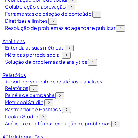
Colaboração e aprovação
Ferramentas de criação de conteúdo
Diretrizes e limites
Resolução de problemas ao agendar e publicar
Analiticas
Entenda as suas métricas
Métricas por rede social
Solução de problemas de analytics
Relatórios
Reporting: seu hub de relatórios e análises
Relatórios
Painéis de campanha
Metricool Studio
Rastreador de Hashtags
Looker Studio
Análises e relatórios: resolução de problemas
API e Integrações