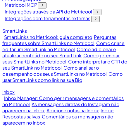
Metricool MCP
Integrações através da API do Metricool
Integrações com ferramentas externas
SmartLinks
SmartLinks no Metricool: guia completo
Perguntas
frequentes sobre SmartLinks no Metricool
Como criar e
editar um SmartLink no Metricool
Como adicionar e
atualizar conteúdo no seu SmartLink
Como gerenciar
seus SmartLinks no Metricool
Como interpretar o CTR do
seu SmartLink no Metricool
Como analisar o
desempenho dos seus SmartLinks no Metricool
Como
usar SmartLinks como link na sua Bio
Inbox
Inbox Manager: Como gerir mensagens e comentários
no Metricool
As mensagens diretas do Instagram não
aparecem na Inbox
Adicione notas na Inbox
Inbox:
Respostas salvas
Comentários ou mensagens não
aparecem no Inbox