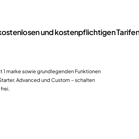
ostenlosen und kostenpflichtigen Tarife
mit 1 marke sowie grundlegenden Funktionen
– Starter, Advanced und Custom – schalten
frei.