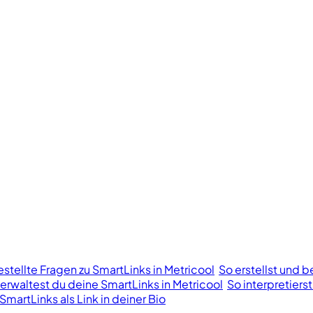
stellte Fragen zu SmartLinks in Metricool
So erstellst und b
erwaltest du deine SmartLinks in Metricool
So interpretiers
SmartLinks als Link in deiner Bio