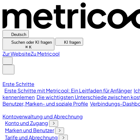
Deutsch
Suchen oder KI fragen
KI fragen
⌘
K
Zur Website
Zu Metricool
Erste Schritte
Erste Schritte mit Metricool: Ein Leitfaden für Anfänger
Ic
kennenlernen
Die wichtigsten Unterschiede zwischen kost
Benutzer, Marken- und soziale Profile
Verbindungs-Dashb
Kontoverwaltung und Abrechnung
Konto und Zugang
Marken und Benutzer
Tarife und Abrechnung