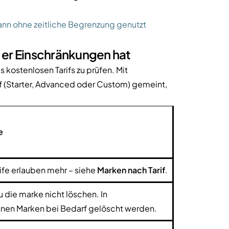
d kann ohne zeitliche Begrenzung genutzt
 er Einschränkungen hat
kostenlosen Tarifs zu prüfen. Mit
arif (Starter, Advanced oder Custom) gemeint,
e
rife erlauben mehr – siehe
Marken nach Tarif
.
u die marke nicht löschen. In
önnen Marken bei Bedarf gelöscht werden.