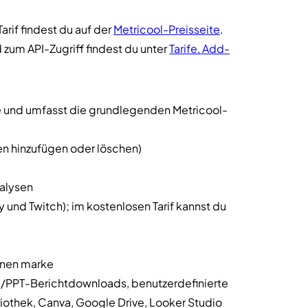
arif findest du auf der
Metricool-Preisseite
.
 zum API-Zugriff findest du unter
Tarife, Add-
arte und umfasst die grundlegenden Metricool-
n hinzufügen oder löschen)
nalysen
 und Twitch); im kostenlosen Tarif kannst du
lnen marke
F-/PPT-Berichtdownloads, benutzerdefinierte
iothek, Canva, Google Drive, Looker Studio