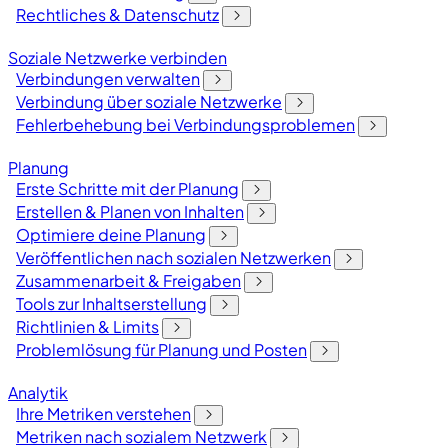
Rechtliches & Datenschutz
Soziale Netzwerke verbinden
Verbindungen verwalten
Verbindung über soziale Netzwerke
Fehlerbehebung bei Verbindungsproblemen
Planung
Erste Schritte mit der Planung
Erstellen & Planen von Inhalten
Optimiere deine Planung
Veröffentlichen nach sozialen Netzwerken
Zusammenarbeit & Freigaben
Tools zur Inhaltserstellung
Richtlinien & Limits
Problemlösung für Planung und Posten
Analytik
Ihre Metriken verstehen
Metriken nach sozialem Netzwerk