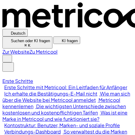
Deutsch
Suchen oder KI fragen
KI fragen
⌘
K
Zur Website
Zu Metricool
Erste Schritte
Erste Schritte mit Metricool: Ein Leitfaden für Anfänger
Ich erhalte die Bestätigungs-E-Mail nicht
Wie man sich
über die Website bei Metricool anmeldet
Metricool
kennenlernen
Die wichtigsten Unterschiede zwischen
kostenlosen und kostenpflichtigen Tarifen
Was ist eine
Marke in Metricool und wie funktioniert sie?
Kontostruktur: Benutzer, Marken- und soziale Profile
Verbindungs-Dashboard
So verwaltest du die Marken