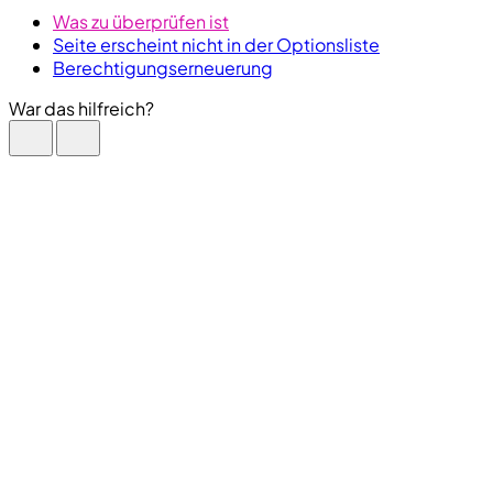
Was zu überprüfen ist
Seite erscheint nicht in der Optionsliste
Berechtigungserneuerung
War das hilfreich?