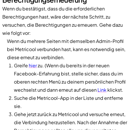
Wenn du bestätigst, dass du die erforderlichen
Berechtigungen hast, wäre der nächste Schritt, zu
versuchen, die Berechtigungen zu erneuern. Gehe dazu
wie folgt vor:
Wenn du mehrere Seiten mit demselben Admin-Profil
bei Metricool verbunden hast, kann es notwendig sein,
diese erneut zu verbinden.
Greife
hier
zu. (Wenn du bereits in der neuen
Facebook-Erfahrung bist, stelle sicher, dass du im
oberen rechten Menü zu deinem persönlichen Profil
wechselst und dann erneut auf diesen
Link
klickst.
Suche die Metricool-App in der Liste und entferne
sie.
Gehe jetzt zurück zu Metricool und versuche erneut,
die Verbindung herzustellen. Nach der Annahme der