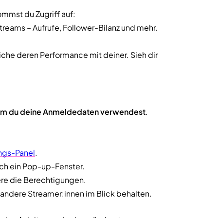
mmst du Zugriff auf:
treams – Aufrufe, Follower-Bilanz und mehr.
che deren Performance mit deiner. Sieh dir
em du deine Anmeldedaten verwendest
.
ngs-Panel
.
sich ein Pop-up-Fenster.
ere die Berechtigungen.
d andere Streamer:innen im Blick behalten.