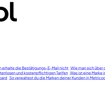
h erhalte die Bestätigungs-E-Mail nicht
Wie man sich über 
tenlosen und kostenpflichtigen Tarifen
Was ist eine Marke i
oard
So verwaltest du die Marken deiner Kunden in Metricoo