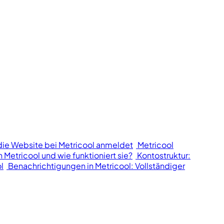
die Website bei Metricool anmeldet
Metricool
n Metricool und wie funktioniert sie?
Kontostruktur:
l
Benachrichtigungen in Metricool: Vollständiger