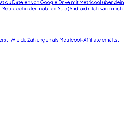
lst du Dateien von Google Drive mit Metricool über dein
 Metricool in der mobilen App (Android)
Ich kann mich
erst
Wie du Zahlungen als Metricool-Affiliate erhältst