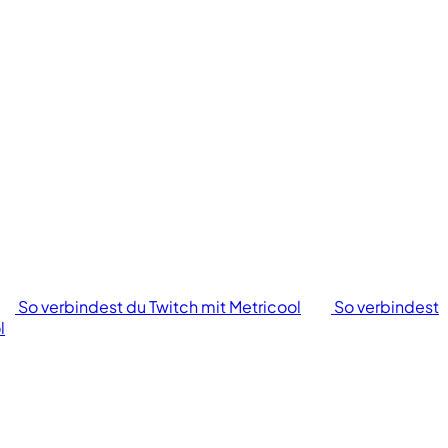
So verbindest du Twitch mit Metricool
So verbindest
l