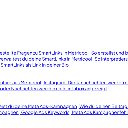
estellte Fragen zu SmartLinks in Metricool
So erstellst und 
verwaltest du deine SmartLinks in Metricool
So interpretier
 SmartLinks als Link in deiner Bio
tare aus Metricool
Instagram-Direktnachrichten werden n
der Nachrichten werden nicht in Inbox angezeigt
ierst du deine Meta Ads-Kampagnen
Wie du deinen Beitrag
ampagnen
Google Ads Keywords
Meta Ads Kampagnenfehl