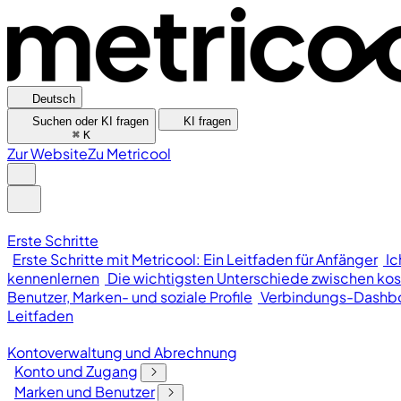
Deutsch
Suchen oder KI fragen
KI fragen
⌘
K
Zur Website
Zu Metricool
Erste Schritte
Erste Schritte mit Metricool: Ein Leitfaden für Anfänger
Ic
kennenlernen
Die wichtigsten Unterschiede zwischen kos
Benutzer, Marken- und soziale Profile
Verbindungs-Dashb
Leitfaden
Kontoverwaltung und Abrechnung
Konto und Zugang
Marken und Benutzer