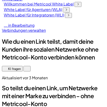
Willkommen bei Metricool White Label
White Label für Agenturen (WLA)
White Label für Integratoren (WLI)
... in Bearbeitung
Verbindungen verwalten
Wie du einen Link teilst, damit deine
Kunden ihre sozialen Netzwerke ohne
Metricool-Konto verbinden können
KI fragen
Aktualisiert vor 3 Monaten
So teilst du einen Link, um Netzwerke
mit einer Marke zu verbinden – ohne
Metricool-Konto