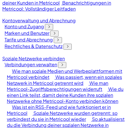
deiner Kunden in Metricool
Benachrichtigungen in
Metricool: Vollständiger Leitfaden
Kontoverwaltung und Abrechnung
Konto und Zugang
Marken und Benutzer
Tarife und Abrechnung
Rechtliches & Datenschutz
Soziale Netzwerke verbinden
Verbindungen verwalten
Wie man soziale Medien und Werbeplattformen mit
Metricool verbindet
Was passiert, wenn ein soziales
Netzwerk in Metricool getrennt wird
Wie man
Metricool-Zugriffsberechtigungen widerruft
Wie du
einen Link teilst, damit deine Kunden ihre sozialen
Netzwerke ohne Metricool-Konto verbinden können
Was ist ein RSS-Feed und wie funktioniert er in
Metricool
Soziale Netzwerke wurden getrennt: so
verbindest du sie in Metricool wieder
So aktualisierst
du die Verbindung deiner sozialen Netzwerke in