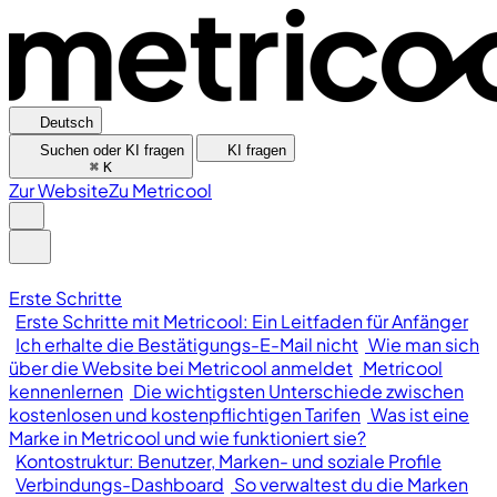
Deutsch
Suchen oder KI fragen
KI fragen
⌘
K
Zur Website
Zu Metricool
Erste Schritte
Erste Schritte mit Metricool: Ein Leitfaden für Anfänger
Ich erhalte die Bestätigungs-E-Mail nicht
Wie man sich
über die Website bei Metricool anmeldet
Metricool
kennenlernen
Die wichtigsten Unterschiede zwischen
kostenlosen und kostenpflichtigen Tarifen
Was ist eine
Marke in Metricool und wie funktioniert sie?
Kontostruktur: Benutzer, Marken- und soziale Profile
Verbindungs-Dashboard
So verwaltest du die Marken