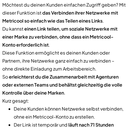
Möchtest du deinen Kunden einfachen Zugriff geben? Mit
dieser Funktion ist
das Verbinden ihrer Netzwerke mit
Metricool so einfach wie das Teilen eines Links
.
Du kannst
einen Link teilen, um soziale Netzwerke mit
einer Marke zu verbinden, ohne dass ein Metricool-
Konto erforderlich ist
.
Diese Funktion ermöglicht es deinen Kunden oder
Partnern, ihre Netzwerke ganz einfach zu verbinden –
ohne direkte Einladung zum Arbeitsbereich.
So
erleichterst du die Zusammenarbeit mit Agenturen
oder externen Teams und behältst gleichzeitig die volle
Kontrolle über deine Marken
.
Kurz gesagt:
Deine Kunden können Netzwerke selbst verbinden,
ohne ein Metricool-Konto zu erstellen.
Der Link ist temporär und
läuft nach 71 Stunden