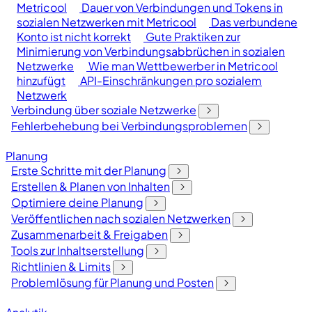
Metricool
Dauer von Verbindungen und Tokens in
sozialen Netzwerken mit Metricool
Das verbundene
Konto ist nicht korrekt
Gute Praktiken zur
Minimierung von Verbindungsabbrüchen in sozialen
Netzwerke
Wie man Wettbewerber in Metricool
hinzufügt
API-Einschränkungen pro sozialem
Netzwerk
Verbindung über soziale Netzwerke
Fehlerbehebung bei Verbindungsproblemen
Planung
Erste Schritte mit der Planung
Erstellen & Planen von Inhalten
Optimiere deine Planung
Veröffentlichen nach sozialen Netzwerken
Zusammenarbeit & Freigaben
Tools zur Inhaltserstellung
Richtlinien & Limits
Problemlösung für Planung und Posten