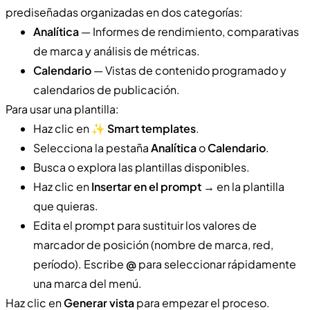
prediseñadas organizadas en dos categorías:
Analítica
— Informes de rendimiento, comparativas
de marca y análisis de métricas.
Calendario
— Vistas de contenido programado y
calendarios de publicación.
Para usar una plantilla:
Haz clic en
✨ Smart templates
.
Selecciona la pestaña
Analítica
o
Calendario
.
Busca o explora las plantillas disponibles.
Haz clic en
Insertar en el prompt →
en la plantilla
que quieras.
Edita el prompt para sustituir los valores de
marcador de posición (nombre de marca, red,
período). Escribe
@
para seleccionar rápidamente
una marca del menú.
Haz clic en
Generar vista
para empezar el proceso.