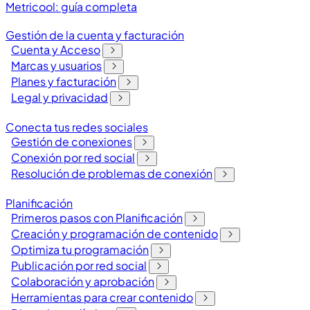
Metricool: guía completa
Gestión de la cuenta y facturación
Cuenta y Acceso
Marcas y usuarios
Planes y facturación
Legal y privacidad
Conecta tus redes sociales
Gestión de conexiones
Conexión por red social
Resolución de problemas de conexión
Planificación
Primeros pasos con Planificación
Creación y programación de contenido
Optimiza tu programación
Publicación por red social
Colaboración y aprobación
Herramientas para crear contenido