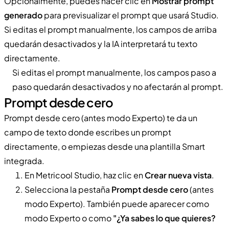
Opcionalmente, puedes hacer clic en
Mostrar prompt
generado
para previsualizar el prompt que usará Studio.
Si editas el prompt manualmente, los campos de arriba
quedarán desactivados y la IA interpretará tu texto
directamente.
Si editas el prompt manualmente, los campos paso a
paso quedarán desactivados y no afectarán al prompt.
Prompt desde cero
Prompt desde cero (antes modo Experto) te da un
campo de texto donde escribes un prompt
directamente, o empiezas desde una plantilla Smart
integrada.
En Metricool Studio, haz clic en
Crear nueva vista
.
Selecciona la pestaña
Prompt desde cero
(antes
modo Experto). También puede aparecer como
modo Experto o como
"¿Ya sabes lo que quieres?