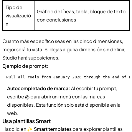
Tipo de
Gráfico de líneas, tabla, bloque de texto
visualizació
con conclusiones
n
Cuanto más específico seas en las cinco dimensiones,
mejor será tu vista. Si dejas alguna dimensión sin definir,
Studio hará suposiciones.
Ejemplo de prompt:
Pull all reels from January 2026 through the end of F
Autocompletado de marca:
Al escribir tu prompt,
escribe
@
para abrir un menú con las marcas
disponibles. Esta función solo está disponible en la
web.
Usa plantillas Smart
Haz clic en
✨ Smart templates
para explorar plantillas