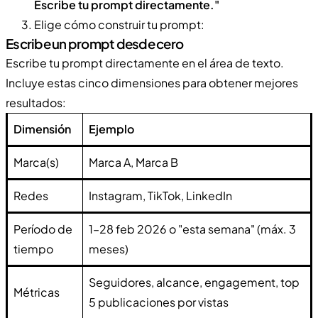
Escribe tu prompt directamente."
Elige cómo construir tu prompt:
Escribe un prompt desde cero
Escribe tu prompt directamente en el área de texto.
Incluye estas cinco dimensiones para obtener mejores
resultados:
Dimensión
Ejemplo
Marca(s)
Marca A, Marca B
Redes
Instagram, TikTok, LinkedIn
Período de
1–28 feb 2026 o "esta semana" (máx. 3
tiempo
meses)
Seguidores, alcance, engagement, top
Métricas
5 publicaciones por vistas