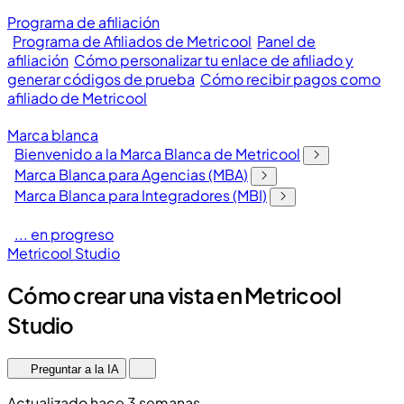
Programa de afiliación
Programa de Afiliados de Metricool
Panel de
afiliación
Cómo personalizar tu enlace de afiliado y
generar códigos de prueba
Cómo recibir pagos como
afiliado de Metricool
Marca blanca
Bienvenido a la Marca Blanca de Metricool
Marca Blanca para Agencias (MBA)
Marca Blanca para Integradores (MBI)
... en progreso
Metricool Studio
Cómo crear una vista en Metricool
Studio
Preguntar a la IA
Actualizado hace 3 semanas