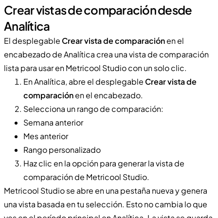
Crear vistas de comparación desde
Analítica
El desplegable
Crear vista de comparación
en el
encabezado de Analítica crea una vista de comparación
lista para usar en Metricool Studio con un solo clic.
En Analítica, abre el desplegable
Crear vista de
comparación
en el encabezado.
Selecciona un rango de comparación:
Semana anterior
Mes anterior
Rango personalizado
Haz clic en la opción para generar la vista de
comparación de Metricool Studio.
Metricool Studio se abre en una pestaña nueva y genera
una vista basada en tu selección. Esto no cambia lo que
ves en el período principal en Analítica. La vista se guarda