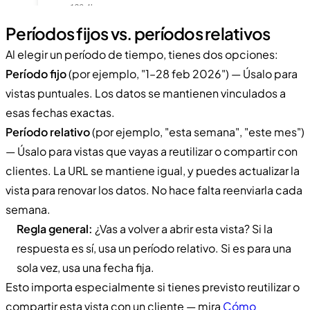
Períodos fijos vs. períodos relativos
Al elegir un período de tiempo, tienes dos opciones:
Período fijo
(por ejemplo, "1–28 feb 2026") — Úsalo para
vistas puntuales. Los datos se mantienen vinculados a
esas fechas exactas.
Período relativo
(por ejemplo, "esta semana", "este mes")
— Úsalo para vistas que vayas a reutilizar o compartir con
clientes. La URL se mantiene igual, y puedes actualizar la
vista para renovar los datos. No hace falta reenviarla cada
semana.
Regla general:
¿Vas a volver a abrir esta vista? Si la
respuesta es sí, usa un período relativo. Si es para una
sola vez, usa una fecha fija.
Esto importa especialmente si tienes previsto reutilizar o
compartir esta vista con un cliente — mira
Cómo