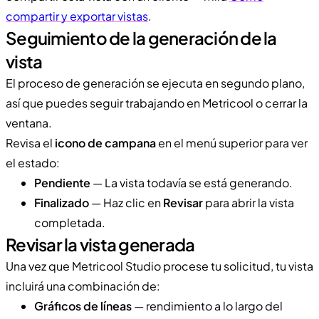
compartir y exportar vistas
.
Seguimiento de la generación de la
vista
El proceso de generación se ejecuta en segundo plano,
así que puedes seguir trabajando en Metricool o cerrar la
ventana.
Revisa el
icono de campana
en el menú superior para ver
el estado:
Pendiente
— La vista todavía se está generando.
Finalizado
— Haz clic en
Revisar
para abrir la vista
completada.
Revisar la vista generada
Una vez que Metricool Studio procese tu solicitud, tu vista
incluirá una combinación de:
Gráficos de líneas
— rendimiento a lo largo del