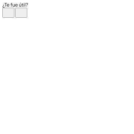
¿Te fue útil?