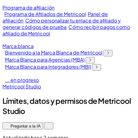
Programa de afiliación
Programa de Afiliados de Metricool
Panel de
afiliación
Cómo personalizar tu enlace de afiliado y
generar códigos de prueba
Cómo recibir pagos como
afiliado de Metricool
Marca blanca
Bienvenido a la Marca Blanca de Metricool
Marca Blanca para Agencias (MBA)
Marca Blanca para Integradores (MBI)
... en progreso
Metricool Studio
Límites, datos y permisos de Metricool
Studio
Preguntar a la IA
Actualizado hace 2 semanas