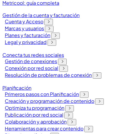
Metricool: guía completa
Gestión de la cuenta y facturación
Cuenta y Acceso
Marcas y usuarios
Planes y facturación
Legal y privacidad
Conecta tus redes sociales
Gestión de conexiones
Conexión por red social
Resolución de problemas de conexión
Planificación
Primeros pasos con Planificación
Creación y programación de contenido
Optimiza tu programación
Publicación por red social
Colaboración y aprobación
Herramientas para crear contenido