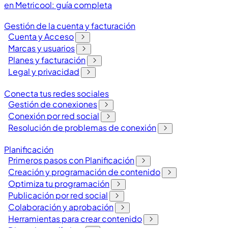
en Metricool: guía completa
Gestión de la cuenta y facturación
Cuenta y Acceso
Marcas y usuarios
Planes y facturación
Legal y privacidad
Conecta tus redes sociales
Gestión de conexiones
Conexión por red social
Resolución de problemas de conexión
Planificación
Primeros pasos con Planificación
Creación y programación de contenido
Optimiza tu programación
Publicación por red social
Colaboración y aprobación
Herramientas para crear contenido