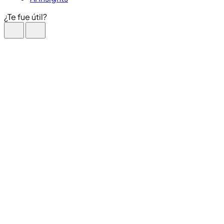
¿Te fue útil?