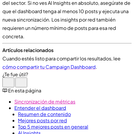
del sector. Si no ves AI Insights en absoluto, asegúrate de
que el dashboard tenga al menos 10 posts y ejecuta una
nueva sincronización. Los insights por red también
requieren un número mínimo de posts para esa red
concreta.
Artículos relacionados
Cuando estés listo para compartir los resultados, lee
cómo compartir tu Campaign Dashboard
.
¿Te fue útil?
En esta página
Sincronización de métricas
Entender el dashboard
Resumen de contenido
Mejores posts por red
Top 5 mejores posts en general
AI Insights