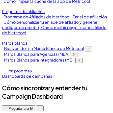
Cómo limpiar la caché de la app de Metricool
Programa de afiliación
Programa de Afiliados de Metricool
Panel de afiliación
Cómo personalizar tu enlace de afiliado y generar
códigos de prueba
Cómo recibir pagos como afiliado
de Metricool
Marca blanca
Bienvenido a la Marca Blanca de Metricool
Marca Blanca para Agencias (MBA)
Marca Blanca para Integradores (MBI)
... en progreso
Dashboards de campañas
Cómo sincronizar y entender tu
Campaign Dashboard
Preguntar a la IA