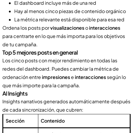
El dashboard incluye más de una red
Hay al menos cinco piezas de contenido orgánico
La métrica relevante está disponible para esa red
Ordena los posts por
visualizaciones
o
interacciones
para centrarte en lo que más importa para los objetivos
de tu campaña.
Top 5 mejores posts en general
Los cinco posts con mejor rendimiento en todas las
redes del dashboard. Puedes cambiar la métrica de
ordenación entre
impresiones
e
interacciones
según lo
que más importe para la campaña.
AI Insights
Insights narrativos generados automáticamente después
de cada sincronización, que cubren:
Sección
Contenido