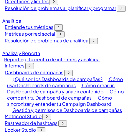
Directrices y límites
Resolución de problemas al planificar y programar
Analítica
Entiende tus métricas
Métricas por red social
Resolución de problemas de analítica
Analiza y Reporta
Reporting: tu centro de informes y analítica
Informes
Dashboards de campañas
¿Qué son los Dashboards de campañas?
Cómo
usar Dashboards de campañas
Cómo crear un
Dashboard de campaña y añadir contenido
Cómo
compartir tu Dashboard de campañas
Cómo
sincronizar y entender tu Campaign Dashboard
Gestión y permisos de Dashboards de campañas
Metricool Studio
Rastreador de hashtags
Looker Studio