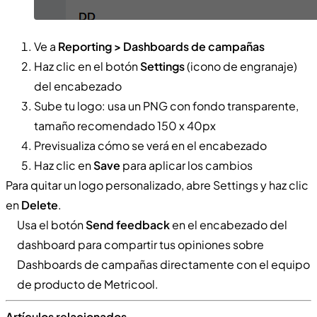
Ve a
Reporting > Dashboards de campañas
Haz clic en el botón
Settings
(icono de engranaje)
del encabezado
Sube tu logo: usa un PNG con fondo transparente,
tamaño recomendado 150 x 40px
Previsualiza cómo se verá en el encabezado
Haz clic en
Save
para aplicar los cambios
Para quitar un logo personalizado, abre Settings y haz clic
en
Delete
.
Usa el botón
Send feedback
en el encabezado del
dashboard para compartir tus opiniones sobre
Dashboards de campañas directamente con el equipo
de producto de Metricool.
Artículos relacionados