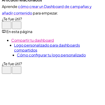
Aprende
cómo crear un Dashboard de campañas y
añadir contenido
para empezar.
¿Te fue útil?
En esta página
Compartir tu dashboard
Logo personalizado para dashboards
compartidos
Cómo configurar tu logo personalizado
¿Te fue útil?