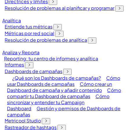
Directrices y límites
Resolución de problemas al planificar y programar
Analítica
Entiende tus métricas
Métricas por red social
Resolución de problemas de analítica
Analiza y Reporta
Reporting: tu centro de informes y analítica
Informes
Dashboards de campañas
¿Qué son los Dashboards de campañas?
Cómo
usar Dashboards de campañas
Cómo crear un
Dashboard de campaña y añadir contenido
Cómo
compartir tu Dashboard de campañas
Cómo
sincronizar y entender tu Campaign
Dashboard
Gestión y permisos de Dashboards de
campañas
Metricool Studio
Rastreador de hashtags