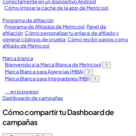
correctamente en un dispositivo Android
Cómo limpiar la caché de la app de Metricool
Programa de afiliación
Programa de Afiliados de Metricool
Panel de
afiliación
Cómo personalizar tu enlace de afiliado y
generar códigos de prueba
Cómo recibir pagos como
afiliado de Metricool
Marca blanca
Bienvenido a la Marca Blanca de Metricool
Marca Blanca para Agencias (MBA)
Marca Blanca para Integradores (MBI)
... en progreso
Dashboards de campañas
Cómo compartir tu Dashboard de
campañas