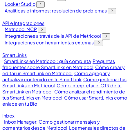
Looker Studio
Analíticas e informes: resolución de problemas
API e Integraciones
Metricool MCP
Integraciones a través de la API de Metricool
Integraciones con herramientas externas
SmartLinks
SmartLinks en Metricool: guía completa
Preguntas
frecuentes sobre SmartLinks en Metricool
Cómo crear y
editar un SmartLink en Metricool
Cómo agregar y
actualizar contenido en tu SmartLink
Cómo gestionar tus
SmartLinks en Metricool
Cómo interpretar el CTR de tu
SmartLink en Metricool
Cómo analizar el rendimiento de
tus SmartLinks en Metricool
Cómo usar SmartLinks como
enlace en tu Bio
Inbox
Inbox Manager: Cómo gestionar mensajes y
comentarios desde Metricool
Los mensajes directos de