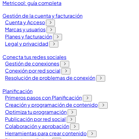
Metricool: guía completa
Gestión de la cuenta y facturación
Cuenta y Acceso
Marcas y usuarios
Planes y facturación
Legal y privacidad
Conecta tus redes sociales
Gestión de conexiones
Conexión por red social
Resolución de problemas de conexión
Planificación
Primeros pasos con Planificación
Creación y programación de contenido
Optimiza tu programación
Publicación por red social
Colaboración y aprobación
Herramientas para crear contenido