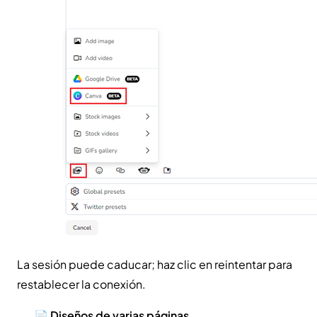
La sesión puede caducar; haz clic en reintentar para
restablecer la conexión.
📄
Diseños de varias páginas