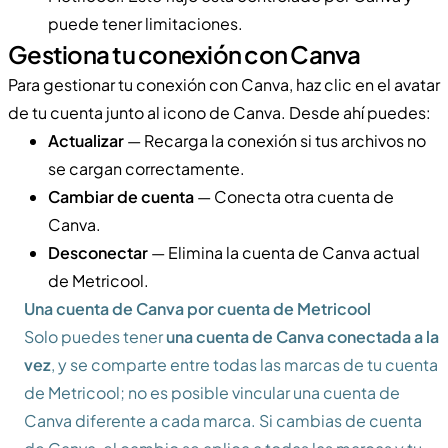
puede tener limitaciones.
Gestiona tu conexión con Canva
Para gestionar tu conexión con Canva, haz clic en el avatar
de tu cuenta junto al icono de Canva. Desde ahí puedes:
Actualizar
— Recarga la conexión si tus archivos no
se cargan correctamente.
Cambiar de cuenta
— Conecta otra cuenta de
Canva.
Desconectar
— Elimina la cuenta de Canva actual
de Metricool.
Una cuenta de Canva por cuenta de Metricool
Solo puedes tener
una cuenta de Canva conectada a la
vez
, y se comparte entre todas las marcas de tu cuenta
de Metricool; no es posible vincular una cuenta de
Canva diferente a cada marca. Si cambias de cuenta