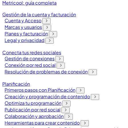
Metricool: guía completa
Gestión de la cuenta y facturación
Cuenta y Acceso
Marcas y usuarios
Planes y facturación
Legal y privacidad
Conecta tus redes sociales
Gestión de conexiones
Conexión por red social
Resolución de problemas de conexión
Planificación
Primeros pasos con Planificación
Creación y programación de contenido
Optimiza tu programación
Publicación por red social
Colaboración y aprobación
Herramientas para crear contenido