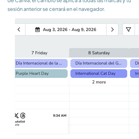
de Canva, el cambio se aplica a todas las marcas y tu
sesión anterior se cerrará en el navegador.