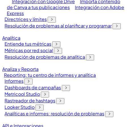
Integración con Google Drive
Importa contenido
de Canva a tus publicaciones
Integración con Adobe
Express
Directrices y límites
Resolución de problemas al planificar y programar
Analítica
Entiende tus métricas
Métricas por red social
Resolución de problemas de analítica
Analiza y Reporta
Reporting: tu centro de informes y analítica
Informes
Dashboards de campañas
Metricool Studio
Rastreador de hashtags
Looker Studio
Analíticas e informes: resolución de problemas
API e Integraciones