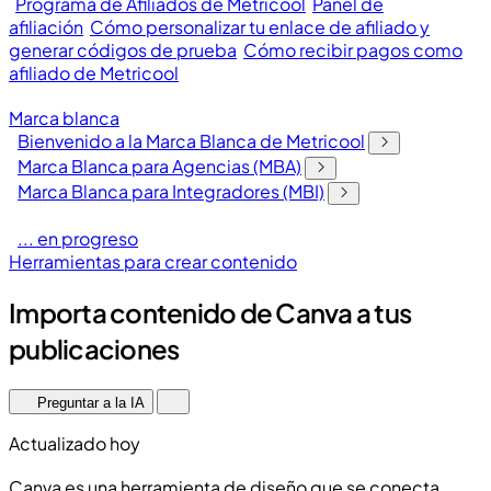
Programa de Afiliados de Metricool
Panel de
afiliación
Cómo personalizar tu enlace de afiliado y
generar códigos de prueba
Cómo recibir pagos como
afiliado de Metricool
Marca blanca
Bienvenido a la Marca Blanca de Metricool
Marca Blanca para Agencias (MBA)
Marca Blanca para Integradores (MBI)
... en progreso
Herramientas para crear contenido
Importa contenido de Canva a tus
publicaciones
Preguntar a la IA
Actualizado hoy
Canva es una herramienta de diseño que se conecta