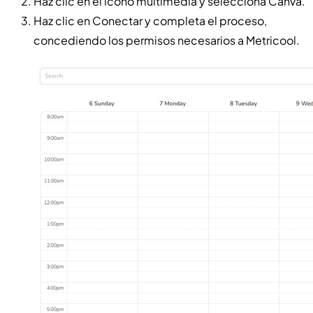
Haz clic en el icono multimedia y selecciona Canva.
Haz clic en Conectar y completa el proceso,
concediendo los permisos necesarios a Metricool.