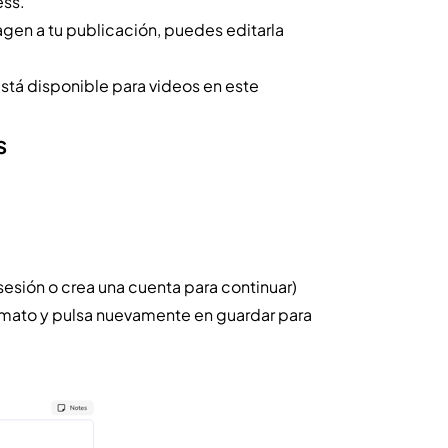
ess.
agen a tu publicación, puedes editarla
stá disponible para videos en este
s
esión o crea una cuenta para continuar)
ormato y pulsa nuevamente en guardar para