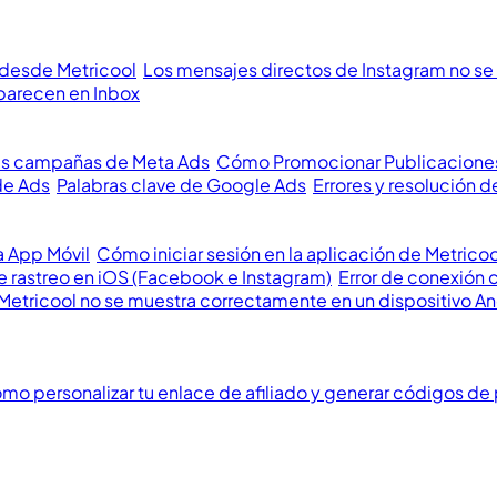
 desde Metricool
Los mensajes directos de Instagram no se 
parecen en Inbox
us campañas de Meta Ads
Cómo Promocionar Publicacione
de Ads
Palabras clave de Google Ads
Errores y resolución
a App Móvil
Cómo iniciar sesión en la aplicación de Metricoo
 rastreo en iOS (Facebook e Instagram)
Error de conexión 
Metricool no se muestra correctamente en un dispositivo A
mo personalizar tu enlace de afiliado y generar códigos de