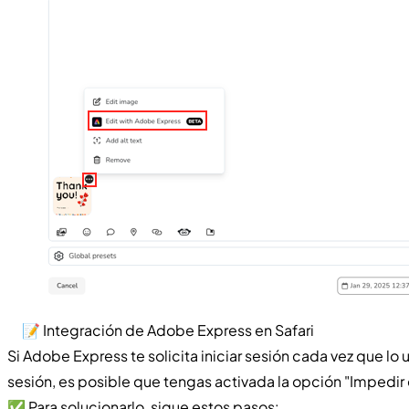
📝 Integración de Adobe Express en Safari
Si Adobe Express te solicita iniciar sesión cada vez que lo
sesión, es posible que tengas activada la opción "Impedir el
✅ Para solucionarlo, sigue estos pasos: