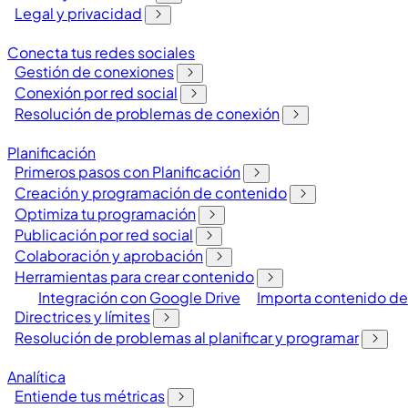
Legal y privacidad
Conecta tus redes sociales
Gestión de conexiones
Conexión por red social
Resolución de problemas de conexión
Planificación
Primeros pasos con Planificación
Creación y programación de contenido
Optimiza tu programación
Publicación por red social
Colaboración y aprobación
Herramientas para crear contenido
Integración con Google Drive
Importa contenido de
Directrices y límites
Resolución de problemas al planificar y programar
Analítica
Entiende tus métricas