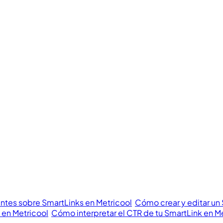
ntes sobre SmartLinks en Metricool
Cómo crear y editar un
 en Metricool
Cómo interpretar el CTR de tu SmartLink en M