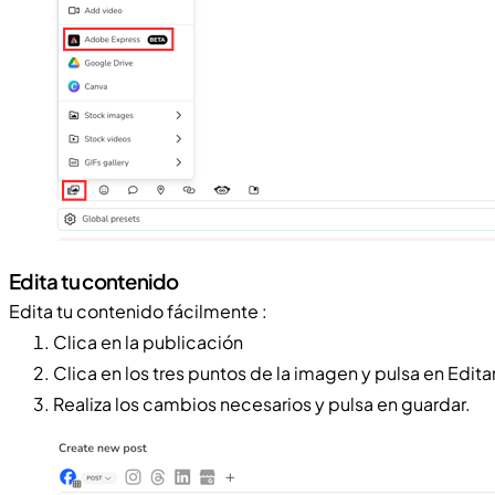
Edita tu contenido
Edita tu contenido fácilmente :
Clica en la publicación
Clica en los tres puntos de la imagen y pulsa en Edi
Realiza los cambios necesarios y pulsa en guardar.