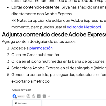
utilizando las herramientas de diseño de Adobe Expr
Editar contenido existente:
Si ya has añadido una im
directamente con Adobe Express.
👀
Nota:
La opción de editar con Adobe Express no e
momento, pero puedes usar el
editor de Metricool
.
Adjunta contenido desde Adobe Expres
Agrega contenido siguiendo estos pasos:
Accede a
planificación
Clica en Crear publicación
Clica en el icono multimedia en la barra de opciones
Selecciona Adobe Express en el desplegable (inicia s
Genera tu contenido, pulsa guardar, selecciona el f
exportarlo a Metricool.