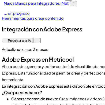
Marca Blanca para Integradores (MBI)
... en progreso
Herramientas para crear contenido
Integración con Adobe Express
Preguntar a la IA
Actualizado hace 3 meses
Adobe Express en Metricool
Ahora puedes generar y editar contenido visual directame
Express. Esta funcionalidad te permite crear y perfeccionar
herramienta.
La
integración con Adobe Express está disponible en todo
¿Qué puedes hacer?
Generar contenido nuevo:
Crea imágenes y videos ú