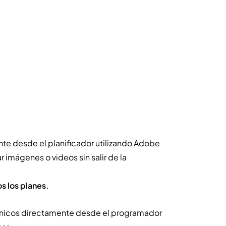
nte desde el planificador utilizando Adobe
 imágenes o videos sin salir de la
s los planes.
nicos directamente desde el programador