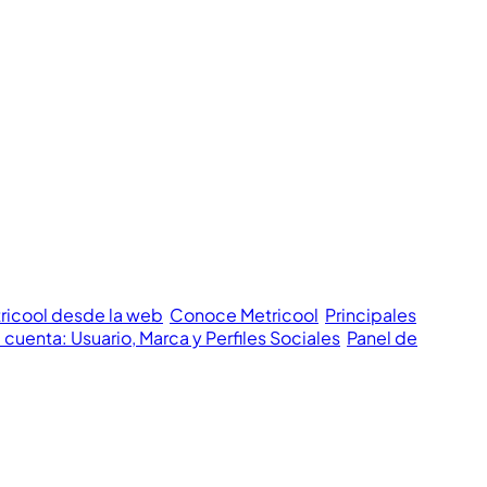
tricool desde la web
Conoce Metricool
Principales
 cuenta: Usuario, Marca y Perfiles Sociales
Panel de