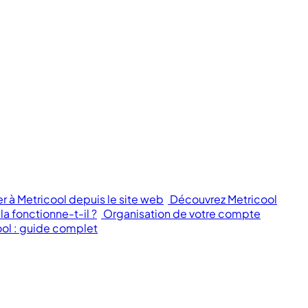
à Metricool depuis le site web
Découvrez Metricool
 fonctionne-t-il ?
Organisation de votre compte
ool : guide complet