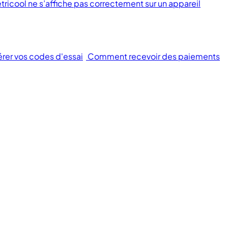
tricool ne s’affiche pas correctement sur un appareil
érer vos codes d'essai
Comment recevoir des paiements