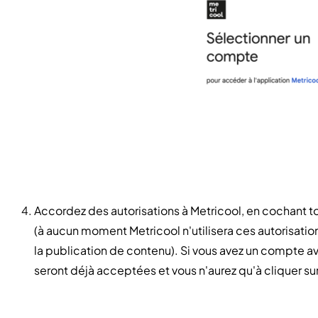
Accordez des autorisations à Metricool, en cochant tou
(à aucun moment Metricool n'utilisera ces autorisatio
la publication de contenu). Si vous avez un compte a
seront déjà acceptées et vous n'aurez qu'à cliquer sur