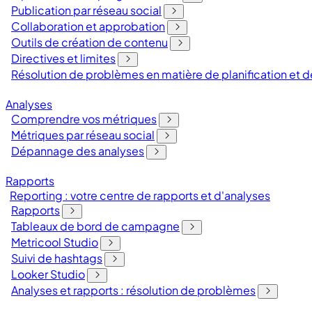
Publication par réseau social
Collaboration et approbation
Outils de création de contenu
Directives et limites
Résolution de problèmes en matière de planification et
Analyses
Comprendre vos métriques
Métriques par réseau social
Dépannage des analyses
Rapports
Reporting : votre centre de rapports et d'analyses
Rapports
Tableaux de bord de campagne
Metricool Studio
Suivi de hashtags
Looker Studio
Analyses et rapports : résolution de problèmes