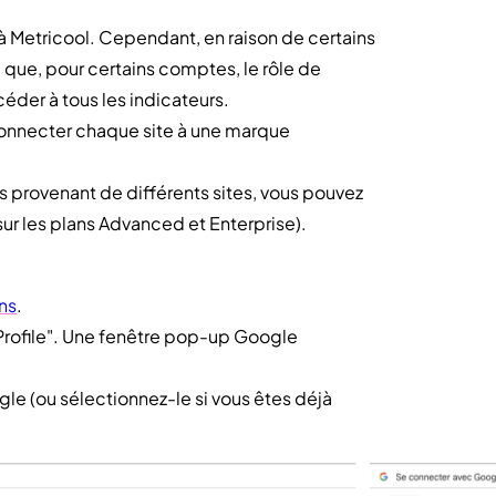
te à Metricool. Cependant, en raison de certains
 que, pour certains comptes, le rôle de
céder à tous les indicateurs.
 connecter chaque site à une marque
s provenant de différents sites, vous pouvez
ur les plans Advanced et Enterprise).
ns
.
rofile". Une fenêtre pop-up Google
 (ou sélectionnez-le si vous êtes déjà