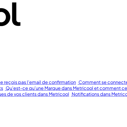
ne reçois pas l’email de confirmation
Comment se connecter 
ts
Qu'est-ce qu'une Marque dans Metricool et comment cela
s de vos clients dans Metricool
Notifications dans Metric