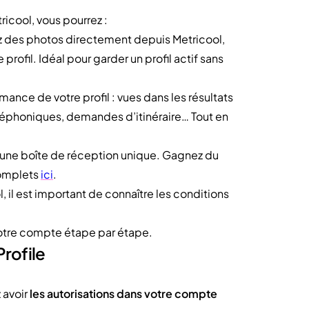
icool, vous pourrez :
z des photos directement depuis Metricool,
rofil. Idéal pour garder un profil actif sans
mance de votre profil : vues dans les résultats
téléphoniques, demandes d’itinéraire… Tout en
s une boîte de réception unique. Gagnez du
complets
ici
.
, il est important de connaître les conditions
otre compte étape par étape.
rofile
 avoir
les autorisations dans votre compte