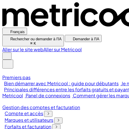
Français
Rechercher ou demander à l'IA
Demander à l'IA
⌘
K
Aller sur le site web
Aller sur Metricool
Premiers pas
Bien démarrer avec Metricool : guide pour débutants
Je 
Principales différences entre les forfaits gratuits et payan
Metricool
Panel de connexions
Comment gérer les marque
Gestion des comptes et facturation
Compte et accès
Marques et utilisateurs
Forfaits et facturation