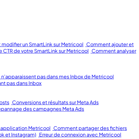
modifier un SmartLink sur Metricool
Comment ajouter et
 CTR de votre SmartLink sur Metricool
Comment analyser
 n’apparaissent pas dans mes Inbox de Metricool
nt pas dans Inbox
osts
Conversions et résultats sur Meta Ads
 dépannage des campagnes Meta Ads
application Metricool
Comment partager des fichiers
ok et Instagram)
Erreur de connexion avec Metricool