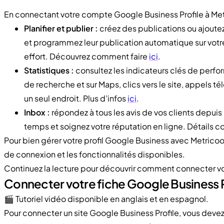
En connectant votre compte Google Business Profile à Metr
Planifier et publier :
créez des publications ou ajoute
et programmez leur publication automatique sur votre p
effort. Découvrez comment faire
ici
.
Statistiques :
consultez les indicateurs clés de perfor
de recherche et sur Maps, clics vers le site, appels 
un seul endroit. Plus d’infos
ici
.
Inbox :
répondez à tous les avis de vos clients depui
temps et soignez votre réputation en ligne. Détails 
Pour bien gérer votre profil Google Business avec Metricool
de connexion et les fonctionnalités disponibles.
Continuez la lecture pour découvrir comment connecter v
Connecter votre fiche Google Business P
🎬 Tutoriel vidéo disponible en anglais et en espagnol.
Pour connecter un site Google Business Profile, vous devez