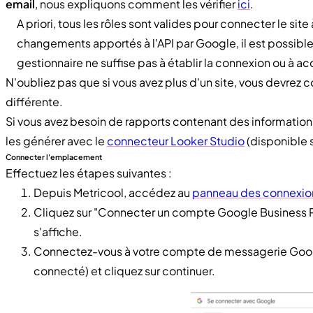
email
, nous expliquons comment les vérifier
ici
.
A priori, tous les rôles sont valides pour connecter le si
changements apportés à l'API par Google, il est possible
gestionnaire ne suffise pas à établir la connexion ou à ac
N'oubliez pas que si vous avez plus d'un site, vous devrez
différente.
Si vous avez besoin de rapports contenant des information
les générer avec le
connecteur Looker Studio
(disponible s
Connecter l'emplacement
Effectuez les étapes suivantes :
Depuis Metricool, accédez au
panneau des connexio
Cliquez sur "Connecter un compte Google Business P
s'affiche.
Connectez-vous à votre compte de messagerie Google
connecté) et cliquez sur continuer.