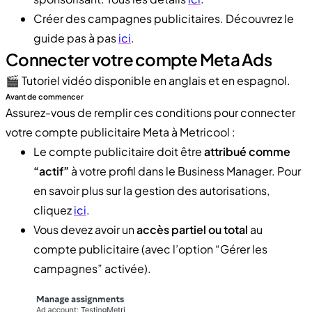
Créer des campagnes publicitaires. Découvrez le
guide pas à pas
ici
.
Connecter votre compte Meta Ads
🎬​ Tutoriel vidéo disponible en anglais et en espagnol.
Avant de commencer
Assurez-vous de remplir ces conditions pour connecter
votre compte publicitaire Meta à Metricool :
Le compte publicitaire doit être
attribué comme
“actif”
à votre profil dans le Business Manager. Pour
en savoir plus sur la gestion des autorisations,
cliquez
ici
.
Vous devez avoir un
accès partiel ou total
au
compte publicitaire (avec l’option “Gérer les
campagnes” activée).