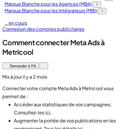
Marque Blanche pour les Agences (MBA)
Marque Blanche pour les Intégrateurs (MBI)
… en cours
Connexion des comptes publicitaires
Comment connecter Meta Ads à
Metricool
Demander à l'IA
Mis à jour il y a 2 mois
Connecter votre compte Meta Ads à Metricool vous
permet de :
Accéder aux statistiques de vos campagnes.
Consultez-les
ici
.
Augmenter la portée de vos publications en les
sponsorisant. Tous les détails
ici
.