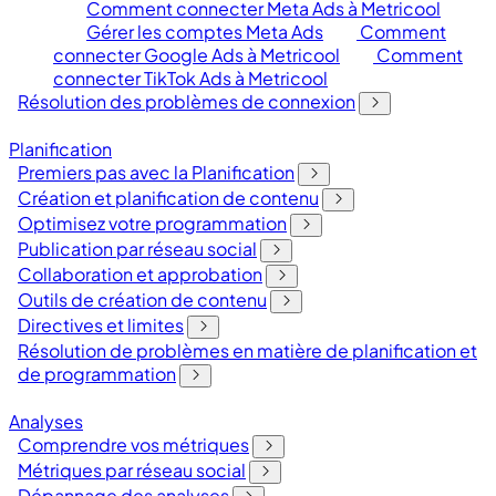
Comment connecter Meta Ads à Metricool
Gérer les comptes Meta Ads
Comment
connecter Google Ads à Metricool
Comment
connecter TikTok Ads à Metricool
Résolution des problèmes de connexion
Planification
Premiers pas avec la Planification
Création et planification de contenu
Optimisez votre programmation
Publication par réseau social
Collaboration et approbation
Outils de création de contenu
Directives et limites
Résolution de problèmes en matière de planification et
de programmation
Analyses
Comprendre vos métriques
Métriques par réseau social
Dépannage des analyses