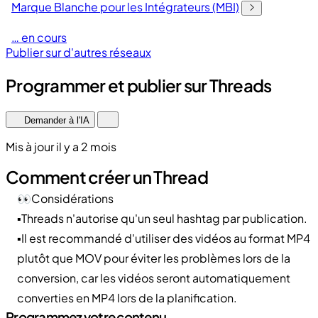
Marque Blanche pour les Intégrateurs (MBI)
… en cours
Publier sur d'autres réseaux
Programmer et publier sur Threads
Demander à l'IA
Mis à jour il y a 2 mois
Comment créer un Thread
👀Considérations
▪️Threads n'autorise qu'un seul hashtag par publication.
▪️Il est recommandé d'utiliser des vidéos au format MP4
plutôt que MOV pour éviter les problèmes lors de la
conversion, car les vidéos seront automatiquement
converties en MP4 lors de la planification.
Programmez votre contenu