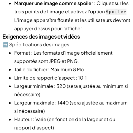
Marquer une image comme spoiler
: Cliquez sur les
trois points de l’image et activez l’option
.
Spoiler
L’image apparaîtra floutée et les utilisateurs devront
appuyer dessus pour l’afficher.
Exigences des images et vidéos
➡️ Spécifications des images
Format : Les formats d'image officiellement
supportés sont JPEG et PNG.
Taille du fichier : Maximum 8 Mo.
Limite de rapport d'aspect : 10:1
Largeur minimale : 320 (sera ajustée au minimum si
nécessaire)
Largeur maximale : 1440 (sera ajustée au maximum
si nécessaire)
Hauteur : Varie (en fonction de la largeur et du
rapport d'aspect)