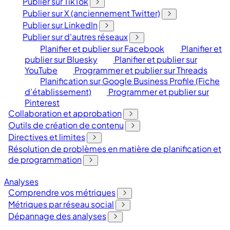
Publier sur TikTok
Publier sur X (anciennement Twitter)
Publier sur LinkedIn
Publier sur d'autres réseaux
Planifier et publier sur Facebook
Planifier et
publier sur Bluesky
Planifier et publier sur
YouTube
Programmer et publier sur Threads
Planification sur Google Business Profile (Fiche
d’établissement)
Programmer et publier sur
Pinterest
Collaboration et approbation
Outils de création de contenu
Directives et limites
Résolution de problèmes en matière de planification et
de programmation
Analyses
Comprendre vos métriques
Métriques par réseau social
Dépannage des analyses