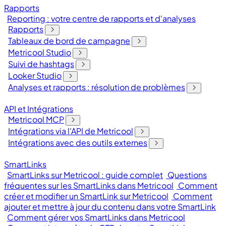
Rapports
Reporting : votre centre de rapports et d'analyses
Rapports
Tableaux de bord de campagne
Metricool Studio
Suivi de hashtags
Looker Studio
Analyses et rapports : résolution de problèmes
API et Intégrations
Metricool MCP
Intégrations via l'API de Metricool
Intégrations avec des outils externes
SmartLinks
SmartLinks sur Metricool : guide complet
Questions
fréquentes sur les SmartLinks dans Metricool
Comment
créer et modifier un SmartLink sur Metricool
Comment
ajouter et mettre à jour du contenu dans votre SmartLink
Comment gérer vos SmartLinks dans Metricool