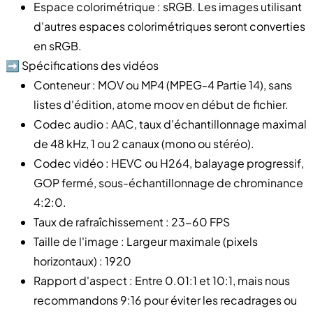
Espace colorimétrique : sRGB. Les images utilisant
d'autres espaces colorimétriques seront converties
en sRGB.
➡️ Spécifications des vidéos
Conteneur : MOV ou MP4 (MPEG-4 Partie 14), sans
listes d'édition, atome moov en début de fichier.
Codec audio : AAC, taux d'échantillonnage maximal
de 48 kHz, 1 ou 2 canaux (mono ou stéréo).
Codec vidéo : HEVC ou H264, balayage progressif,
GOP fermé, sous-échantillonnage de chrominance
4:2:0.
Taux de rafraîchissement : 23-60 FPS
Taille de l'image : Largeur maximale (pixels
horizontaux) : 1920
Rapport d'aspect : Entre 0.01:1 et 10:1, mais nous
recommandons 9:16 pour éviter les recadrages ou