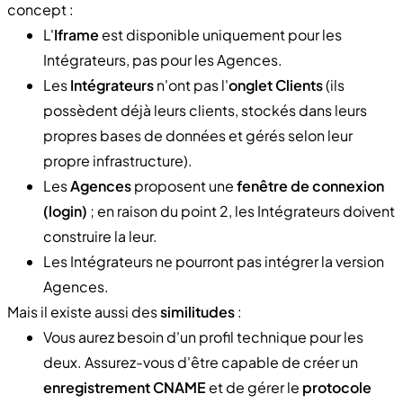
concept :
L'
Iframe
est disponible uniquement pour les
Intégrateurs, pas pour les Agences.
Les
Intégrateurs
n'ont pas l'
onglet Clients
(ils
possèdent déjà leurs clients, stockés dans leurs
propres bases de données et gérés selon leur
propre infrastructure).
Les
Agences
proposent une
fenêtre de connexion
(login)
; en raison du point 2, les Intégrateurs doivent
construire la leur.
Les Intégrateurs ne pourront pas intégrer la version
Agences.
Mais il existe aussi des
similitudes
:
Vous aurez besoin d'un profil technique pour les
deux. Assurez-vous d'être capable de créer un
enregistrement CNAME
et de gérer le
protocole