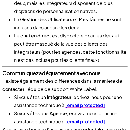
deux, mais les Intégrateurs disposent de plus
d'options de personnalisation natives.
La
Gestion des Utilisateurs
et
Mes Tâches
ne sont
incluses dans aucun des deux.
Le
chat en direct
est disponible pour les deux et
peut être masqué de la vue des clients des
intégrateurs (pour les agences, cette fonctionnalité
n'est pas incluse pour les clients finaux).
Communiquez adéquatement avec nous
Il existe également des différences dans la manière de
contacter
l'équipe de support White Label.
Si vous êtes un
Intégrateur
, écrivez-nous pour une
assistance technique à
[email protected]
Si vous êtes une
Agence
, écrivez-nous pour une
assistance technique à
[email protected]
Si vous avez besoin d'une assistance
prioritaire
, ouvrez le