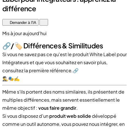
différence
Demander à l'IA
Mis à jour aujourd’hui
🔗​/🏷️ Différences & Similitudes
Si vous ne savez pas ce qu'est le produit White Label pour
Intégrateurs et que vous souhaitez en savoir plus,
consultez la première référence.​🔗​
🕵️‍♂️🎭✍️
Même s'ils portent des noms similaires, ils présentent de
multiples différences, mais servent essentiellement le
même objectif :
vous faire grandir
.
Si vous disposez d'un
produit web solide
développé
comme un outil autonome, vous pouvez nous intégrer, en