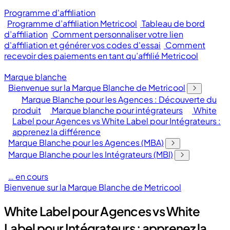
Programme d'affiliation
Programme d’affiliation Metricool
Tableau de bord
d’affiliation
Comment personnaliser votre lien
d'affiliation et générer vos codes d'essai
Comment
recevoir des paiements en tant qu’affilié Metricool
Marque blanche
Bienvenue sur la Marque Blanche de Metricool
Marque Blanche pour les Agences : Découverte du
produit
Marque blanche pour intégrateurs
White
Label pour Agences vs White Label pour Intégrateurs :
apprenez la différence
Marque Blanche pour les Agences (MBA)
Marque Blanche pour les Intégrateurs (MBI)
… en cours
Bienvenue sur la Marque Blanche de Metricool
White Label pour Agences vs White
Label pour Intégrateurs : apprenez la