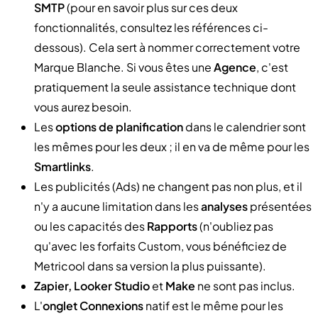
SMTP
(pour en savoir plus sur ces deux
fonctionnalités, consultez les références ci-
dessous). Cela sert à nommer correctement votre
Marque Blanche. Si vous êtes une
Agence
, c'est
pratiquement la seule assistance technique dont
vous aurez besoin.
Les
options de planification
dans le calendrier sont
les mêmes pour les deux ; il en va de même pour les
Smartlinks
.
Les publicités (Ads) ne changent pas non plus, et il
n'y a aucune limitation dans les
analyses
présentées
ou les capacités des
Rapports
(n'oubliez pas
qu'avec les forfaits Custom, vous bénéficiez de
Metricool dans sa version la plus puissante).
Zapier, Looker Studio
et
Make
ne sont pas inclus.
L'
onglet Connexions
natif est le même pour les