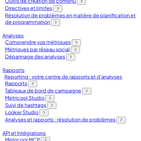
Outils de création de contenu
Directives et limites
Résolution de problèmes en matière de planification et
de programmation
Analyses
Comprendre vos métriques
Métriques par réseau social
Dépannage des analyses
Rapports
Reporting : votre centre de rapports et d'analyses
Rapports
Tableaux de bord de campagne
Metricool Studio
Suivi de hashtags
Looker Studio
Analyses et rapports : résolution de problèmes
API et Intégrations
Metricool MCP