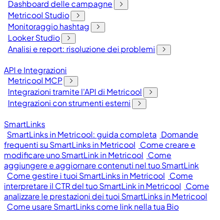
Dashboard delle campagne
Metricool Studio
Monitoraggio hashtag
Looker Studio
Analisi e report: risoluzione dei problemi
API e Integrazioni
Metricool MCP
Integrazioni tramite l'API di Metricool
Integrazioni con strumenti esterni
SmartLinks
SmartLinks in Metricool: guida completa
Domande
frequenti su SmartLinks in Metricool
Come creare e
modificare uno SmartLink in Metricool
Come
aggiungere e aggiornare contenuti nel tuo SmartLink
Come gestire i tuoi SmartLinks in Metricool
Come
interpretare il CTR del tuo SmartLink in Metricool
Come
analizzare le prestazioni dei tuoi SmartLinks in Metricool
Come usare SmartLinks come link nella tua Bio