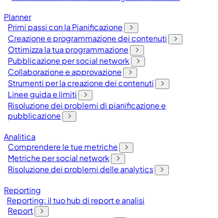
Planner
Primi passi con la Pianificazione
Creazione e programmazione dei contenuti
Ottimizza la tua programmazione
Pubblicazione per social network
Collaborazione e approvazione
Strumenti per la creazione dei contenuti
Linee guida e limiti
Risoluzione dei problemi di pianificazione e
pubblicazione
Analitica
Comprendere le tue metriche
Metriche per social network
Risoluzione dei problemi delle analytics
Reporting
Reporting: il tuo hub di report e analisi
Report