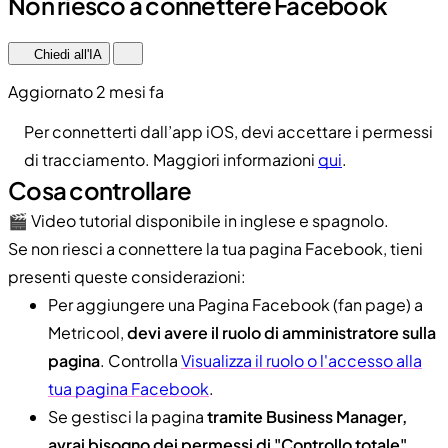
Non riesco a connettere Facebook
Chiedi all'IA
Aggiornato 2 mesi fa
Per connetterti dall’app iOS, devi accettare i permessi
di tracciamento. Maggiori informazioni
qui
.
Cosa controllare
🎬 Video tutorial disponibile in inglese e spagnolo.
Se non riesci a connettere la tua pagina Facebook, tieni
presenti queste considerazioni:
Per aggiungere una Pagina Facebook (fan page) a
Metricool,
devi avere il ruolo di amministratore sulla
pagina
. Controlla
Visualizza il ruolo o l'accesso alla
tua pagina Facebook
.
Se gestisci la pagina
tramite Business Manager,
avrai bisogno dei permessi di "Controllo totale"