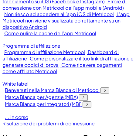
tracciamento su iOS (Facebook e Instagram)
Errore di
connessione con Metricool dall'app mobile (Android)
Non riesco ad accedere all’app iOS di Metricool
L'app
Metricool non viene visualizzata correttamente su un
dispositivo Android
Come pulire la cache dell’app Metricool
Programma di affiliazione
Programma di affiliazione Metricool
Dashboard di
affiliazione
Come personalizzare il tuo link di affiliazione e
generare codici di prova
Come ricevere pagamenti
come affiliato Metricool
White label
Benvenuti nella Marca Blanca di Metricool
Marca Blanca per Agenzie (MBA)
Marca Blanca per Integratori (MBI)
... in corso
Risoluzione dei problemi di connessione