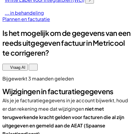
... in behandeling
Plannen en facturatie
Is het mogelijk om de gegevens van een
reeds uitgegeven factuur in Metricool
te corrigeren?
Vraag AI
Bijgewerkt 3 maanden geleden
Wijzigingen in facturatiegegevens
Als je je facturatiegegevens in je account bijwerkt, houd
er dan rekening mee dat wijzigingen
niet met
terugwerkende kracht gelden voor facturen die al zijn
uitgegeven en gemeld aan de AEAT (Spaanse
Belastingdienst)
.