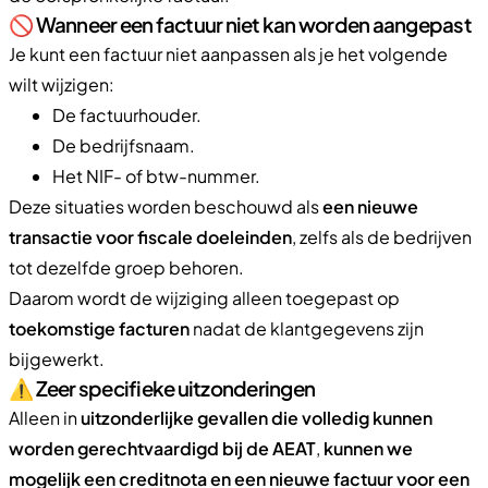
🚫 Wanneer een factuur niet kan worden aangepast
Je kunt een factuur niet aanpassen als je het volgende
wilt wijzigen:
De factuurhouder.
De bedrijfsnaam.
Het NIF- of btw-nummer.
Deze situaties worden beschouwd als
een nieuwe
transactie voor fiscale doeleinden
, zelfs als de bedrijven
tot dezelfde groep behoren.
Daarom wordt de wijziging alleen toegepast op
toekomstige facturen
nadat de klantgegevens zijn
bijgewerkt.
⚠️ Zeer specifieke uitzonderingen
Alleen in
uitzonderlijke gevallen die volledig kunnen
worden gerechtvaardigd bij de AEAT
,
kunnen we
mogelijk een creditnota en een nieuwe factuur voor een