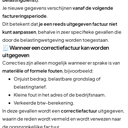
Je nieuwe gegevens verschijnen
vanaf de volgende
factureringsperiode
.
Dit betekent dat
je een reeds uitgegeven factuur niet
kunt aanpassen
, behalve in zeer specifieke gevallen die
door de belastingwetgeving worden toegestaan.
🧾 Wanneer een correctiefactuur kan worden
uitgegeven
Correcties zijn alleen mogelijk wanneer er sprake is van
materiële of formele fouten
, bijvoorbeeld:
Onjuist bedrag, belastbare grondslag of
belastingtarief.
Kleine fout in het adres of de bedrijfsnaam.
Verkeerde btw-berekening.
In deze gevallen wordt een
correctiefactuur
uitgegeven,
waarin de reden wordt vermeld en wordt verwezen naar
de oorspronkelijke factuur.