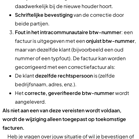
daadwerkelijk bij de nieuwe houder hoort.
Schriftelijke bevestiging
van de correctie door
beide partijen.
Fout in het intracommunautaire btw-nummer
: een
factuur is uitgegeven met een
onjuist btw-nummer
,
maar van dezelfde klant (bijvoorbeeld een oud
nummer of een typfout). De factuur kan worden
gecorrigeerd met een correctiefactuur als:
De klant
dezelfde rechtspersoon
is (zelfde
bedrijfsnaam, adres, enz.).
Het
correcte, geverifieerde btw-nummer
wordt
aangeleverd.
Als niet aan een van deze vereisten wordt voldaan,
wordt de wijziging alleen toegepast op toekomstige
facturen.
Heb je vragen over jouw situatie of wil je bevestigen of