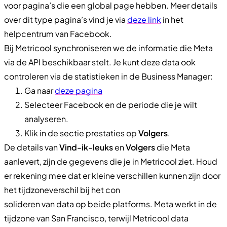
voor pagina’s die een global page hebben. Meer details
over dit type pagina’s vind je via
deze link
in het
helpcentrum van Facebook.
Bij Metricool synchroniseren we de informatie die Meta
via de API beschikbaar stelt. Je kunt deze data ook
controleren via de statistieken in de Business Manager:
Ga naar
deze pagina
Selecteer Facebook en de periode die je wilt
analyseren.
Klik in de sectie prestaties op
Volgers
.
De details van
Vind-ik-leuks
en
Volgers
die Meta
aanlevert, zijn de gegevens die je in Metricool ziet. Houd
er rekening mee dat er kleine verschillen kunnen zijn door
het tijdzoneverschil bij het con
solideren van data op beide platforms. Meta werkt in de
tijdzone van San Francisco, terwijl Metricool data