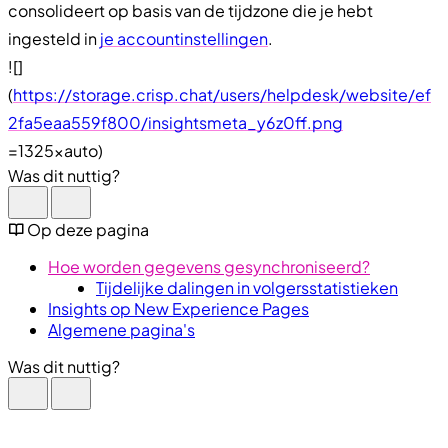
consolideert op basis van de tijdzone die je hebt
ingesteld in
je accountinstellingen
.
![]
(
https://storage.crisp.chat/users/helpdesk/website/ef
2fa5eaa559f800/insightsmeta_y6z0ff.png
=1325xauto)
Was dit nuttig?
Op deze pagina
Hoe worden gegevens gesynchroniseerd?
Tijdelijke dalingen in volgersstatistieken
Insights op New Experience Pages
Algemene pagina's
Was dit nuttig?