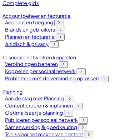
Complete gids
Accountbeheer en facturatie
Account en toegang
Brands en gebruikers
Plannen en facturatie
Juridisch & privacy
Je sociale netwerken koppelen
Verbindingen beheren
Koppelen per sociaal netwerk
Problemen met de verbinding oplossen
Planning
Aan de slag met Planning
Content creëren & inplannen
Optimaliseer je planning
Publiceren per sociaal netwerk
Samenwerking & goedkeuring
Tools voor het maken van content