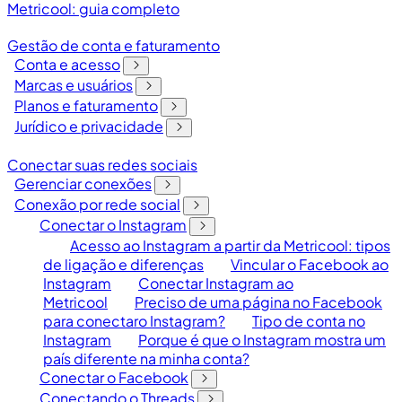
Metricool: guia completo
Gestão de conta e faturamento
Conta e acesso
Marcas e usuários
Planos e faturamento
Jurídico e privacidade
Conectar suas redes sociais
Gerenciar conexões
Conexão por rede social
Conectar o Instagram
Acesso ao Instagram a partir da Metricool: tipos
de ligação e diferenças
Vincular o Facebook ao
Instagram
Conectar Instagram ao
Metricool
Preciso de uma página no Facebook
para conectaro Instagram?
Tipo de conta no
Instagram
Porque é que o Instagram mostra um
país diferente na minha conta?
Conectar o Facebook
Conectando o Threads