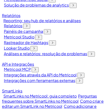
Solução de problemas de analytics
Relatórios
Reporting: seu hub de relatórios e análises
Relatórios
Painéis de campanha
Metricool Studio
Rastreador de Hashtags
Looker Studio
Análises e relatórios: resolução de problemas
API e Integrações
Metricool MCP
Integrações através da API do Metricool
Integrações com ferramentas externas
SmartLinks
SmartLinks no Metricool: guia completo
Perguntas
frequentes sobre SmartLinks no Metricool
Como criar e
editar um SmartLink no Metricool
Como adicionar e