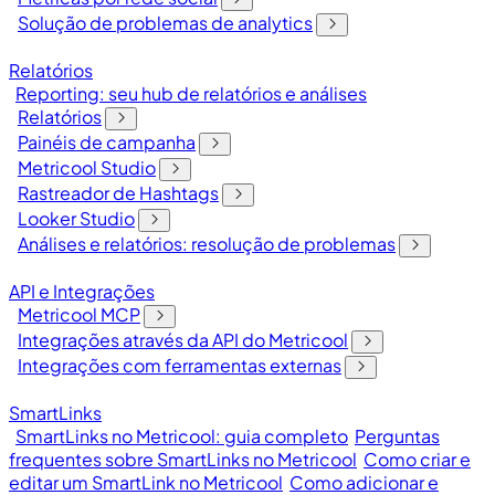
Solução de problemas de analytics
Relatórios
Reporting: seu hub de relatórios e análises
Relatórios
Painéis de campanha
Metricool Studio
Rastreador de Hashtags
Looker Studio
Análises e relatórios: resolução de problemas
API e Integrações
Metricool MCP
Integrações através da API do Metricool
Integrações com ferramentas externas
SmartLinks
SmartLinks no Metricool: guia completo
Perguntas
frequentes sobre SmartLinks no Metricool
Como criar e
editar um SmartLink no Metricool
Como adicionar e