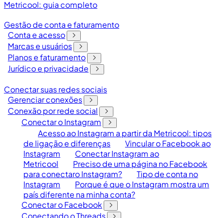
Metricool: guia completo
Gestão de conta e faturamento
Conta e acesso
Marcas e usuários
Planos e faturamento
Jurídico e privacidade
Conectar suas redes sociais
Gerenciar conexões
Conexão por rede social
Conectar o Instagram
Acesso ao Instagram a partir da Metricool: tipos
de ligação e diferenças
Vincular o Facebook ao
Instagram
Conectar Instagram ao
Metricool
Preciso de uma página no Facebook
para conectaro Instagram?
Tipo de conta no
Instagram
Porque é que o Instagram mostra um
país diferente na minha conta?
Conectar o Facebook
Conectando o Threads