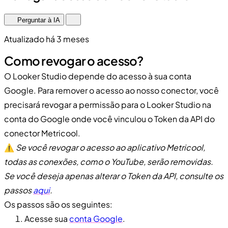
Perguntar à IA
Atualizado há 3 meses
Como revogar o acesso?
O Looker Studio depende do acesso à sua conta
Google. Para remover o acesso ao nosso conector, você
precisará revogar a permissão para o Looker Studio na
conta do Google onde você vinculou o Token da API do
conector Metricool.
⚠️
Se você revogar o acesso ao aplicativo Metricool,
todas as conexões, como o YouTube, serão removidas.
Se você deseja apenas alterar o Token da API, consulte os
passos
aqui
.
Os passos são os seguintes:
Acesse sua
conta Google
.