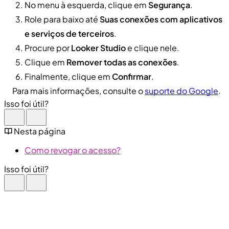
No menu à esquerda, clique em
Segurança
.
Role para baixo até
Suas conexões com aplicativos
e serviços de terceiros
.
Procure por
Looker Studio
e clique nele.
Clique em
Remover todas as conexões
.
Finalmente, clique em
Confirmar
.
Para mais informações, consulte o
suporte do Google
.
Isso foi útil?
Nesta página
Como revogar o acesso?
Isso foi útil?