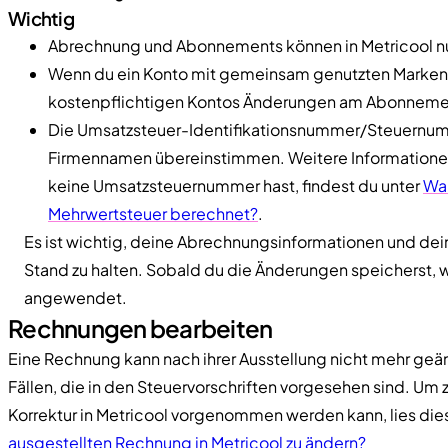
Wichtig
Abrechnung und Abonnements können in Metricool nu
Wenn du ein Konto mit gemeinsam genutzten Marken h
kostenpflichtigen Kontos Änderungen am Abonneme
Die Umsatzsteuer-Identifikationsnummer/Steuern
Firmennamen übereinstimmen. Weitere Informatione
keine Umsatzsteuernummer hast, findest du unter
War
Mehrwertsteuer berechnet?
.
Es ist wichtig, deine Abrechnungsinformationen und d
Stand zu halten. Sobald du die Änderungen speicherst, 
angewendet.
Rechnungen bearbeiten
Eine Rechnung kann nach ihrer Ausstellung nicht mehr ge
Fällen, die in den Steuervorschriften vorgesehen sind. Um 
Korrektur in Metricool vorgenommen werden kann, lies dies
ausgestellten Rechnung in Metricool zu ändern?