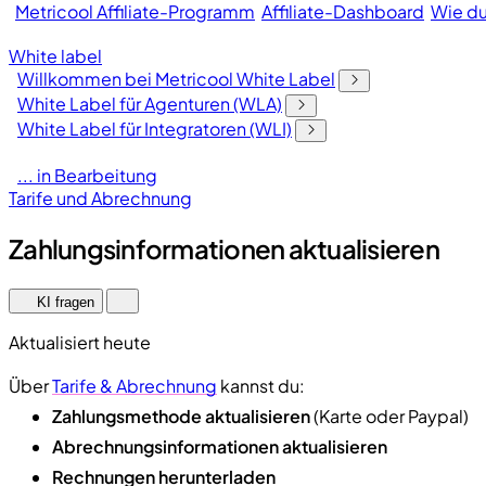
Metricool Affiliate-Programm
Affiliate-Dashboard
Wie du
White label
Willkommen bei Metricool White Label
White Label für Agenturen (WLA)
White Label für Integratoren (WLI)
... in Bearbeitung
Tarife und Abrechnung
Zahlungsinformationen aktualisieren
KI fragen
Aktualisiert heute
Über
Tarife & Abrechnung
kannst du:
Zahlungsmethode aktualisieren
(Karte oder Paypal)
Abrechnungsinformationen aktualisieren
Rechnungen herunterladen