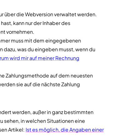
r über die Webversion verwaltet werden.
ast, kann nur der Inhaber des
nt vornehmen.
ummer muss mit dem eingegebenen
n dazu, was du eingeben musst, wenn du
um wird mir auf meiner Rechnung
eine Zahlungsmethode auf dem neuesten
werden sie auf die nächste Zahlung
ändert werden, außer in ganz bestimmten
zu sehen, in welchen Situationen eine
en Artikel:
Ist es möglich, die Angaben einer