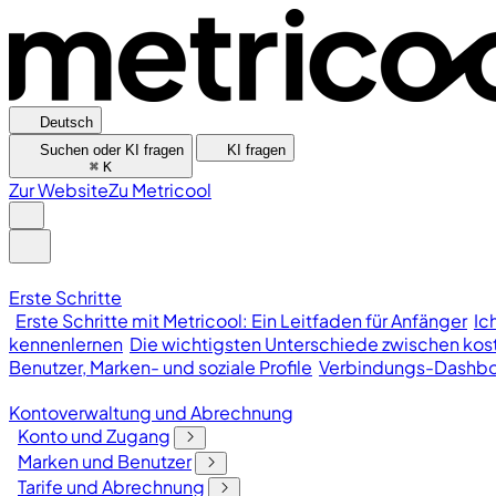
Deutsch
Suchen oder KI fragen
KI fragen
⌘
K
Zur Website
Zu Metricool
Erste Schritte
Erste Schritte mit Metricool: Ein Leitfaden für Anfänger
Ic
kennenlernen
Die wichtigsten Unterschiede zwischen kost
Benutzer, Marken- und soziale Profile
Verbindungs-Dashb
Kontoverwaltung und Abrechnung
Konto und Zugang
Marken und Benutzer
Tarife und Abrechnung