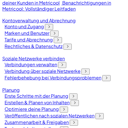
deiner Kunden in Metricool
Benachrichtigungen in
Metricool: Vollständiger Leitfaden
Kontoverwaltung und Abrechnung
Konto und Zugang
Marken und Benutzer
Tarife und Abrechnung
Rechtliches & Datenschutz
Soziale Netzwerke verbinden
Verbindungen verwalten
Verbindung über soziale Netzwerke
Fehlerbehebung bei Verbindungsproblemen
Planung
Erste Schritte mit der Planung
Erstellen & Planen von Inhalten
Optimiere deine Planung
Veröffentlichen nach sozialen Netzwerken
Zusammenarbeit & Freigaben