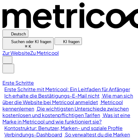
Deutsch
Suchen oder KI fragen
KI fragen
⌘
K
Zur Website
Zu Metricool
Erste Schritte
Erste Schritte mit Metricool: Ein Leitfaden für Anfänger
Ich erhalte die Bestätigungs-E-Mail nicht
Wie man sich
über die Website bei Metricool anmeldet
Metricool
kennenlernen
Die wichtigsten Unterschiede zwischen
kostenlosen und kostenpflichtigen Tarifen
Was ist eine
Marke in Metricool und wie funktioniert sie?
Kontostruktur: Benutzer, Marken- und soziale Profile
Verbindungs-Dashboard
So verwaltest du die Marken