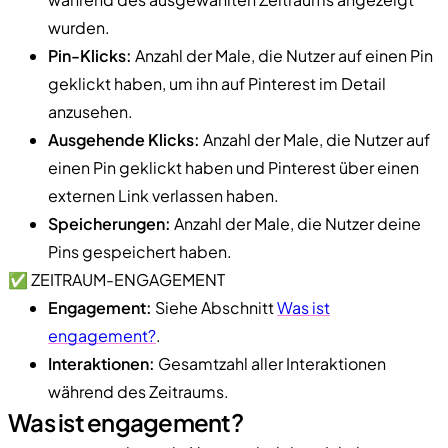
wurden.
Pin-Klicks:
Anzahl der Male, die Nutzer auf einen Pin
geklickt haben, um ihn auf Pinterest im Detail
anzusehen.
Ausgehende Klicks:
Anzahl der Male, die Nutzer auf
einen Pin geklickt haben und Pinterest über einen
externen Link verlassen haben.
Speicherungen:
Anzahl der Male, die Nutzer deine
Pins gespeichert haben.
✅ ZEITRAUM-ENGAGEMENT
Engagement:
Siehe Abschnitt
Was ist
engagement?
.
Interaktionen:
Gesamtzahl aller Interaktionen
während des Zeitraums.
Was ist engagement?