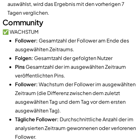
auswählst, wird das Ergebnis mit den vorherigen 7
Tagen verglichen.
Community
✅ WACHSTUM
Follower:
Gesamtzahl der Follower am Ende des
ausgewählten Zeitraums.
Folgen:
Gesamtzahl der gefolgten Nutzer
Pins
Gesamtzahl der im ausgewählten Zeitraum
veröffentlichten Pins.
Follower:
Wachstum der Follower im ausgewählten
Zeitraum (die Differenz zwischen dem zuletzt
ausgewählten Tag und dem Tag vor dem ersten
ausgewählten Tag).
Tägliche Follower:
Durchschnittliche Anzahl der im
analysierten Zeitraum gewonnenen oder verlorenen
Follower.