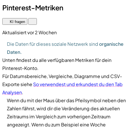
Pinterest-Metriken
KI fragen
Aktualisiert vor 2 Wochen
Die Daten für dieses soziale Netzwerk sind
organische
Daten.
Unten findest du alle verfügbaren Metriken für dein
Pinterest-Konto.
Für Datumsbereiche, Vergleiche, Diagramme und CSV-
Exporte siehe
So verwendest und erkundest du den Tab
Analysen
.
Wenn du mit der Maus über das Pfeilsymbol neben den
Zahlen fährst, wird dir die Veränderung des aktuellen
Zeitraums im Vergleich zum vorherigen Zeitraum
angezeigt. Wenn du zum Beispiel eine Woche