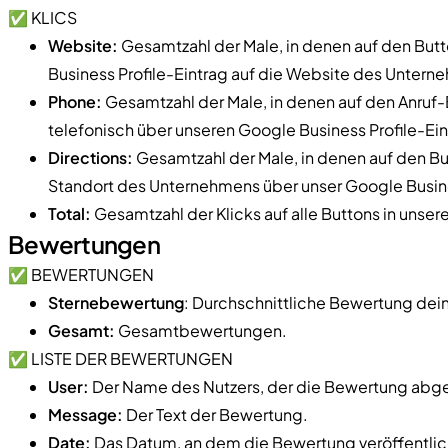
✅ KLICS
Website:
Gesamtzahl der Male, in denen auf den But
Business Profile-Eintrag auf die Website des Untern
Phone:
Gesamtzahl der Male, in denen auf den Anruf-
telefonisch über unseren Google Business Profile-Ein
Directions:
Gesamtzahl der Male, in denen auf den B
Standort des Unternehmens über unser Google Busines
Total:
Gesamtzahl der Klicks auf alle Buttons in unser
Bewertungen
✅ BEWERTUNGEN
Sternebewertung
: Durchschnittliche Bewertung dei
Gesamt:
Gesamtbewertungen.
✅ LISTE DER BEWERTUNGEN
User:
Der Name des Nutzers, der die Bewertung abg
Message:
Der Text der Bewertung.
Date:
Das Datum, an dem die Bewertung veröffentlic