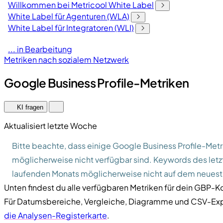
Willkommen bei Metricool White Label
White Label für Agenturen (WLA)
White Label für Integratoren (WLI)
... in Bearbeitung
Metriken nach sozialem Netzwerk
Google Business Profile-Metriken
KI fragen
Aktualisiert letzte Woche
Bitte beachte, dass einige Google Business Profile-Metr
möglicherweise nicht verfügbar sind. Keywords des letz
laufenden Monats möglicherweise nicht auf dem neuest
Unten findest du alle verfügbaren Metriken für dein GBP-K
Für Datumsbereiche, Vergleiche, Diagramme und CSV-Exp
die Analysen-Registerkarte
.