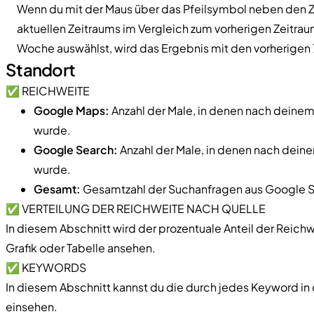
Wenn du mit der Maus über das Pfeilsymbol neben den Za
aktuellen Zeitraums im Vergleich zum vorherigen Zeitra
Woche auswählst, wird das Ergebnis mit den vorherigen 
Standort
✅ REICHWEITE
Google Maps:
Anzahl der Male, in denen nach dein
wurde.
Google Search:
Anzahl der Male, in denen nach dei
wurde.
Gesamt:
Gesamtzahl der Suchanfragen aus Google 
✅ VERTEILUNG DER REICHWEITE NACH QUELLE
In diesem Abschnitt wird der prozentuale Anteil der Reichw
Grafik oder Tabelle ansehen.
✅ KEYWORDS
In diesem Abschnitt kannst du die durch jedes Keyword i
einsehen.