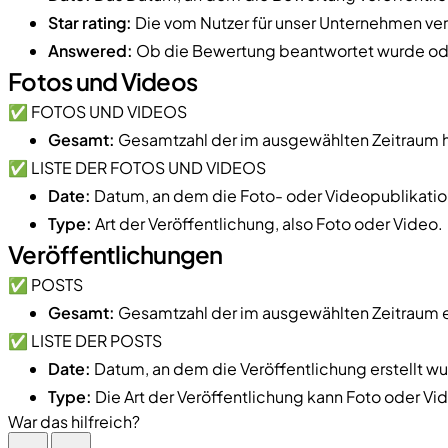
Star rating:
Die vom Nutzer für unser Unternehmen v
Answered:
Ob die Bewertung beantwortet wurde ode
Fotos und Videos
✅ FOTOS UND VIDEOS
Gesamt:
Gesamtzahl der im ausgewählten Zeitraum 
✅ LISTE DER FOTOS UND VIDEOS
Date:
Datum, an dem die Foto- oder Videopublikation
Type:
Art der Veröffentlichung, also Foto oder Video.
Veröffentlichungen
✅ POSTS
Gesamt:
Gesamtzahl der im ausgewählten Zeitraum er
✅ LISTE DER POSTS
Date:
Datum, an dem die Veröffentlichung erstellt wu
Type:
Die Art der Veröffentlichung kann Foto oder Vid
War das hilfreich?