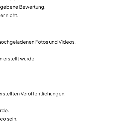
ergebene Bewertung.
r nicht.
hochgeladenen Fotos und Videos.
 erstellt wurde.
stellten Veröffentlichungen.
rde.
eo sein.