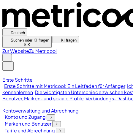
Deutsch
Suchen oder KI fragen
KI fragen
⌘
K
Zur Website
Zu Metricool
Erste Schritte
Erste Schritte mit Metricool: Ein Leitfaden für Anfänger
Ic
kennenlernen
Die wichtigsten Unterschiede zwischen kost
Benutzer, Marken- und soziale Profile
Verbindungs-Dashb
Kontoverwaltung und Abrechnung
Konto und Zugang
Marken und Benutzer
Tarife und Abrechnung