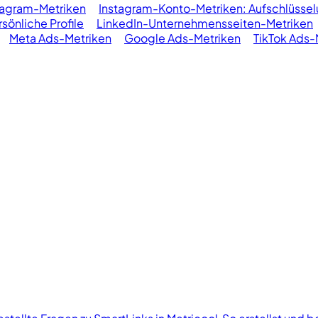
tagram-Metriken
Instagram-Konto-Metriken: Aufschlüss
sönliche Profile
LinkedIn-Unternehmensseiten-Metriken
Meta Ads-Metriken
Google Ads-Metriken
TikTok Ads-