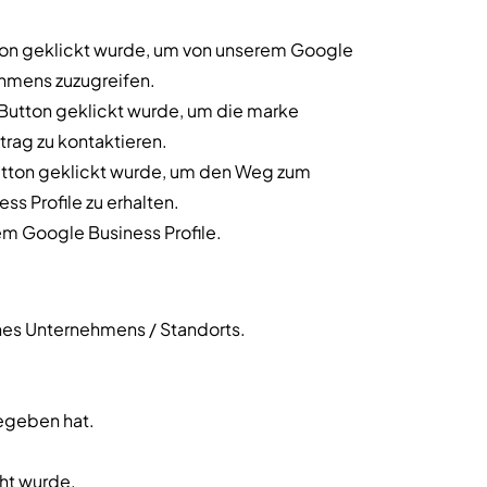
ton geklickt wurde, um von unserem Google
ehmens zuzugreifen.
Button geklickt wurde, um die marke
trag zu kontaktieren.
utton geklickt wurde, um den Weg zum
s Profile zu erhalten.
em Google Business Profile.
nes Unternehmens / Standorts.
egeben hat.
ht wurde.