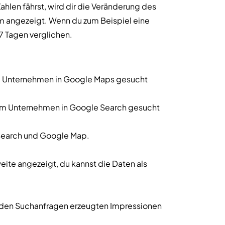
hlen fährst, wird dir die Veränderung des
um angezeigt. Wenn du zum Beispiel eine
7 Tagen verglichen.
em Unternehmen in Google Maps gesucht
nem Unternehmen in Google Search gesucht
Search und Google Map.
eite angezeigt, du kannst die Daten als
n den Suchanfragen erzeugten Impressionen