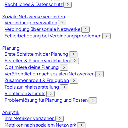
Rechtliches & Datenschutz
Soziale Netzwerke verbinden
Verbindungen verwalten
Verbindung über soziale Netzwerke
Fehlerbehebung bei Verbindungsproblemen
Planung
Erste Schritte mit der Planung
Erstellen & Planen von Inhalten
Optimiere deine Planung
Veröffentlichen nach sozialen Netzwerken
Zusammenarbeit & Freigaben
Tools zur Inhaltserstellung
Richtlinien & Limits
Problemlösung für Planung und Posten
Analytik
Ihre Metriken verstehen
Metriken nach sozialem Netzwerk