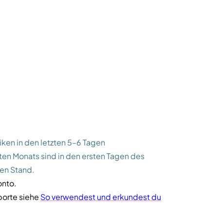
iken in den letzten 5–6 Tagen
ten Monats sind in den ersten Tagen des
en Stand.
onto.
orte siehe
So verwendest und erkundest du