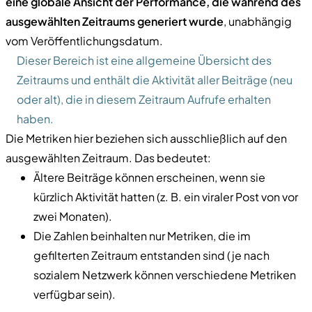
eine globale Ansicht der Performance, die während des
ausgewählten Zeitraums generiert wurde
, unabhängig
vom Veröffentlichungsdatum.
Dieser Bereich ist eine allgemeine Übersicht des
Zeitraums und enthält die Aktivität aller Beiträge (neu
oder alt), die in diesem Zeitraum Aufrufe erhalten
haben.
Die Metriken hier beziehen sich ausschließlich auf den
ausgewählten Zeitraum. Das bedeutet:
Ältere Beiträge können erscheinen, wenn sie
kürzlich Aktivität hatten (z. B. ein viraler Post von vor
zwei Monaten).
Die Zahlen beinhalten nur Metriken, die im
gefilterten Zeitraum entstanden sind (je nach
sozialem Netzwerk können verschiedene Metriken
verfügbar sein).