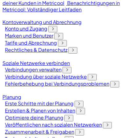
deiner Kunden in Metricool
Benachrichtigungen in
Metricool: Vollständiger Leitfaden
Kontoverwaltung und Abrechnung
Konto und Zugang
Marken und Benutzer
Tarife und Abrechnung
Rechtliches & Datenschutz
Soziale Netzwerke verbinden
Verbindungen verwalten
Verbindung über soziale Netzwerke
Fehlerbehebung bei Verbindungsproblemen
Planung
Erste Schritte mit der Planung
Erstellen & Planen von Inhalten
Optimiere deine Planung
Veröffentlichen nach sozialen Netzwerken
Zusammenarbeit & Freigaben