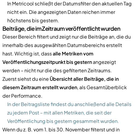
In Metricool schließt der Datumsfilter den aktuellen Tag
nicht ein. Die angezeigten Daten reichen immer
höchstens bis gestern.
Beiträge, die im Zeitraum veröffentlicht wurden
Dieser Bereich filtert und zeigt nur die Beiträge an, die du
innerhalb des ausgewählten Datumsbereichs erstellt
hast. Wichtig ist, dass
alle Metriken vom
Veröffentlichungszeitpunkt bis gestern
angezeigt
werden – nicht nur die des gefilterten Zeitraums.
Zuerst siehst du eine
Übersicht aller Beiträge, die in
diesem Zeitraum erstellt wurden
, als Gesamtüberblick
der Performance.
In der Beitragsliste findest du anschließend alle Details
zu jedem Post – mit allen Metriken, die seit der
Veröffentlichung bis gestern gesammelt wurden.
Wenn du z. B. vom 1. bis 30. November filterst und in