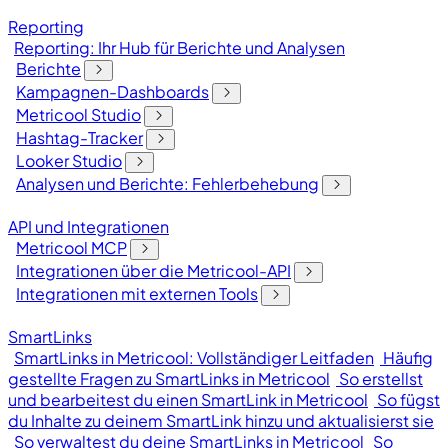
Reporting
Reporting: Ihr Hub für Berichte und Analysen
Berichte
Kampagnen-Dashboards
Metricool Studio
Hashtag-Tracker
Looker Studio
Analysen und Berichte: Fehlerbehebung
API und Integrationen
Metricool MCP
Integrationen über die Metricool-API
Integrationen mit externen Tools
SmartLinks
SmartLinks in Metricool: Vollständiger Leitfaden
Häufig
gestellte Fragen zu SmartLinks in Metricool
So erstellst
und bearbeitest du einen SmartLink in Metricool
So fügst
du Inhalte zu deinem SmartLink hinzu und aktualisierst sie
So verwaltest du deine SmartLinks in Metricool
So