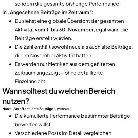
sondern die gesamte bisherige Performance.
In „Angesehene Beiträge im Zeitraum“:
Du siehst eine globale Übersicht der gesamten
Aktivität
vom 1. bis 30. November
, egal wann die
Beiträge erstellt wurden.
Die Zahl enthält sowohl neue als auch alte Beiträge,
die im November Aktivität hatten.
Es werden nur Metriken aus dem gefilterten
Zeitraum angezeigt – ohne detaillierte
Einzelansicht.
Wann solltest du welchen Bereich
nutzen?
Nutze „Veröffentlichte Beiträge“, wenn du:
Die kumulierte Performance bestimmter Beiträge
bewerten willst.
Verschiedene Posts im Detail vergleichen