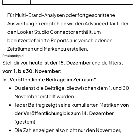
Für Multi-Brand-Analysen oder fortgeschrittene
Auswertungen empfehlen wir den Advanced Tarif, der
den Looker Studio Connector enthält, um
benutzerdefinierte Reports aus verschiedenen
Zeiträumen und Marken zu erstellen.
Praxisbeispiel
Stell dir vor,
heute ist der 15. Dezember
und du filterst
vom 1. bis 30. November
:
In „Veröffentlichte Beiträge im Zeitraum“:
Du siehst die Beiträge, die zwischen dem 1. und 30.
November erstellt wurden.
Jeder Beitrag zeigt seine kumulierten Metriken
von
der Veröffentlichung bis zum 14. Dezember
(gestern).
Die Zahlen zeigen also nicht nur den November,