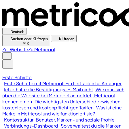
Deutsch
Suchen oder KI fragen
KI fragen
⌘
K
Zur Website
Zu Metricool
Erste Schritte
Erste Schritte mit Metricool: Ein Leitfaden für Anfänger
Ich erhalte die Bestätigungs-E-Mail nicht
Wie man sich
über die Website bei Metricool anmeldet
Metricool
kennenlernen
Die wichtigsten Unterschiede zwischen
kostenlosen und kostenpflichtigen Tarifen
Was ist eine
Marke in Metricool und wie funktioniert sie?
Kontostruktur: Benutzer, Marken- und soziale Profile
Verbindungs-Dashboard
So verwaltest du die Marken