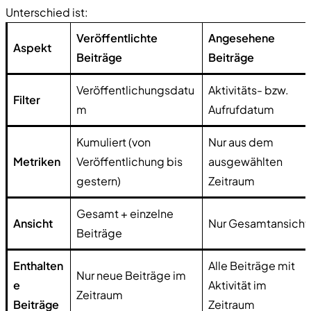
Unterschied ist:
Veröffentlichte
Angesehene
Aspekt
Beiträge
Beiträge
Veröffentlichungsdatu
Aktivitäts- bzw.
Filter
m
Aufrufdatum
Kumuliert (von
Nur aus dem
Metriken
Veröffentlichung bis
ausgewählten
gestern)
Zeitraum
Gesamt + einzelne
Ansicht
Nur Gesamtansicht
Beiträge
Enthalten
Alle Beiträge mit
Nur neue Beiträge im
e
Aktivität im
Zeitraum
Beiträge
Zeitraum