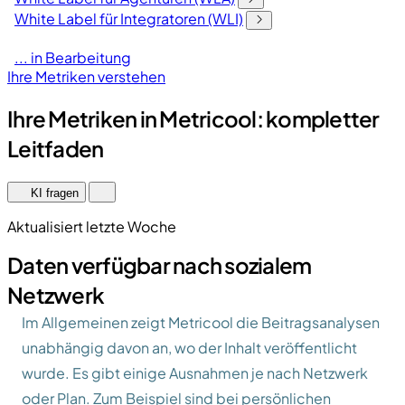
White Label für Integratoren (WLI)
... in Bearbeitung
Ihre Metriken verstehen
Ihre Metriken in Metricool: kompletter
Leitfaden
KI fragen
Aktualisiert letzte Woche
Daten verfügbar nach sozialem
Netzwerk
Im Allgemeinen zeigt Metricool die Beitragsanalysen
unabhängig davon an, wo der Inhalt veröffentlicht
wurde. Es gibt einige Ausnahmen je nach Netzwerk
oder Plan. Zum Beispiel sind bei persönlichen