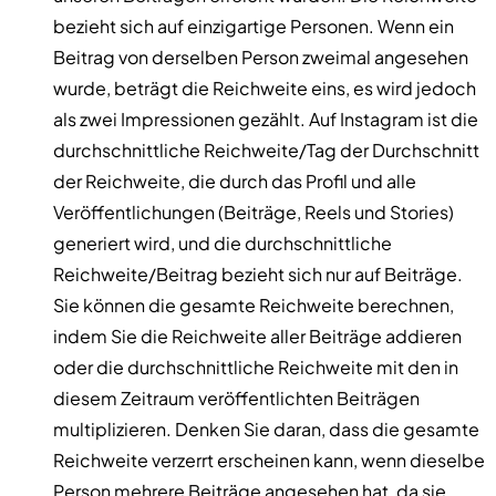
bezieht sich auf einzigartige Personen. Wenn ein
Beitrag von derselben Person zweimal angesehen
wurde, beträgt die Reichweite eins, es wird jedoch
als zwei Impressionen gezählt. Auf Instagram ist die
durchschnittliche Reichweite/Tag der Durchschnitt
der Reichweite, die durch das Profil und alle
Veröffentlichungen (Beiträge, Reels und Stories)
generiert wird, und die durchschnittliche
Reichweite/Beitrag bezieht sich nur auf Beiträge.
Sie können die gesamte Reichweite berechnen,
indem Sie die Reichweite aller Beiträge addieren
oder die durchschnittliche Reichweite mit den in
diesem Zeitraum veröffentlichten Beiträgen
multiplizieren. Denken Sie daran, dass die gesamte
Reichweite verzerrt erscheinen kann, wenn dieselbe
Person mehrere Beiträge angesehen hat, da sie