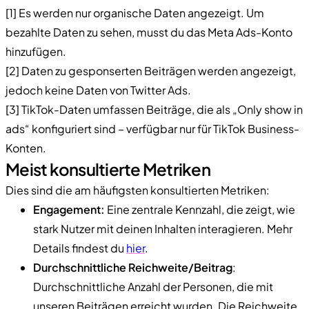
[1] Es werden nur organische Daten angezeigt. Um
bezahlte Daten zu sehen, musst du das Meta Ads-Konto
hinzufügen.
[2] Daten zu gesponserten Beiträgen werden angezeigt,
jedoch keine Daten von Twitter Ads.
[3] TikTok-Daten umfassen Beiträge, die als „Only show in
ads“ konfiguriert sind – verfügbar nur für TikTok Business-
Konten.
Meist konsultierte Metriken
Dies sind die am häufigsten konsultierten Metriken:
Engagement:
Eine zentrale Kennzahl, die zeigt, wie
stark Nutzer mit deinen Inhalten interagieren. Mehr
Details findest du
hier
.
Durchschnittliche Reichweite/Beitrag
:
Durchschnittliche Anzahl der Personen, die mit
unseren Beiträgen erreicht wurden. Die Reichweite