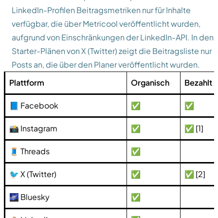
LinkedIn-Profilen Beitragsmetriken nur für Inhalte
verfügbar, die über Metricool veröffentlicht wurden,
aufgrund von Einschränkungen der LinkedIn-API. In den
Starter-Plänen von X (Twitter) zeigt die Beitragsliste nur
Posts an, die über den Planer veröffentlicht wurden.
Plattform
Organisch
Bezahlt
📘 Facebook
✅
✅
📸 Instagram
✅
✅ [1]
🧵 Threads
✅
🐦 X (Twitter)
✅
✅ [2]
🌌 Bluesky
✅