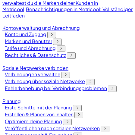
verwaltest du die Marken deiner Kunden in
Metricool
Benachrichtigungen in Metricool: Vollständiger
Leitfaden
Kontoverwaltung und Abrechnung
Konto und Zugang
Marken und Benutzer
Tarife und Abrechnung
Rechtliches & Datenschutz
Soziale Netzwerke verbinden
Verbindungen verwalten
Verbindung über soziale Netzwerke
Fehlerbehebung bei Verbindungsproblemen
Planung
Erste Schritte mit der Planung
Erstellen & Planen von Inhalten
Optimiere deine Planung
Veröffentlichen nach sozialen Netzwerken