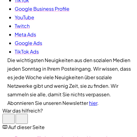
TikTok
Google Business Profile
YouTube
Twitch
Meta Ads
Google Ads
TikTok Ads
Die wichtigsten Neuigkeiten aus den sozialen Medien
jeden Sonntag in Ihrem Posteingang. Wir wissen, dass
es jede Woche viele Neuigkeiten über soziale
Netzwerke gibt und wenig Zeit, sie zu finden. Wir
sammeln sie alle, damit Sie nichts verpassen.
Abonnieren Sie unseren Newsletter
hier
.
War das hilfreich?
Auf dieser Seite