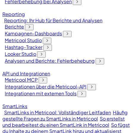
Fehlerbehebung bei Analysen
Reporting
Reporting: Ihr Hub für Berichte und Analysen
Berichte
Kampagnen-Dashboards
Metricool Studio
Hashtag-Tracker
Looker Studio
Analysen und Berichte: Fehlerbehebung
API und Integrationen
Metricool MCP
Integrationen über die Metricool-API
Integrationen mit externen Tools
SmartLinks
SmartLinks in Metricool: Vollständiger Leitfaden
Häufig
gestellte Fragen zu SmartLinks in Metricool
So erstellst
und bearbeitest du einen SmartLink in Metricool
So fügst
du Inhalte zu deinem SmartLink hinzu und aktualisierst