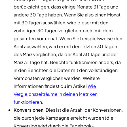
berücksichtigen, dass einige Monate 31 Tage und
andere 30 Tage haben. Wenn Sie also einen Monat
mit 30 Tagen auswählen, wird dieser mit den
vorherigen 30 Tagen verglichen, nicht mit dem
gesamten Vormonat. Wenn Sie beispielsweise den
April auswählen, wird er mit den letzten 30 Tagen
des März verglichen, da der April 30 Tage und der
März 31 Tage hat. Berichte funktionieren anders, da
in den Berichten die Daten mit den vollständigen
Vormonaten verglichen werden. Weitere
Informationen findest du im Artikel
Wie
Vergleichszeiträume in deinen Metriken
funktionieren
.
Konversionen
: Dies ist die Anzahl der Konversionen,
die durch jede Kampagne erreicht wurden (die
Konversion wird durch die Facebook-