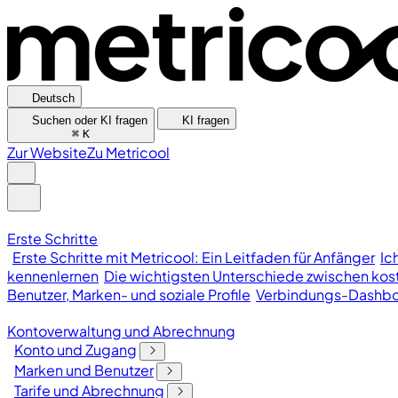
Deutsch
Suchen oder KI fragen
KI fragen
⌘
K
Zur Website
Zu Metricool
Erste Schritte
Erste Schritte mit Metricool: Ein Leitfaden für Anfänger
Ic
kennenlernen
Die wichtigsten Unterschiede zwischen kost
Benutzer, Marken- und soziale Profile
Verbindungs-Dashb
Kontoverwaltung und Abrechnung
Konto und Zugang
Marken und Benutzer
Tarife und Abrechnung