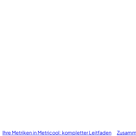
Ihre Metriken in Metricool: kompletter Leitfaden
Zusamm