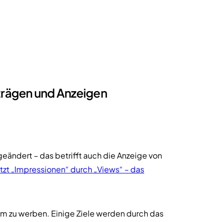
trägen und Anzeigen
eändert – das betrifft auch die Anzeige von
tzt „Impressionen“ durch „Views“ – das
am zu werben. Einige Ziele werden durch das