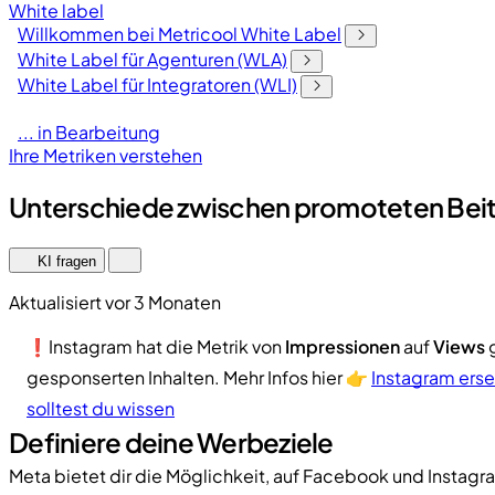
White label
Willkommen bei Metricool White Label
White Label für Agenturen (WLA)
White Label für Integratoren (WLI)
... in Bearbeitung
Ihre Metriken verstehen
Unterschiede zwischen promoteten Bei
KI fragen
Aktualisiert vor 3 Monaten
❗Instagram hat die Metrik von
Impressionen
auf
Views
g
gesponserten Inhalten. Mehr Infos hier 👉
Instagram erse
solltest du wissen
Definiere deine Werbeziele
Meta bietet dir die Möglichkeit, auf Facebook und Instagr