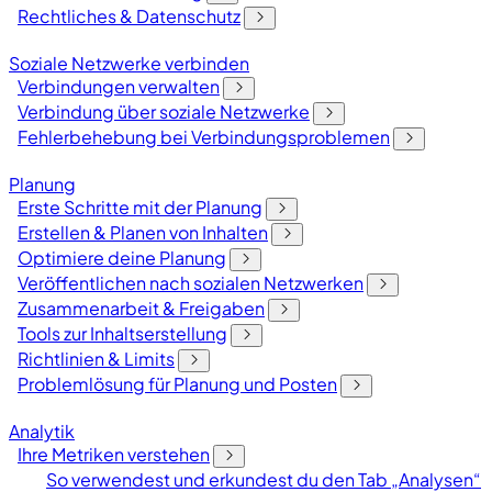
Rechtliches & Datenschutz
Soziale Netzwerke verbinden
Verbindungen verwalten
Verbindung über soziale Netzwerke
Fehlerbehebung bei Verbindungsproblemen
Planung
Erste Schritte mit der Planung
Erstellen & Planen von Inhalten
Optimiere deine Planung
Veröffentlichen nach sozialen Netzwerken
Zusammenarbeit & Freigaben
Tools zur Inhaltserstellung
Richtlinien & Limits
Problemlösung für Planung und Posten
Analytik
Ihre Metriken verstehen
So verwendest und erkundest du den Tab „Analysen“