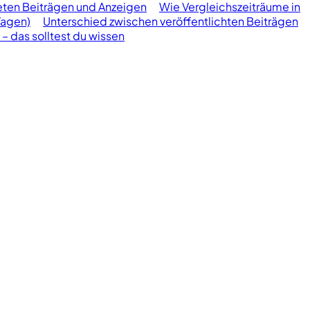
ten Beiträgen und Anzeigen
Wie Vergleichszeiträume in
Tagen)
Unterschied zwischen veröffentlichten Beiträgen
– das solltest du wissen