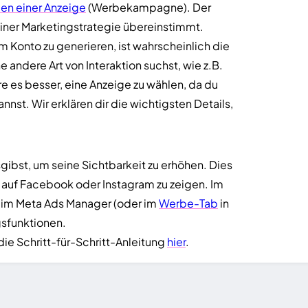
len einer Anzeige
(Werbekampagne). Der
deiner Marketingstrategie übereinstimmt.
 Konto zu generieren, ist wahrscheinlich die
andere Art von Interaktion suchst, wie z.B.
e es besser, eine Anzeige zu wählen, da du
st. Wir erklären dir die wichtigsten Details,
sgibst, um seine Sichtbarkeit zu erhöhen. Dies
 auf Facebook oder Instagram zu zeigen. Im
 im Meta Ads Manager (oder im
Werbe-Tab
in
gsfunktionen.
ie Schritt-für-Schritt-Anleitung
hier
.