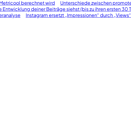
Metricool berechnet wird
Unterschiede zwischen promote
te Entwicklung deiner Beiträge siehst (bis zu ihren ersten 30 
ranalyse
Instagram ersetzt „Impressionen“ durch „Views“ 