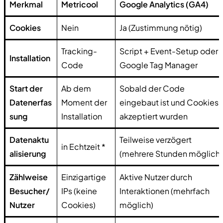
Merkmal
Metricool
Google Analytics (GA4)
Cookies
Nein
Ja (Zustimmung nötig)
Tracking-
Script + Event-Setup oder
Installation
Code
Google Tag Manager
Start der
Ab dem
Sobald der Code
Datenerfas
Moment der
eingebaut ist und Cookies
sung
Installation
akzeptiert wurden
Datenaktu
Teilweise verzögert
in Echtzeit *
alisierung
(mehrere Stunden möglich)
Zählweise
Einzigartige
Aktive Nutzer durch
Besucher/
IPs (keine
Interaktionen (mehrfach
Nutzer
Cookies)
möglich)