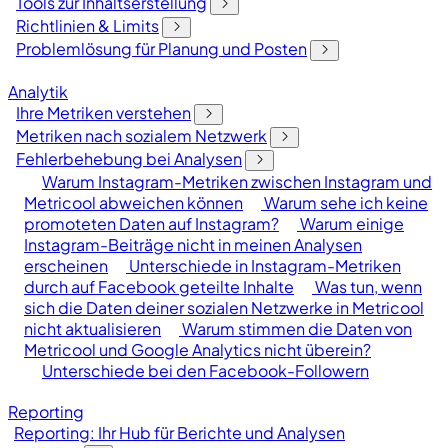
Tools zur Inhaltserstellung
Richtlinien & Limits
Problemlösung für Planung und Posten
Analytik
Ihre Metriken verstehen
Metriken nach sozialem Netzwerk
Fehlerbehebung bei Analysen
Warum Instagram-Metriken zwischen Instagram und
Metricool abweichen können
Warum sehe ich keine
promoteten Daten auf Instagram?
Warum einige
Instagram-Beiträge nicht in meinen Analysen
erscheinen
Unterschiede in Instagram-Metriken
durch auf Facebook geteilte Inhalte
Was tun, wenn
sich die Daten deiner sozialen Netzwerke in Metricool
nicht aktualisieren
Warum stimmen die Daten von
Metricool und Google Analytics nicht überein?
Unterschiede bei den Facebook-Followern
Reporting
Reporting: Ihr Hub für Berichte und Analysen