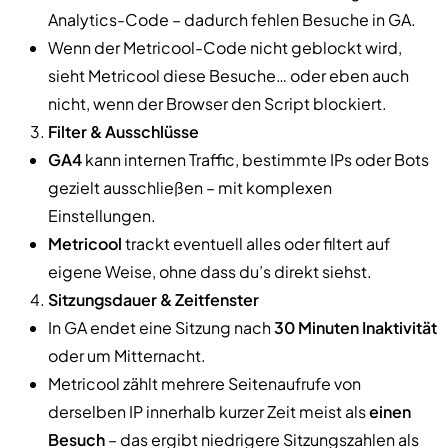
Analytics-Code – dadurch fehlen Besuche in GA.
Wenn der Metricool-Code nicht geblockt wird,
sieht Metricool diese Besuche… oder eben auch
nicht, wenn der Browser den Script blockiert.
Filter & Ausschlüsse
GA4
kann internen Traffic, bestimmte IPs oder Bots
gezielt ausschließen – mit komplexen
Einstellungen.
Metricool
trackt eventuell alles oder filtert auf
eigene Weise, ohne dass du’s direkt siehst.
Sitzungsdauer & Zeitfenster
In GA endet eine Sitzung nach
30 Minuten Inaktivität
oder um Mitternacht.
Metricool zählt mehrere Seitenaufrufe von
derselben IP innerhalb kurzer Zeit meist als
einen
Besuch
– das ergibt niedrigere Sitzungszahlen als