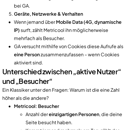
bei GA.
Geräte, Netzwerke & Verhalten
Wenn jemand über
Mobile Data (4G, dynamische
IP)
surft, zählt Metricool ihn möglicherweise
mehrfach als Besucher.
GA versucht mithilfe von Cookies diese Aufrufe als
eine Person
zusammenzufassen – wenn Cookies
aktiviert sind.
Unterschied zwischen „aktive Nutzer“
und „Besucher“
Ein Klassiker unter den Fragen: Warum ist die eine Zahl
höher als die andere?
Metricool: Besucher
Anzahl der
einzigartigen Personen
, die deine
Seite besucht haben.