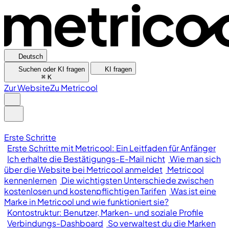
Deutsch
Suchen oder KI fragen
KI fragen
⌘
K
Zur Website
Zu Metricool
Erste Schritte
Erste Schritte mit Metricool: Ein Leitfaden für Anfänger
Ich erhalte die Bestätigungs-E-Mail nicht
Wie man sich
über die Website bei Metricool anmeldet
Metricool
kennenlernen
Die wichtigsten Unterschiede zwischen
kostenlosen und kostenpflichtigen Tarifen
Was ist eine
Marke in Metricool und wie funktioniert sie?
Kontostruktur: Benutzer, Marken- und soziale Profile
Verbindungs-Dashboard
So verwaltest du die Marken