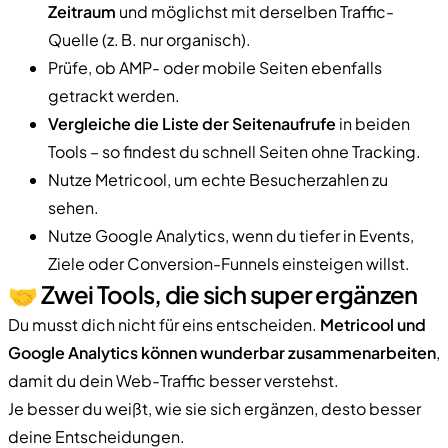
Zeitraum
und möglichst mit derselben Traffic-
Quelle (z. B. nur organisch).
Prüfe, ob AMP- oder mobile Seiten ebenfalls
getrackt werden.
Vergleiche die Liste der Seitenaufrufe
in beiden
Tools – so findest du schnell Seiten ohne Tracking.
Nutze Metricool, um echte Besucherzahlen zu
sehen.
Nutze Google Analytics, wenn du tiefer in Events,
Ziele oder Conversion-Funnels einsteigen willst.
🤝 Zwei Tools, die sich super ergänzen
Du musst dich nicht für eins entscheiden.
Metricool und
Google Analytics können wunderbar zusammenarbeiten
,
damit du dein Web-Traffic besser verstehst.
Je besser du weißt, wie sie sich ergänzen, desto besser
deine Entscheidungen.