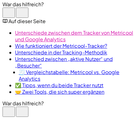
War das hilfreich?
Auf dieser Seite
Unterschiede zwischen dem Tracker von Metricool
und Google Analytics
Wie funktioniert der Metricool-Tracker?
Unterschiede in der Tracking-Methodik
Unterschied zwischen „aktive Nutzer“ und
„Besucher“
🧾 Vergleichstabelle: Metricool vs. Google
Analytics
✅ Tipps, wenn du beide Tracker nutzt
🤝 Zwei Tools, die sich super ergänzen
War das hilfreich?