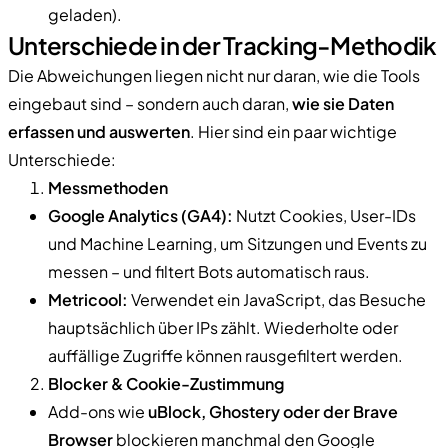
geladen).
Unterschiede in der Tracking-Methodik
Die Abweichungen liegen nicht nur daran, wie die Tools
eingebaut sind – sondern auch daran,
wie sie Daten
erfassen und auswerten
. Hier sind ein paar wichtige
Unterschiede:
Messmethoden
Google Analytics (GA4):
Nutzt Cookies, User-IDs
und Machine Learning, um Sitzungen und Events zu
messen – und filtert Bots automatisch raus.
Metricool:
Verwendet ein JavaScript, das Besuche
hauptsächlich über IPs zählt. Wiederholte oder
auffällige Zugriffe können rausgefiltert werden.
Blocker & Cookie-Zustimmung
Add-ons wie
uBlock, Ghostery oder der Brave
Browser
blockieren manchmal den Google