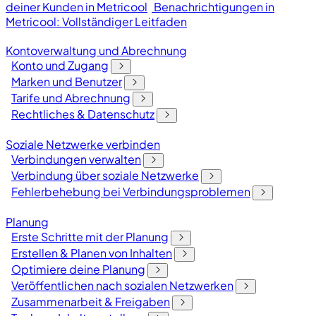
deiner Kunden in Metricool
Benachrichtigungen in
Metricool: Vollständiger Leitfaden
Kontoverwaltung und Abrechnung
Konto und Zugang
Marken und Benutzer
Tarife und Abrechnung
Rechtliches & Datenschutz
Soziale Netzwerke verbinden
Verbindungen verwalten
Verbindung über soziale Netzwerke
Fehlerbehebung bei Verbindungsproblemen
Planung
Erste Schritte mit der Planung
Erstellen & Planen von Inhalten
Optimiere deine Planung
Veröffentlichen nach sozialen Netzwerken
Zusammenarbeit & Freigaben