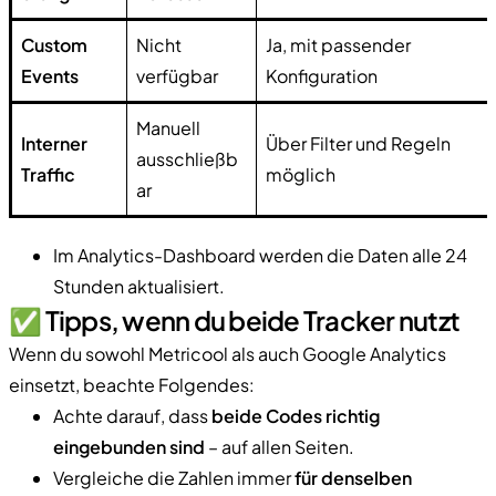
Custom
Nicht
Ja, mit passender
Events
verfügbar
Konfiguration
Manuell
Interner
Über Filter und Regeln
ausschließb
Traffic
möglich
ar
Im Analytics-Dashboard werden die Daten alle 24
Stunden aktualisiert.
✅ Tipps, wenn du beide Tracker nutzt
Wenn du sowohl Metricool als auch Google Analytics
einsetzt, beachte Folgendes:
Achte darauf, dass
beide Codes richtig
eingebunden sind
– auf allen Seiten.
Vergleiche die Zahlen immer
für denselben