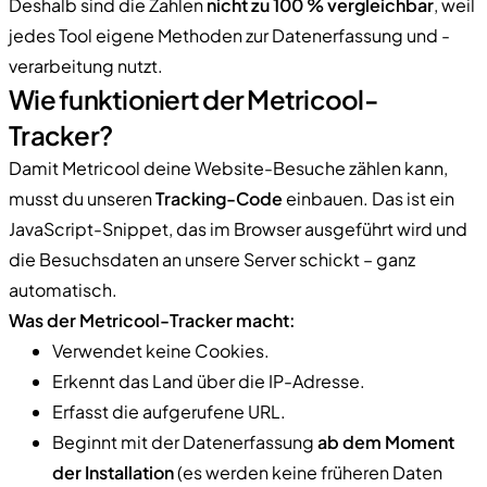
Deshalb sind die Zahlen
nicht zu 100 % vergleichbar
, weil
jedes Tool eigene Methoden zur Datenerfassung und -
verarbeitung nutzt.
Wie funktioniert der Metricool-
Tracker?
Damit Metricool deine Website-Besuche zählen kann,
musst du unseren
Tracking-Code
einbauen. Das ist ein
JavaScript-Snippet, das im Browser ausgeführt wird und
die Besuchsdaten an unsere Server schickt – ganz
automatisch.
Was der Metricool-Tracker macht:
Verwendet keine Cookies.
Erkennt das Land über die IP-Adresse.
Erfasst die aufgerufene URL.
Beginnt mit der Datenerfassung
ab dem Moment
der Installation
(es werden keine früheren Daten