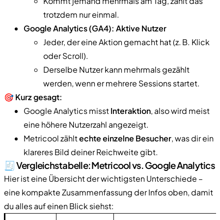
Kommt jemand mehrmals am Tag, zählt das
trotzdem nur einmal.
Google Analytics (GA4): Aktive Nutzer
Jeder, der eine Aktion gemacht hat (z. B. Klick
oder Scroll).
Derselbe Nutzer kann mehrmals gezählt
werden, wenn er mehrere Sessions startet.
🎯
Kurz gesagt:
Google Analytics misst
Interaktion
, also wird meist
eine höhere Nutzerzahl angezeigt.
Metricool zählt
echte einzelne Besucher
, was dir ein
klareres Bild deiner Reichweite gibt.
🧾 Vergleichstabelle: Metricool vs. Google Analytics
Hier ist eine Übersicht der wichtigsten Unterschiede –
eine kompakte Zusammenfassung der Infos oben, damit
du alles auf einen Blick siehst: